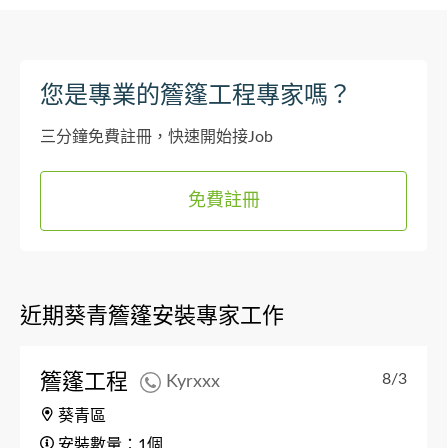
您是專業的簷篷工程專家嗎？
三分鐘免費註冊，快速開始接Job
免費註冊
近期葵青簷篷安裝專家工作
簷篷工程
8/3
Kyrxxx
葵青區
安裝數量：1個