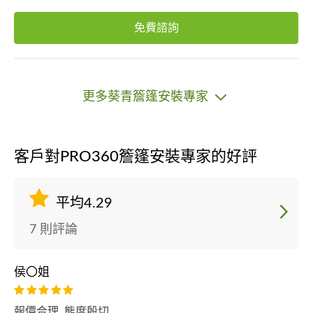
免費諮詢
更多葵青簷篷安裝專家
客戶對PRO360簷篷安裝專家的好評
平均4.29
7 則評論
侯〇姐
報價合理, 態度殷切