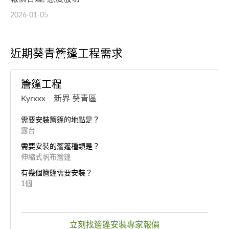
2026-01-05
近期葵青簷篷工程需求
簷篷工程
Kyrxxx 新界 葵青區
需要安裝簷篷的地點是？
露台
需要安裝的簷篷種類是？
伸縮式帆布簷篷
有幾個簷篷需要安裝？
1個
立刻找簷篷安裝專家報價