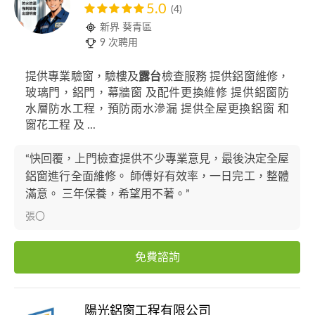
5.0
(4)
新界 葵青區
9 次聘用
提供專業驗窗，驗樓及
露台
檢查服務 提供鋁窗維修，
玻璃門，鋁門，幕牆窗 及配件更換維修 提供鋁窗防
水層防水工程，預防雨水滲漏 提供全屋更換鋁窗 和
窗花工程 及 ...
“快回覆，上門檢查提供不少專業意見，最後決定全屋
鋁窗進行全面維修。 師傅好有效率，一日完工，整體
滿意。 三年保養，希望用不著。”
張〇
免費諮詢
陽光鋁窗工程有限公司