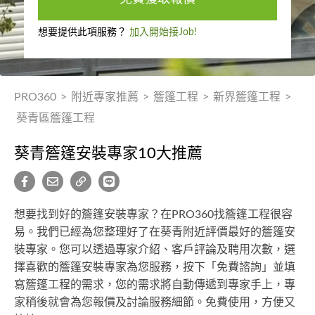
想要提供此項服務？
加入開始接Job!
PRO360
>
附近專家推薦
>
簷篷工程
>
新界簷篷工程
>
葵青區簷篷工程
葵青簷篷安裝專家10大推薦
想要找到好的簷篷安裝專家？在PRO360找簷篷工程很容
易。我們已經為您整理好了在葵青附近評價最好的簷篷安
裝專家。您可以透過專家介紹、客戶評論及聘用次數，選
擇喜歡的簷篷安裝專家為您服務，按下「免費諮詢」並填
寫簷篷工程的需求，您的需求將自動傳遞到專家手上，專
家稍後就會為您報價及討論服務細節。免費使用，方便又