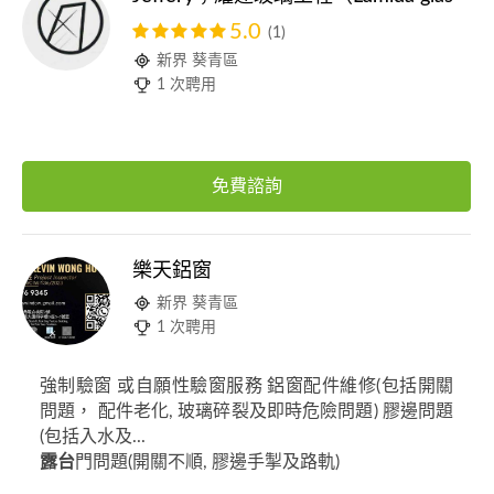
5.0
(1)
新界 葵青區
1 次聘用
免費諮詢
樂天鋁窗
新界 葵青區
1 次聘用
強制驗窗 或自願性驗窗服務 鋁窗配件維修(包括開關
問題， 配件老化, 玻璃碎裂及即時危險問題) 膠邊問題
(包括入水及...
露台
門問題(開關不順, 膠邊手掣及路軌)