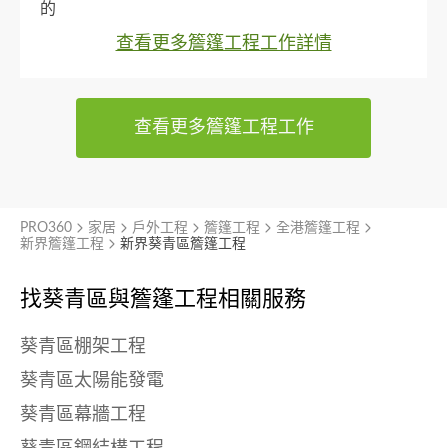
的
查看更多簷篷工程工作詳情
查看更多簷篷工程工作
PRO360
家居
戶外工程
簷篷工程
全港簷篷工程
新界簷篷工程
新界葵青區簷篷工程
找葵青區與
簷篷工程相關服務
葵青區棚架工程
葵青區太陽能發電
葵青區幕牆工程