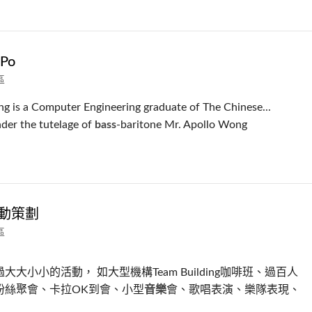
 Po
區
 is a Computer Engineering graduate of The Chinese...
der the tutelage of
bass
-baritone Mr. Apollo Wong
活動策劃
區
大大小小的活動， 如大型機構Team Building咖啡班、過百人
ber粉絲聚會、卡拉OK到會、小型
音樂
會、歌唱表演、樂隊表現、