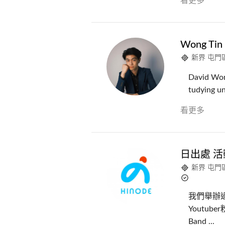
看更多
Wong Tin
新界 屯門
David Wong
tudying un
看更多
日出處 
新界 屯門
我們舉辦過
Youtu
Band ...