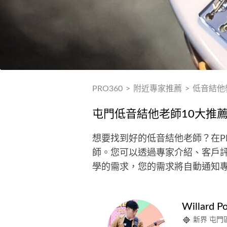
PRO360
>
附近專家推薦
>
低音結他
屯門低音結他老師10大推
想要找到好的低音結他老師？在P
師。您可以透過專家介紹、客戶評
學的需求，您的需求將自動通知
Willard P
新界 屯門