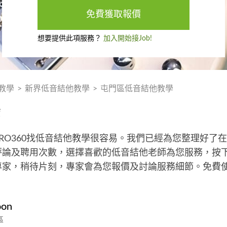
免費獲取報價
想要提供此項服務？
加入開始接Job!
教學
>
新界低音結他教學
>
屯門區低音結他教學
薦
RO360找低音結他教學很容易。我們已經為您整理好了
論及聘用次數，選擇喜歡的低音結他老師為您服務，按下
專家，稍待片刻，專家會為您報價及討論服務細節。免費
oon
區