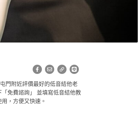
在屯門附近評價最好的低音結他老
「免費諮詢」 並填寫低音結他教
使用，方便又快速。