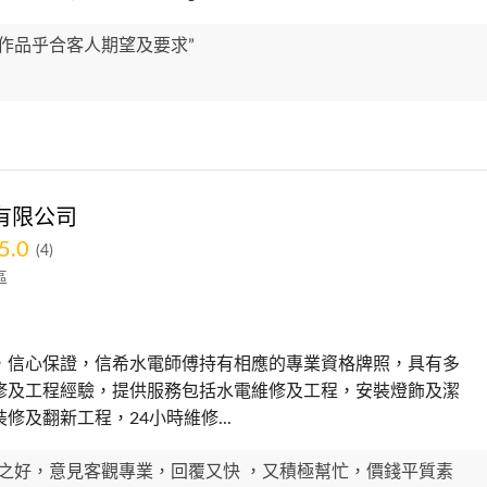
，作品乎合客人期望及要求”
有限公司
5.0
(4)
區
，信心保證，信希水電師傅持有相應的專業資格牌照，具有多
修及工程經驗，提供服務包括水電維修及工程，安裝燈飾及潔
裝修及翻新工程，24小時維修...
常之好，意見客觀專業，回覆又快 ，又積極幫忙，價錢平質素