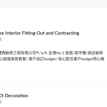
e Interior Fitting Out and Contracting
區
室內
裝修工程有限公司🔨🪚🔧 全港No.1 家居/寫字樓/商店裝修
 貼心超值家居套餐/ 客戶自訂budget/ 貼心配合客戶budget用心做
Decoration
區