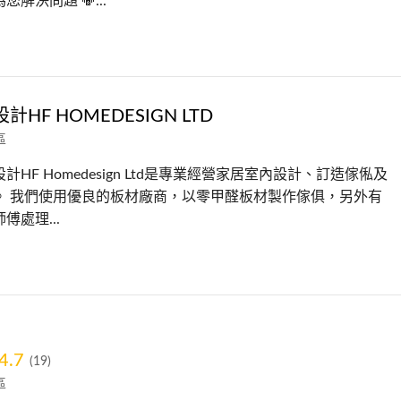
您解決問題 📳...
HF HOMEDESIGN LTD
區
計HF Homedesign Ltd是專業經營家居室內設計、訂造傢俬及
。 我們使用優良的板材廠商，以零甲醛板材製作傢俱，另外有
傅處理...
4.7
(19)
區