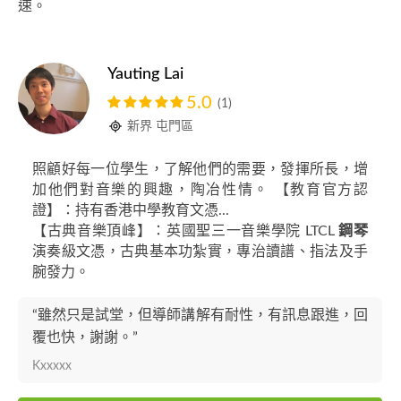
速。
Yauting Lai
5.0
(1)
新界 屯門區
照顧好每一位學生，了解他們的需要，發揮所長，增
加他們對音樂的興趣，陶冶性情。 【教育官方認
證】：持有香港中學教育文憑...
【古典音樂頂峰】：英國聖三一音樂學院 LTCL
鋼琴
演奏級文憑，古典基本功紮實，專治讀譜、指法及手
腕發力。
“雖然只是試堂，但導師講解有耐性，有訊息跟進，回
覆也快，謝謝。”
Kxxxxx