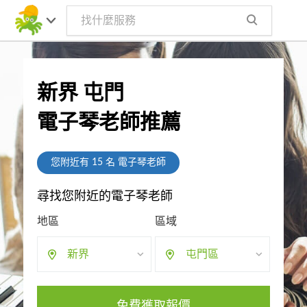
新界 屯門
電子琴老師推薦
您附近有
15
名 電子琴老師
尋找您附近的電子琴老師
地區
區域
新界
屯門區
免費獲取報價