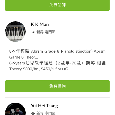
免費諮詢
K K Man
新界 屯門區
8-9年經驗 Abrsm Grade 8 Piano(distinction) Abrsm
Garde 8 Theor...
8-9years幼兒教學經驗（2歲半-70歲）
鋼琴
相議
Theory $300/hr , $450/1.5hrs (G
免費諮詢
Yui Hei Tsang
新界 屯門區