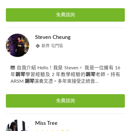
免費諮詢
Steven Cheung
新界 屯門區
🎹 自我介紹 Hello！我是 Steven。 我是一位擁有 16
年
鋼琴
學習經驗及 2 年教學經驗的
鋼琴
老師，持有
ARSM
鋼琴
演奏文憑。多年來接受正統音...
免費諮詢
Miss Tree