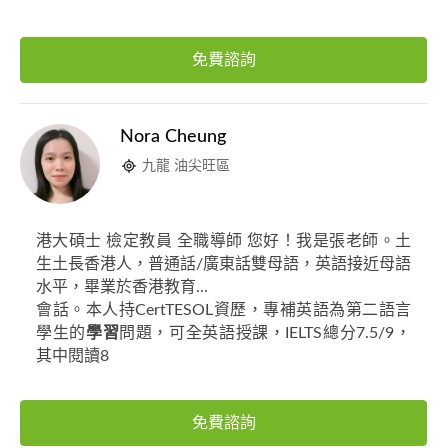
免費諮詢
Nora Cheung
九龍 油尖旺區
港大碩士 檢定教員 全職導師 您好！我是張老師。土
生土長香港人，普通話/廣東話雙母語，英語接近母語
水平，畢業於香港教育...
會話。本人持CertTESOL資歷，專補英語為第二語言
學生的
學習
問題，可全英語授課，IELTS總分7.5/9，
其中閱讀8
免費諮詢