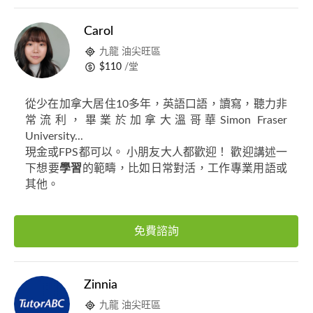
Carol
九龍 油尖旺區
$110
/堂
從少在加拿大居住10多年，英語口語，讀寫，聽力非
常流利，畢業於加拿大溫哥華Simon Fraser
University...
現金或FPS都可以。 小朋友大人都歡迎！ 歡迎講述一
下想要
學習
的範疇，比如日常對活，工作專業用語或
其他。
免費諮詢
Zinnia
九龍 油尖旺區