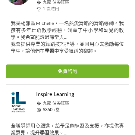
九龍 油尖旺區
1 次聘用
我是楊雅盈Michelle，一名熱愛舞蹈的舞蹈導師。我
擁有多年舞蹈教學經驗，涵蓋了中小學和幼兒的教
學。我希望能透過課堂與...
我會提供專業的舞蹈技巧指導，並且用心去激勵每位
學生，讓他們在
學習
中享受舞蹈的樂趣。
免費諮詢
Inspire Learning
九龍 油尖旺區
$350
/堂
全職導師用心跟進，給予足夠練習及支援，亦提供專
業意見，提升
學習
效果。...