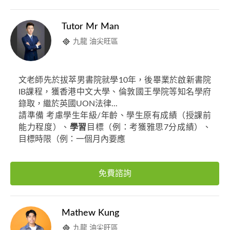
Tutor Mr Man
九龍 油尖旺區
文老師先於拔萃男書院就學10年，後畢業於啟新書院
IB課程，獲香港中文大學、倫敦國王學院等知名學府
錄取，繼於英國UON法律...
請準備 考慮學生年級/年齡、學生原有成績（授課前
能力程度）、
學習
目標（例：考獲雅思7分成績）、
目標時限（例：一個月內要應
免費諮詢
Mathew Kung
九龍 油尖旺區