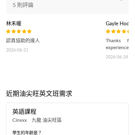
5 則評論
林禾暖
Gayle Hoden
認真協助的達人
Thanks for
experience!
2026-06-21
2026-06-24
近期油尖旺英文班需求
英語課程
Cinxxx 九龍 油尖旺區
學生的年齡是？