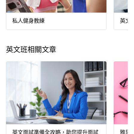
私人健身教練
英文
英文班相關文章
英文面試準備全攻略，助您提升面試
雅思