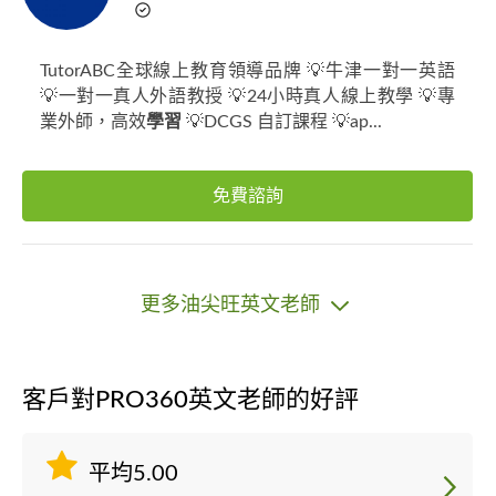
TutorABC全球線上教育領導品牌 💡牛津一對一英語
💡一對一真人外語教授 💡24小時真人線上教學 💡專
業外師，高效
學習
💡DCGS 自訂課程 💡ap...
免費諮詢
更多油尖旺英文老師
客戶對PRO360英文老師的好評
平均5.00