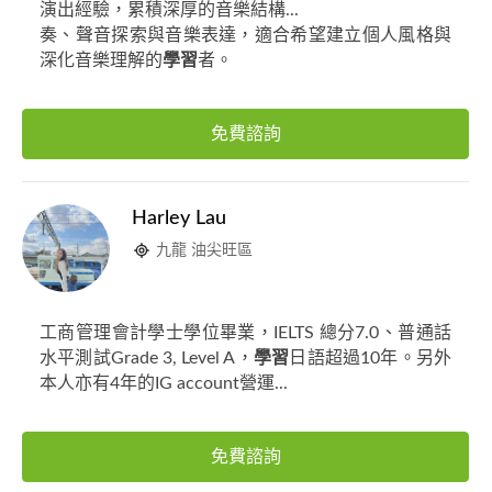
演出經驗，累積深厚的音樂結構...
奏、聲音探索與音樂表達，適合希望建立個人風格與
深化音樂理解的
學習
者。
免費諮詢
Harley Lau
九龍 油尖旺區
工商管理會計學士學位畢業，IELTS 總分7.0、普通話
水平測試Grade 3, Level A，
學習
日語超過10年。另外
本人亦有4年的IG account營運...
免費諮詢