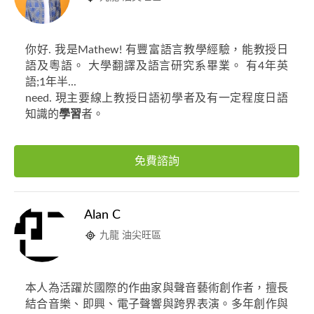
你好. 我是Mathew! 有豐富語言教學經驗，能教授日
語及粵語。 大學翻譯及語言研究系畢業。 有4年英
語;1年半...
need. 現主要線上教授日語初學者及有一定程度日語
知識的
學習
者。
免費諮詢
Alan C
九龍 油尖旺區
本人為活躍於國際的作曲家與聲音藝術創作者，擅長
結合音樂、即興、電子聲響與跨界表演。多年創作與