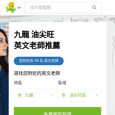
九龍 油尖旺
英文老師推薦
您附近有
44
名 英文老師
尋找您附近的英文老師
地區
區域
九龍
油尖旺區
免費獲取報價