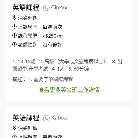
英語課程
Cinxxx
油尖旺區
上課頻率：每週兩次
課程預算：>$250/hr
老師性別：沒有偏好
1. 13-15歲
2. 高級（大學或文憑程度以上）
3. 出
國留學,升學考試
4. 1人
5. 60分鐘
描述：
1. 需要了解國際課程
查看更多英文班工作詳情
英語課程
Katxxx
油尖旺區
上課頻率：每週兩次