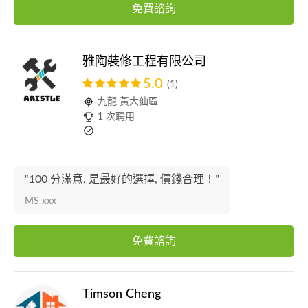
免費諮詢
雅陶裝修工程有限公司
5.0
(1)
九龍 黃大仙區
1 次聘用
“100 分滿意, 是最好的選擇, 價錢合理！”
MS xxx
免費諮詢
Timson Cheng