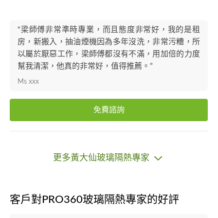
“梁師傅非常準時專業，而且態度非常好，我的是租
房，新搬入，抽油煙機因為多年沒洗，非常污糟，所
以屬於厭惡工作，梁師傅都沒有不滿，用加倍的力度
幫我清潔，他真的非常好，值得推薦。”
Ms xxx
免費諮詢
更多黃大仙玻璃隔熱專家
客戶對PRO360玻璃隔熱專家的好評