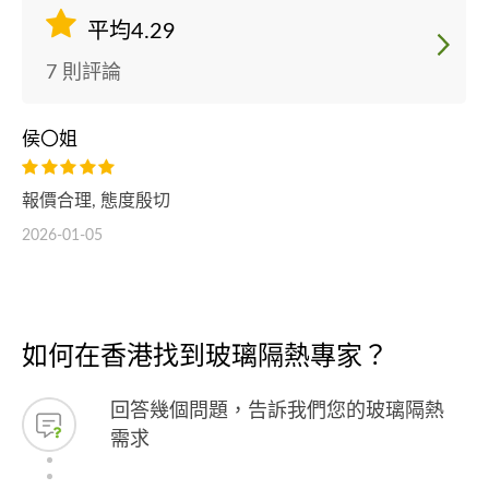
平均4.29
7 則評論
侯〇姐
報價合理, 態度殷切
2026-01-05
如何在香港找到玻璃隔熱專家？
回答幾個問題，告訴我們您的玻璃隔熱
需求