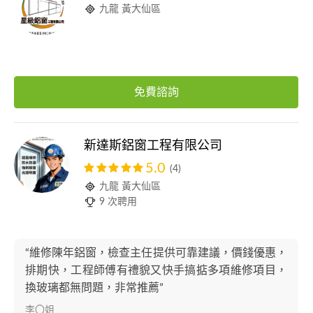
九龍 黃大仙區
免費諮詢
新達斯鋁窗工程有限公司
5.0
(4)
九龍 黃大仙區
9 次聘用
“維修陳年鋁窗，檢查主任提供可靠建議，價錢優惠，
排期快，工程師傅有禮貌又快手搞掂多項維修項目，
換玻璃都無問題，非常推薦”
李〇姐