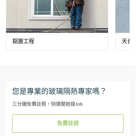
鋁窗工程
天台
您是專業的玻璃隔熱專家嗎？
三分鐘免費註冊，快速開始接Job
免費註冊