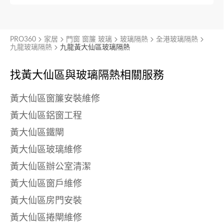
PRO360
家居
門窗 窗簾 玻璃
玻璃隔熱
全港玻璃隔熱
九龍玻璃隔熱
九龍黃大仙區玻璃隔熱
找黃大仙區與
玻璃隔熱相關服務
黃大仙區窗簾安裝維修
黃大仙區鋁窗工程
黃大仙區鐵閘
黃大仙區玻璃維修
黃大仙區辦公室清潔
黃大仙區窗戶維修
黃大仙區房門安裝
黃大仙區捲閘維修