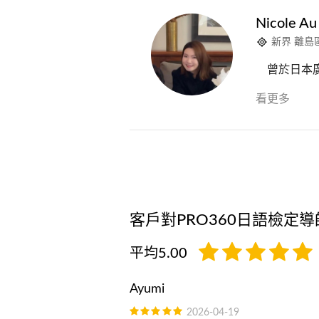
Nicole Au
新界 離島
曾於日本
看更多
客戶對PRO360日語檢定
平均5.00
Ayumi
2026-04-19