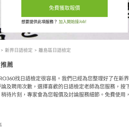
免費獲取報價
想要提供此項服務？
加入開始接Job!
>
新界日語檢定
>
離島區日語檢定
大推薦
RO360找日語檢定很容易。我們已經為您整理好了在新
論及聘用次數，選擇喜歡的日語檢定老師為您服務，按下
，稍待片刻，專家會為您報價及討論服務細節。免費使用
區