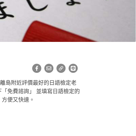
界離島附近評價最好的日語檢定老
「免費諮詢」 並填寫日語檢定的
，方便又快速。