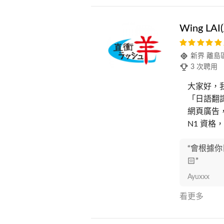
Wing L
新界 離島
3 次聘用
大家好，
「日語翻譯
網頁廣告
N1 資
“會根據你
🏻”
Ayuxxx
看更多