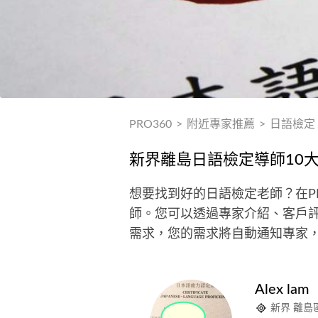
PRO360
>
附近專家推薦
>
日語檢定
新界離島日語檢定導師10
想要找到好的日語檢定老師？在P
師。您可以透過專家介紹、客戶評
需求，您的需求將自動通知專家
Alex lam
新界 離島