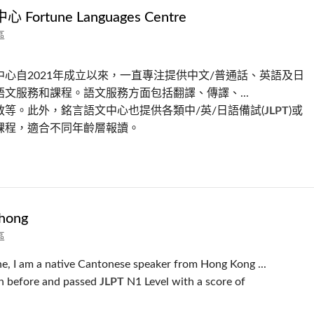
Fortune Languages Centre
區
中心自2021年成立以來，一直專注提供中文/普通話、英語及日
語文服務和課程。語文服務方面包括翻譯、傳譯、...
教等。此外，銘言語文中心也提供各類中/英/日語備試(
JLPT
)或
課程，適合不同年齡層報讀。
hong
區
e, I am a native Cantonese speaker from Hong Kong ...
an before and passed
JLPT
N1 Level with a score of