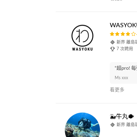
WASYOK
新界 離島
7 次聘用
“超pro!
Ms xxx
看更多
🐳牛丸🐡
新界 離島