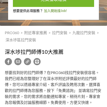
想要提供此項服務？
加入開始接Job!
PRO360
>
附近專家推薦
>
拉門安裝
>
九龍拉門安裝
>
深水埗區拉門安裝
深水埗拉門師傅10大推薦
想要找到好的拉門師傅？在PRO360找拉門安裝很容易。
我們已經為您整理好了在深水埗附近評價最好的拉門師
傅。您可以透過專家介紹、客戶評論及聘用次數，選擇喜
歡的拉門師傅為您服務，按下「免費諮詢」 並填寫拉門安
裝的需求，您的需求將自動通知專家，稍待片刻，專家會
為您報價及討論服務細節。免費使用，方便又快速。