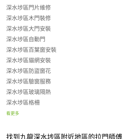
深水埗區門片維修
深水埗區木門裝修
深水埗區大門安裝
深水埗區自動門
深水埗區百葉窗安裝
深水埗區貓網安裝
深水埗區防盜窗花
深水埗區驗窗服務
深水埗區玻璃隔熱
深水埗區格柵
看更多
找到九龍深水埗區附近地區的拉門師傅