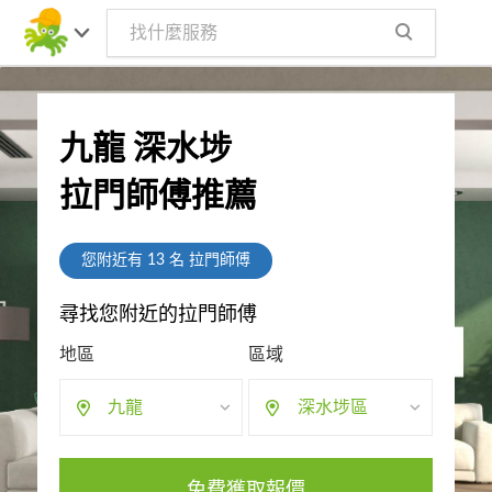
九龍 深水埗
拉門師傅推薦
您附近有
13
名 拉門師傅
尋找您附近的拉門師傅
地區
區域
九龍
深水埗區
免費獲取報價