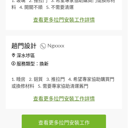
1. 玻璃
2. 推拉門
3. 希望專家協助購買門或換修材
料
4. 開關不順
5. 不需要清運
查看更多拉門安裝工作詳情
趟門設計
Ngxxxx
深水埗區
服務類型：換新
1. 睡房
2. 鋁質
3. 推拉門
4. 希望專家協助購買門
或換修材料
5. 需要專家協助清運舊門
查看更多拉門安裝工作詳情
查看更多拉門安裝工作