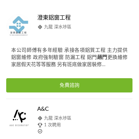
澄東鋁窗工程
九龍 深水埗區
本公司師傅有多年經驗 承接各項鋁質工程 主力提供
鋁窗維修 政府強制驗窗 防漏工程 鋁門
趟門
更換維修
家居假天花等等服務 另有班底做家居裝修...
免費諮詢
A&C
九龍 深水埗區
1 次聘用