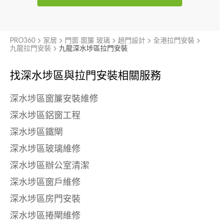
PRO360
家居
門窗 窗簾 玻璃
趟門設計
全港拉門安裝
九龍拉門安裝
九龍深水埗區拉門安裝
找深水埗區與
拉門安裝相關服務
深水埗區窗簾安裝維修
深水埗區鋁窗工程
深水埗區鐵閘
深水埗區玻璃維修
深水埗區辦公室清潔
深水埗區窗戶維修
深水埗區房門安裝
深水埗區捲閘維修