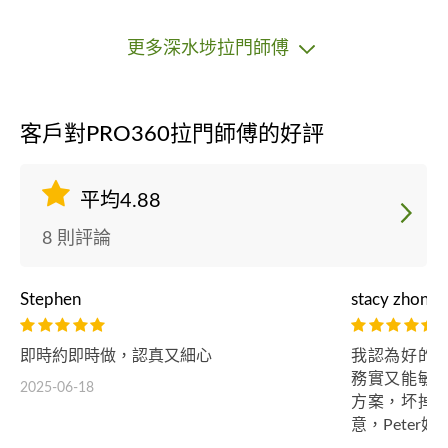
更多深水埗拉門師傅
客戶對PRO360拉門師傅的好評
平均4.88
8 則評論
Stephen
stacy zhong
即時約即時做，認真又細心
我認為好的
務實又能敏
2025-06-18
方案，坏掉
意，Peter好棒👍