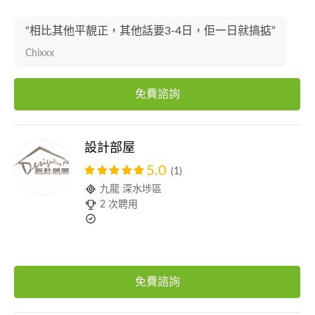
“相比其他平靚正，其他話要3-4日，佢一日就搞掂”
Chixxx
免費諮詢
設計部屋
5.0
(1)
九龍 深水埗區
2 次聘用
免費諮詢