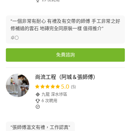
15 次聘用
“一個非常有耐心 有禮及有交帶的師傅 手工非常之好
修補過的雲石 地磚完全同原裝一樣 值得推介”
卓〇
免費諮詢
尚流工程（阿城＆張師傅）
5.0
(5)
九龍 深水埗區
6 次聘用
“張師傅温文有禮，工作認真”