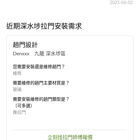
2025-06-02
近期深水埗拉門安裝需求
趟門設計
Denxxx 九龍 深水埗區
您需要安裝還是維修趟門？
維修
需要維修的趟門主要材質是？
玻璃
需要安裝維修的趟門類型是？
（可多選）
推拉門
立刻找拉門師傅報價