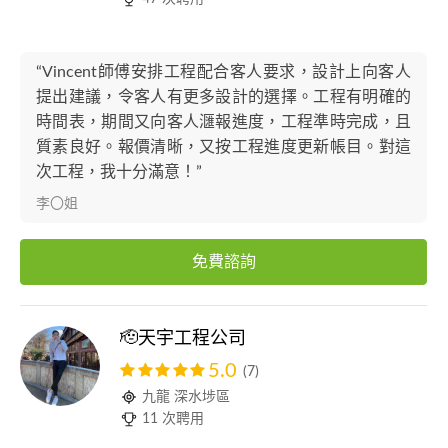
“Vincent師傅安排工程配合客人要求，設計上向客人
提出建議，令客人有更多設計的選擇。工程有明確的
時間表，期間又向客人𣿬報進度，工程準時完成，且
質素良好。報價清晰，又按工程進度更新帳目。對這
次工程，我十分滿意！”
李〇姐
免費諮詢
🫡天宇工程公司
5.0
(7)
九龍 深水埗區
11 次聘用