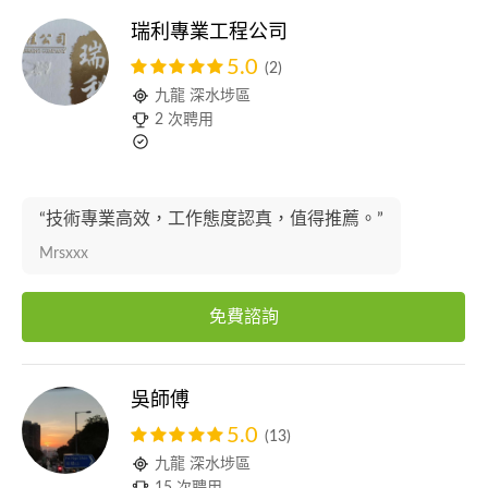
瑞利專業工程公司
5.0
(2)
九龍 深水埗區
2 次聘用
“技術專業高效，工作態度認真，值得推薦。”
Mrsxxx
免費諮詢
吳師傅
5.0
(13)
九龍 深水埗區