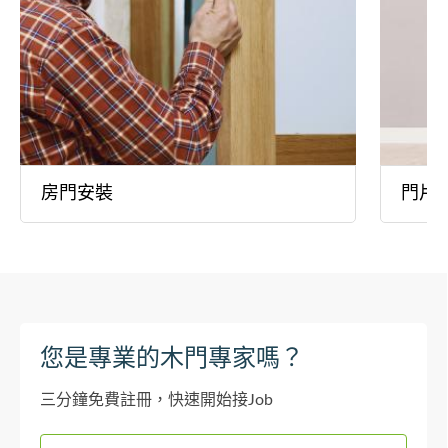
房門安裝
門片
您是專業的木門專家嗎？
三分鐘免費註冊，快速開始接Job