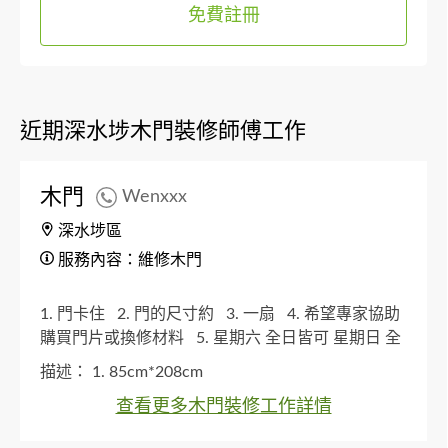
免費註冊
近期深水埗木門裝修師傅工作
木門
Wenxxx
深水埗區
服務內容：維修木門
1. 門卡住
2. 門的尺寸約
3. 一扇
4. 希望專家協助
購買門片或換修材料
5. 星期六 全日皆可 星期日 全
日皆可
描述：
1. 85cm*208cm
查看更多木門裝修工作詳情