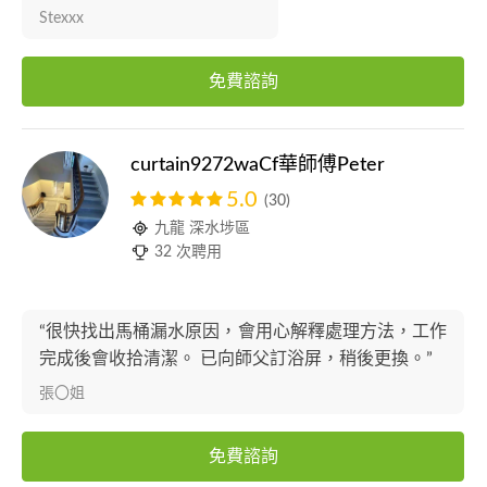
Stexxx
免費諮詢
curtain9272waCf華師傅Peter
5.0
(30)
九龍 深水埗區
32 次聘用
“很快找出馬桶漏水原因，會用心解釋處理方法，工作
完成後會收拾清潔。 已向師父訂浴屏，稍後更換。”
張〇姐
免費諮詢