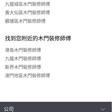
九龍城區木門裝修師傅
黃大仙區木門裝修師傅
觀塘區木門裝修師傅
找到您附近的木門裝修師傅
港島木門裝修師傅
九龍木門裝修師傅
新界木門裝修師傅
澳門地區木門裝修師傅
公司