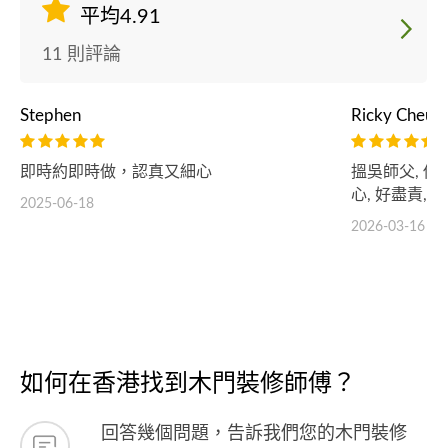
平均4.91
11 則評論
Stephen
Ricky Cheun
即時約即時做，認真又細心
搵吳師父, 
心, 好盡責, 
2025-06-18
2026-03-16
如何在香港找到木門裝修師傅？
回答幾個問題，告訴我們您的木門裝修