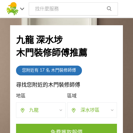
九龍 深水埗
木門裝修師傅推薦
您附近有
17
名 木門裝修師傅
尋找您附近的木門裝修師傅
地區
區域
九龍
深水埗區
免費獲取報價