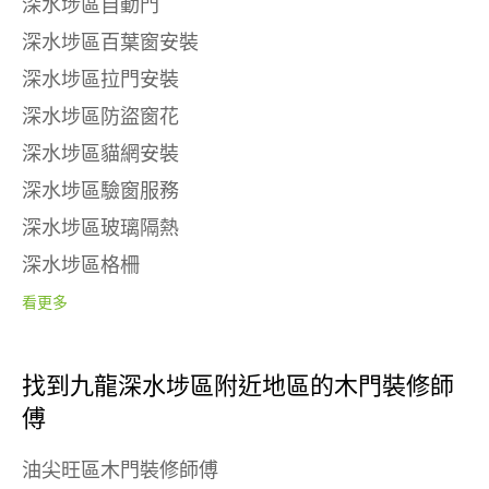
深水埗區自動門
深水埗區百葉窗安裝
深水埗區拉門安裝
深水埗區防盜窗花
深水埗區貓網安裝
深水埗區驗窗服務
深水埗區玻璃隔熱
深水埗區格柵
看更多
找到九龍深水埗區附近地區的木門裝修師
傅
油尖旺區木門裝修師傅