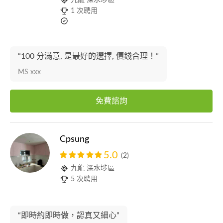
九龍 深水埗區
1 次聘用
“100 分滿意, 是最好的選擇, 價錢合理！”
MS xxx
免費諮詢
Cpsung
5.0
(2)
九龍 深水埗區
5 次聘用
“即時約即時做，認真又細心”