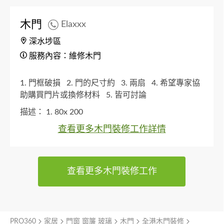
木門
Elaxxx
深水埗區
服務內容：維修木門
1. 門框破損
2. 門的尺寸約
3. 兩扇
4. 希望專家協
助購買門片或換修材料
5. 皆可討論
描述：
1. 80x 200
查看更多木門裝修工作詳情
查看更多木門裝修工作
PRO360
家居
門窗 窗簾 玻璃
木門
全港木門裝修