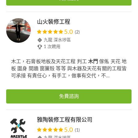
山火裝修工程
5.0
(2)
九龍 深水埗區
1 次聘用
木工，石膏板地板及天花工程 判工
木門
傢俬 天花 地
板 圍身 間牆 窗簾殼 等等 與木器及天花有關的工程皆
可承接 有責任心，有手工，做事有交代，不...
免費諮詢
雅陶裝修工程有限公司
5.0
(1)