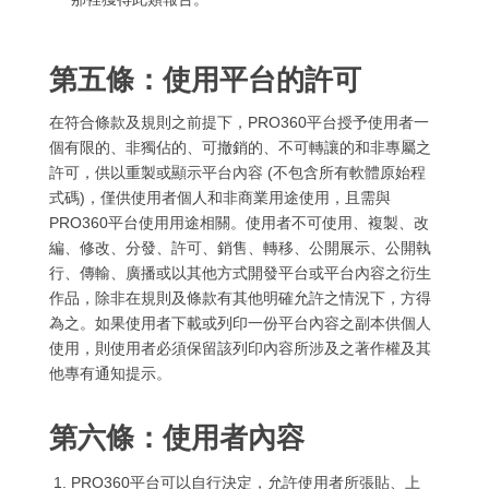
第五條：使用平台的許可
在符合條款及規則之前提下，PRO360平台授予使用者一
個有限的、非獨佔的、可撤銷的、不可轉讓的和非專屬之
許可，供以重製或顯示平台內容 (不包含所有軟體原始程
式碼)，僅供使用者個人和非商業用途使用，且需與
PRO360平台使用用途相關。使用者不可使用、複製、改
編、修改、分發、許可、銷售、轉移、公開展示、公開執
行、傳輸、廣播或以其他方式開發平台或平台內容之衍生
作品，除非在規則及條款有其他明確允許之情況下，方得
為之。如果使用者下載或列印一份平台內容之副本供個人
使用，則使用者必須保留該列印內容所涉及之著作權及其
他專有通知提示。
第六條：使用者內容
PRO360平台可以自行決定，允許使用者所張貼、上