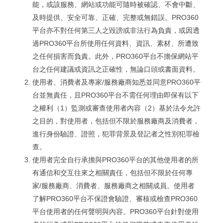
能，或該服務、網站或功能可隨時被確認、不會中斷、
及時提供、安全可靠、正確、完整或無錯誤。PRO360
平台亦不對任何第三人之毀謗或非法行為負責，或因透
過PRO360平台所使用任何資料、資訊、素材、所遭致
之任何損害而負責。此外，PRO360平台不擔保網站平
台之任何建議或資訊之正確性，無論口頭或書面資料。
使用者、消費者及專家/服務廠商知悉並同意PRO360平
台並無責任，且PRO360平台不需任何理由即保有以下
之權利（1）監測或審查使用者內容（2）基於法令允許
之目的，對使用者，包括但不限於服務廠商及消費者，
進行身份驗證、證照，犯罪背景及登記者之性別犯罪檢
查。
使用者完全自行承擔與PRO360平台的其他使用者的所
有通信和交互往來之相關責任，包括但不限於任何專
家/服務廠商、消費者、服務廠商之相關成員。使用者
了解PRO360平台不保證會驗證、審核或檢查PRO360
平台使用者的任何聲明與內容。PRO360平台針對使用