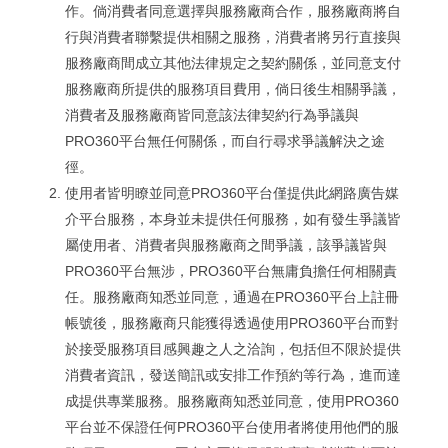
作。倘消費者同意選擇與服務廠商合作，服務廠商將自
行與消費者聯繫提供相關之服務，消費者將另行直接與
服務廠商間成立其他法律規定之契約關係，並同意支付
服務廠商所提供的服務項目費用，倘日後生相關爭議，
消費者及服務廠商皆同意該法律契約行為爭議與
PRO360平台無任何關係，而自行尋求爭議解決之途
徑。
使用者皆明瞭並同意PRO360平台僅提供此網路廣告媒
介平台服務，本身並未提供任何服務，如有發生爭議皆
屬使用者、消費者與服務廠商之間爭議，該爭議皆與
PRO360平台無涉，PRO360平台無庸負擔任何相關責
任。服務廠商知悉並同意，通過在PRO360平台上註冊
帳號後，服務廠商只能獲得透過使用PRO360平台而對
於接受服務項目感興趣之人之洽詢，包括但不限於提供
消費者資訊，發送簡訊或安排工作預約等行為，進而達
成提供專業服務。服務廠商知悉並同意，使用PRO360
平台並不保證任何PRO360平台使用者將使用他們的服