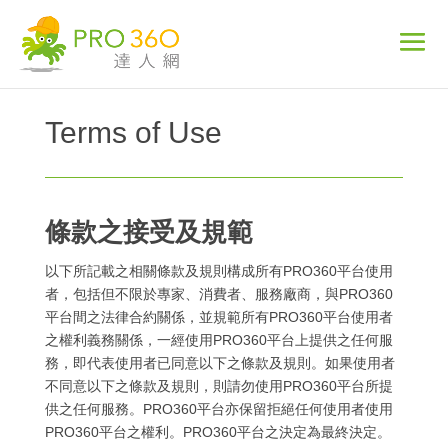
Terms of Use
條款之接受及規範
以下所記載之相關條款及規則構成所有PRO360平台使用
者，包括但不限於專家、消費者、服務廠商，與PRO360
平台間之法律合約關係，並規範所有PRO360平台使用者
之權利義務關係，一經使用PRO360平台上提供之任何服
務，即代表使用者已同意以下之條款及規則。如果使用者
不同意以下之條款及規則，則請勿使用PRO360平台所提
供之任何服務。PRO360平台亦保留拒絕任何使用者使用
PRO360平台之權利。PRO360平台之決定為最終決定。