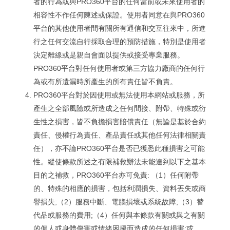
者的行為或與PRO360平台的任何當前或未來使用者的
相容性不作任何陳述或保證。使用者同意在與PRO360
平台的其他使用者間有關所有通信和交互往來中，所進
行之任何交流自行採取合理的預防措施，特別是使用者
決定離線或是親自會面以提供或接受專業服務。
PRO360平台對任何使用者或第三方協力廠商的任何行
為或有所遺漏時所產生的所有責任皆不負責。
PRO360平台對於因使用或無法使用本網站或服務，所
產生之全部風險或所造成之任何間接、附帶、特殊或衍
生性之損害，皆不負擔損害賠償責任（無論是基於合約
責任、侵權行為責任、產品責任或其他任何法律相關責
任），亦不論PRO360平台是否已獲悉此種損害之可能
性。縱使條款所述之有限補救辦法未能達到以下之基本
目的之補救，PRO360平台亦可免責: （1）任何附帶
的、特殊的相應的損害，包括利潤損失、資料丟失或商
譽損失;（2）服務中斷、電腦損壞或系統故障;（3）替
代品或服務的費用;（4）任何與本條款有關或與之有關
的個人或身體傷害或情緒困擾而造成的任何損害;或