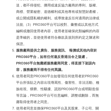
送，都不得侵犯、挪用或違反協力廠商的專利、版權、
商標、營業秘密、道德權利或其他專有或智慧財產權，
或公開或隱私權的權利。或導致違反任何適用的法律或
法規;（3）PRO360平台可以校對、彙整或以其他方式
編輯或撤回使用者內容，使用者並確保此類編輯的內容
是準確的，並使使用者符合條款及規則所約定之陳述和
保證。
服務廠商提供之廣告、服務資訊、 報價或其他內容於
PRO360平台，如有任何違反香港法令之疑慮，
PRO360平台無庸經服務廠商同意，得直接下架該內
容，服務廠商不得有任何異議。
使用者同意PRO360平台如發現任何使用者於PRO360
平台所張貼之內容出現辱罵性、傷害性、非法活動、種
族歧視、猥褻、性騷擾、詆毀PRO360平台或明顯造假
等言論，PRO360平台可任意編輯、調整或刪除，而無
庸取得使用者之同意。
使用者同意並擔保PRO360平台及其股東、子公司、關