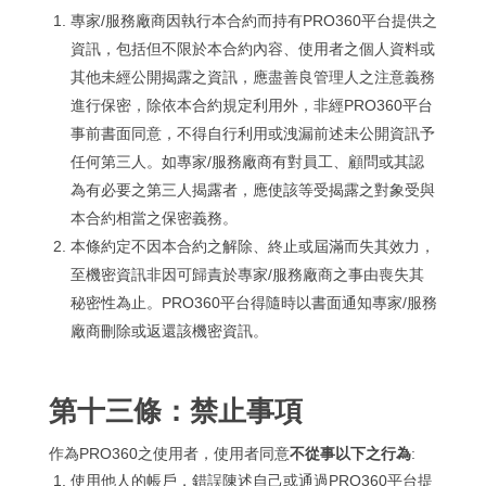
專家/服務廠商因執行本合約而持有PRO360平台提供之
資訊，包括但不限於本合約內容、使用者之個人資料或
其他未經公開揭露之資訊，應盡善良管理人之注意義務
進行保密，除依本合約規定利用外，非經PRO360平台
事前書面同意，不得自行利用或洩漏前述未公開資訊予
任何第三人。如專家/服務廠商有對員工、顧問或其認
為有必要之第三人揭露者，應使該等受揭露之對象受與
本合約相當之保密義務。
本條約定不因本合約之解除、終止或屆滿而失其效力，
至機密資訊非因可歸責於專家/服務廠商之事由喪失其
秘密性為止。PRO360平台得隨時以書面通知專家/服務
廠商刪除或返還該機密資訊。
第十三條：禁止事項
作為PRO360之使用者，使用者同意
不從事以下之行為
:
使用他人的帳戶，錯誤陳述自己或通過PRO360平台提