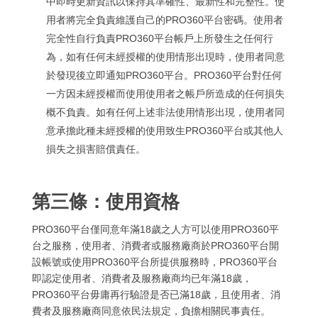
中即時更新資訊以保持其準確性、最新性和完整性。使
用者將完全負責維護自己的PRO360平台密碼。使用者
完全性自行負責PRO360平台帳戶上所發生之任何行
為，如有任何未經授權的使用情形出現時，使用者同意
於發現後立即通知PRO360平台。PRO360平台對任何
一方因未經授權而使用使用者之帳戶所造成的任何損失
概不負責。如有任何上述非法使用情形出現，使用者同
意承擔此種未經授權的使用致生PRO360平台或其他人
損失之損害賠償責任。
第三條：使用資格
PRO360平台僅同意年滿18歲之人方可以使用PRO360平
台之服務，使用者、消費者或服務廠商於PRO360平台開
設帳號或使用PRO360平台所提供服務時，PRO360平台
即認定使用者、消費者及服務廠商均已年滿18歲，
PRO360平台毋庸再行驗證是否已滿18歲，且使用者、消
費者及服務廠商同意依民法規定，負擔相關民事責任。