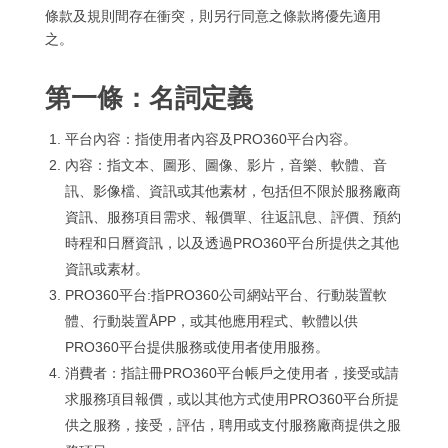
條款及規則間存在衝突，則另行同意之條款將優先適用
之。
第一條：名詞定義
平台內容：指使用者內容及PRO360平台內容。
內容：指文本、圖形、圖像、影片，音樂、軟體、音
訊、影像檔、資訊或其他素材，包括但不限於服務廠商
資訊、服務項目需求、報價單、往返訊息、評價、預約
時程和日曆資訊，以及透過PRO360平台所提供之其他
資訊或素材。
PRO360平台:指PRO360公司網站平台、行動裝置軟
體、行動裝置ÅPP，或其他應用程式、軟體以供
PRO360平台提供服務或使用者使用服務。
消費者：指註冊PRO360平台帳戶之使用者，接受或請
求服務項目報價，或以其他方式使用PRO360平台所提
供之服務，接受，評估，聘用或支付服務廠商提供之服