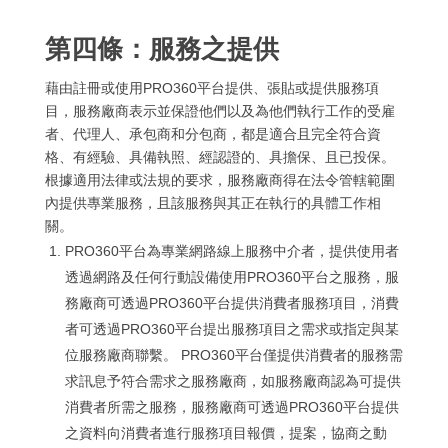
第四條：服務之提供
藉由註冊或使用PRO360平台提供、張貼或提供服務項
目，服務廠商表示並保證他們以及為他們執行工作的受雇
者、代理人、承包商和分包商，都是適合且完全符合資
格、有經驗、具備執照、經認證的、具擔保、且已投保。
根據適用法律或法規的要求，服務廠商得在法令管轄範圍
內提供專業服務，且該服務與其正在執行的具體工作相
關。
PRO360平台為專業網路線上服務中介者，提供使用者
透過網路及任何行動設備使用PRO360平台之服務，服
務廠商可透過PRO360平台提供消費者服務項目，消費
者可透過PRO360平台提出服務項目之需求或指定與某
位服務廠商聯繫。 PRO360平台僅提供消費者的服務需
求訊息予符合需求之服務廠商，如服務廠商認為可提供
消費者所需之服務，服務廠商可透過PRO360平台提供
之資料向消費者進行服務項目報價，提案，協商之動