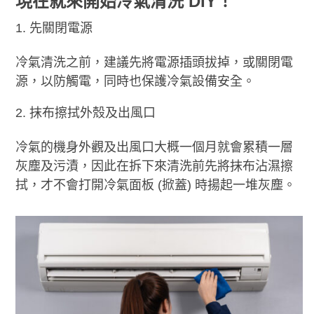
現在就來開始冷氣清洗 DIY！
先關閉電源
冷氣清洗之前，建議先將電源插頭拔掉，或關閉電
源，以防觸電，同時也保護冷氣設備安全。
抹布擦拭外殼及出風口
冷氣的機身外觀及出風口大概一個月就會累積一層
灰塵及污漬，因此在拆下來清洗前先將抹布沾濕擦
拭，才不會打開冷氣面板 (掀蓋) 時揚起一堆灰塵。