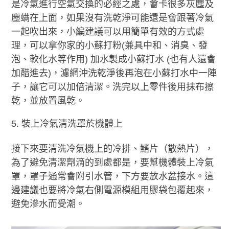
是冷氣進行空氣交換的必經之處，會卡很多灰塵及
塵螨在上面，如果沒有洗乾淨可能還是會跟著冷氣
一起吹出來，小編建議可以用簡單有效的方式處
理，可以拿你家的小蘇打粉(兼具中和、消臭、發
泡、軟化水等作用) 加水製成小蘇打水 (也有人還會
加醋進去)，濾網沖洗乾淨後再泡在小蘇打水中一陣
子，讓它可以加倍清潔。洗完以上零件後用抹布擦
乾，並放置風乾。
裝上冷氣清洗罩於機體上
接下來要清洗冷氣機上的冷排、鰭片（散熱片），
為了避免清潔劑滴的到處都是，要幫機體裝上冷氣
罩，罩子通常會附引水管，下方要放水盆接水。這
邊建議也要將冷氣右側電源模組用膠袋包覆起來，
避免滲水而受潮。