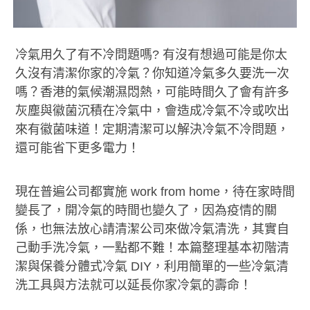
冷氣用久了有不冷問題嗎? 有沒有想過可能是你太
久沒有清潔你家的冷氣？你知道冷氣多久要洗一次
嗎？香港的氣候潮濕悶熱，可能時間久了會有許多
灰塵與
徽菌
沉積在冷氣中，會造成冷氣不冷或吹出
來有
徽菌
味道！定期清潔可以解決冷氣不冷問題，
還可能省下更多電力！
現在普遍公司都實施 work from home，待在家時間
變長了，開冷氣的時間也變久了，因為疫情的關
係，也無法放心請清潔公司來做冷氣清洗，其實自
己動手洗冷氣，一點都不難！本篇整理基本初階清
潔與保養分體式冷氣 DIY，利用簡單的一些冷氣清
洗工具與方法就可以延長你家冷氣的壽命！