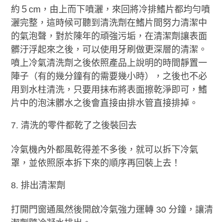
約５cm，由上而下噴灑，來回將冷排鰭片都均勻噴
灑完整，這時候可聽到清洗劑在鰭片間努力清潔中
的氣泡聲，對於陳年的頑強污垢，在清潔劑讓表面
髒汙浮起來之後，可以使用牙刷做更深層的清潔。
噴上冷氣清洗劑之後依照產品上說明的時間靜置一
陣子（有的幾分鐘有的需要幾小時），之後也不必
用到水柱清洗，只要用抹布將表面擦乾淨即可，鰭
片中的泡沫髒水之後會直接由排水管直接排掉。
清洗的零件都乾了之後裝回去
冷氣機內外都風乾得差不多後，就可以拆下冷氣
罩，並依照原本拆下來的順序再回裝上去！
排出清潔劑
打開門窗通風然後開啟冷氣強力運轉 30 分鐘，讓清