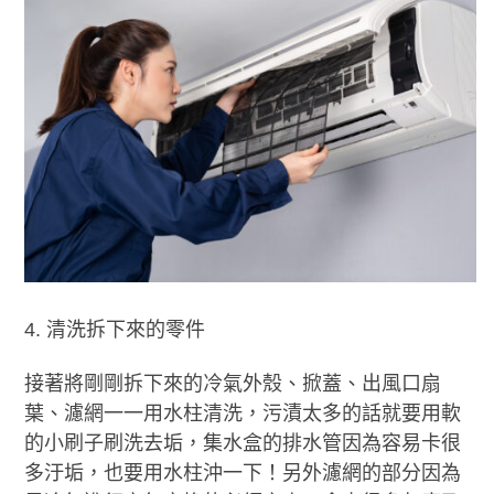
清洗拆下來的零件
接著將剛剛拆下來的冷氣外殼、掀蓋、出風口扇
葉、濾網一一用水柱清洗，污漬太多的話就要用軟
的小刷子刷洗去垢，集水盒的排水管因為容易卡很
多汙垢，也要用水柱沖一下！另外濾網的部分因為