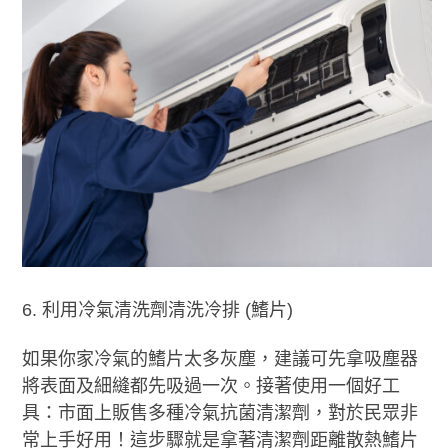
利用冷氣清洗劑清洗冷排 (鰭片)
如果你家冷氣的鰭片太多灰塵，建議可先拿吸塵器
將表面及細縫都先吸過一次。接著使用一個好工
具：市面上販售多種冷氣抗菌清潔劑，對於民眾非
常上手好用！這步驟就是拿著清潔劑距離散熱鰭片