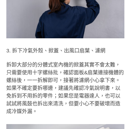
拆下冷氣外殼、掀蓋、出風口扇葉、濾網
拆卸大部分的分體式室內機的掀蓋其實不會太難，
只需要使用十字螺絲
批
，確認面板&扇葉連接機體的
螺絲後，一一拆解即可，接著將濾網小心拿下來。
如果不確定要拆哪邊，建議先確認冷氣說明書，以
免拆到不用拆的零件；如果您是電器達人，也可以
試試將風鼓也拆出來清洗，但要小心不要破壞而造
成冷媒外漏。