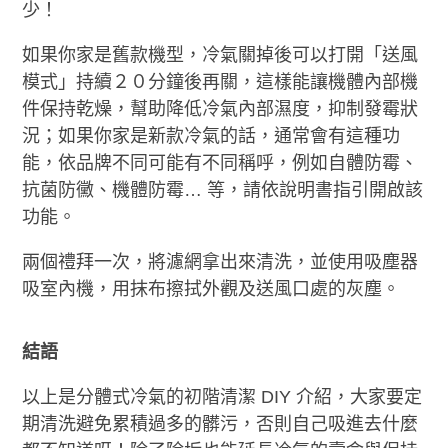
少！
如果你家是舊款機型，冷氣關掉後可以打開「送風
模式」持續２０分鐘後再關，這樣能讓機體內部機
件保持乾燥，幫助降低冷氣內部濕度，抑制發霉狀
況；如果你家是新款冷氣的話，通常會有這種功
能，依品牌不同可能有不同稱呼，例如自體防霉、
抗菌防黴、機體防霉… 等，請依說明書指引開啟該
功能。
兩個禮拜一次，將濾網拿出來清洗，並使用吸塵器
吸室內機，用抹布擦拭外觀及送風口處的灰塵。
結語
以上是分體式冷氣的初階清潔 DIY 介紹，大家要定
期清洗避免累積過多的髒污，否則自己吸進去什麼