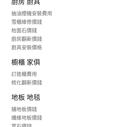
廚房 廚具
抽油煙機安裝費用
雪櫃維修價錢
枱面石價錢
廚房翻新價錢
廚具安裝價格
櫥櫃 家俱
訂造櫃費用
梳化翻新價錢
地板 地毯
鋪地板價錢
纖維地板價錢
雲石價錢