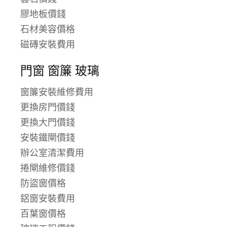
膠地板價錢
石材美容價格
磁磚安裝費用
門窗 窗簾 玻璃
窗簾安裝維修費用
更換房門價錢
更換大門價錢
安裝鐵閘價錢
辦公室清潔費用
捲閘維修價錢
防盜窗價格
鋁窗安裝費用
百葉窗價格