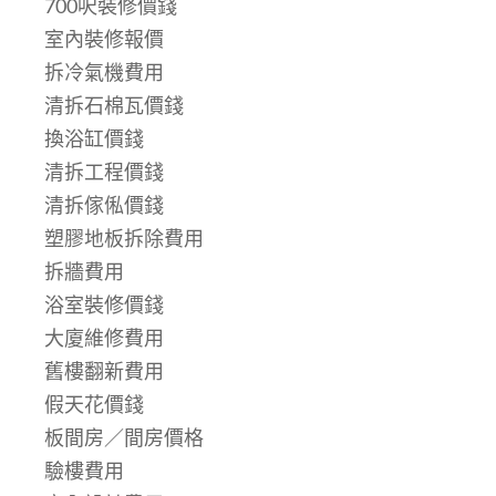
700呎裝修價錢
室內裝修報價
拆冷氣機費用
清拆石棉瓦價錢
換浴缸價錢
清拆工程價錢
清拆傢俬價錢
塑膠地板拆除費用
拆牆費用
浴室裝修價錢
大廈維修費用
舊樓翻新費用
假天花價錢
板間房／間房價格
驗樓費用