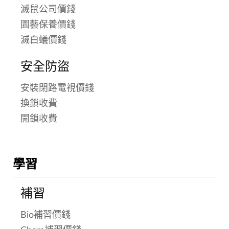
滅鼠公司價錢
園藝保養價錢
滅白蟻價錢
安全防盜
安裝閉路電視價錢
換鎖收費
開鎖收費
學習
補習
Bio補習價錢