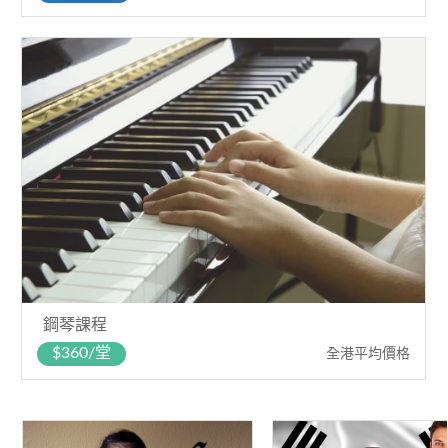
鋼琴課程
$360/堂
全港平均價格