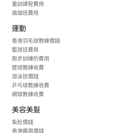
重訓課程費用
瑜珈班費用
運動
香港羽毛球教練價錢
籃球班費用
跑步訓練的費用
壁球教練收費
游泳班價錢
乒乓球教練收費
網球教練收費
美容美髮
紮肚價錢
香港霧眉價錢