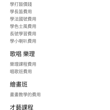
學打鼓價錢
學長笛費用
學法國號費用
學色士風費用
長號學習費用
學小喇叭費用
歌唱 樂理
樂理課程費用
唱歌班費用
繪畫班
畫畫教學的費用
才藝課程