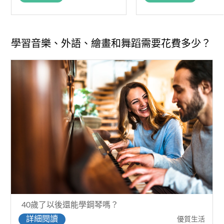
學習音樂、外語、繪畫和舞蹈需要花費多少？
40歲了以後還能學鋼琴嗎？
詳細閱讀
優質生活