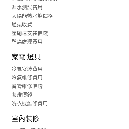
漏水測試費用
太陽能熱水爐價格
通渠收費
座廁連安裝價錢
壁癌處理費用
家電 燈具
冷氣安裝費用
冷氣維修費用
音響維修價錢
裝燈價錢
洗衣機維修費用
室內裝修