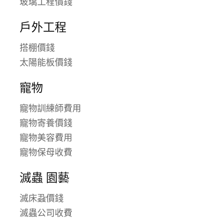
玻璃工程價錢
戶外工程
搭棚價錢
太陽能板價錢
寵物
寵物訓練師費用
寵物寄養價錢
寵物美容費用
寵物保母收費
滅蟲 園藝
滅床蝨價錢
滅蟲公司收費