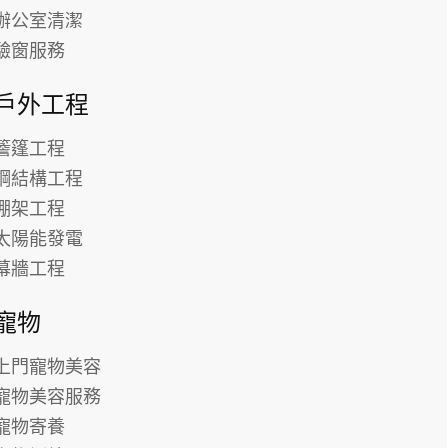
辦公室清潔
驗窗服務
戶外工程
簷篷工程
鋼結構工程
棚架工程
太陽能發電
幕牆工程
寵物
上門寵物美容
寵物美容服務
寵物寄養