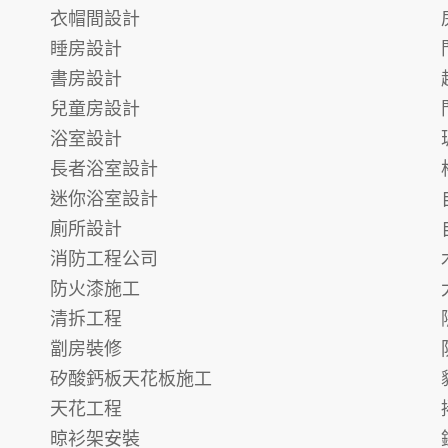
衣帽間設計
睡房設計
書房設計
兒童房設計
浴室設計
長者浴室設計
迷你浴室設計
廁所設計
消防工程公司
防火漆施工
清拆工程
劏房裝修
矽酸鈣板天花板施工
天花工程
晾衫架安裝