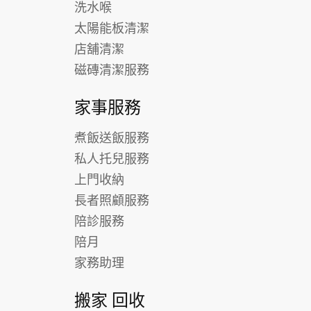
洗水喉
太陽能板清潔
店舖清潔
磁磚清潔服務
家事服務
煮飯送飯服務
私人托兒服務
上門收納
長者照顧服務
陪診服務
陪月
家務助理
搬家 回收