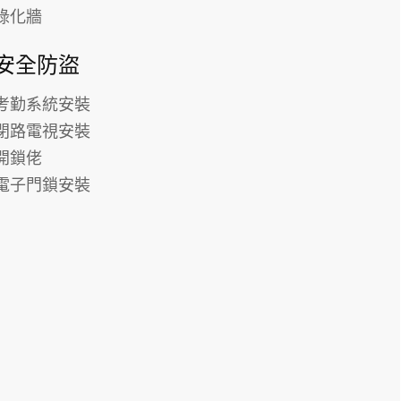
綠化牆
安全防盜
考勤系統安裝
閉路電視安裝
開鎖佬
電子門鎖安裝