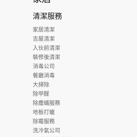
清潔服務
家居清潔
吉屋清潔
入伙前清潔
裝修後清潔
消毒公司
餐廳消毒
大掃除
除甲醛
除塵蟎服務
地板打蠟
除霉服務
洗冷氣公司