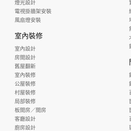
燈光設計
電視掛牆架安裝
風扇燈安裝
室內裝修
室內設計
房間設計
舊屋翻新
室內裝修
公屋裝修
村屋裝修
局部裝修
板間房／間房
客廳設計
廚房設計