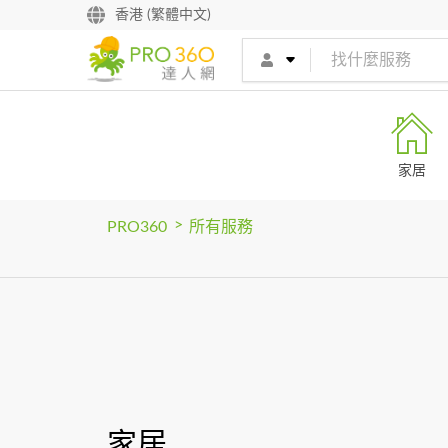
找專家
香港 (繁體中文)
買服務
家居
>
PRO360
所有服務
家居