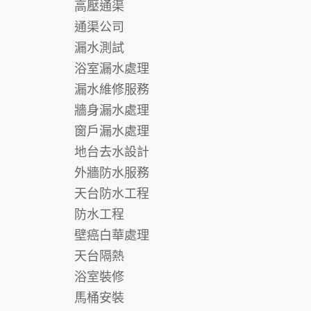
高壓通渠
通渠公司
漏水測試
浴室漏水處理
漏水維修服務
牆身漏水處理
窗戶漏水處理
地台去水設計
外牆防水服務
天台防水工程
防水工程
壁癌白華處理
天台隔熱
浴室裝修
馬桶安裝