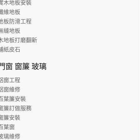
實木地板安裝
纖維地板
地板防滑工程
無縫地板
木地板打磨翻新
鋪紙皮石
門窗 窗簾 玻璃
鋁窗工程
鋁窗維修
百葉簾安裝
窗簾訂做服務
窗簾安裝
百葉窗
玻璃維修