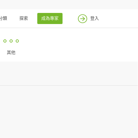
找案件
成為專家
分類
探索
成為專家
登入
登入
其他