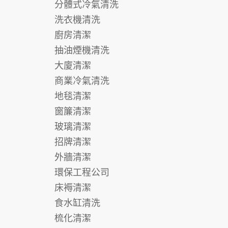
分體式冷氣清洗
洗衣機清洗
廚房清潔
抽油煙機清洗
大廈清潔
商業冷氣清洗
地毯清潔
窗簾清潔
玻璃清潔
招牌清潔
外牆清潔
環保工程公司
床褥清潔
食水缸清洗
梳化清潔