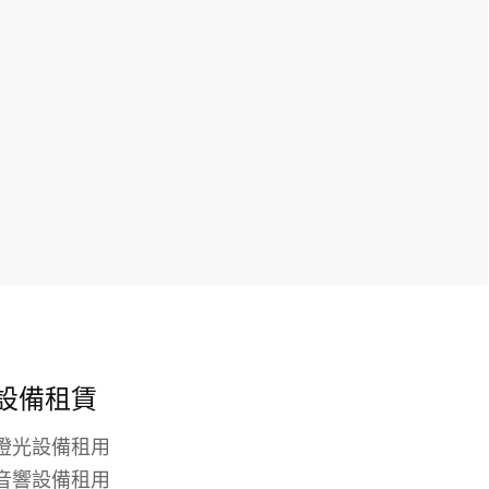
設備租賃
燈光設備租用
音響設備租用