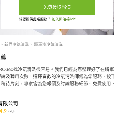
免費獲取報價
想要提供此項服務？
加入開始接Job!
>
新界冷氣清洗
>
將軍澳冷氣清洗
推薦
RO360找冷氣清洗很容易。我們已經為您整理好了在將
論及聘用次數，選擇喜歡的冷氣清洗師傅為您服務，按下
，稍待片刻，專家會為您報價及討論服務細節。免費使用
有限公司
4.9
(70)