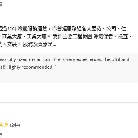
區
過10年
冷氣
服務經驗，亦曾經服務過各大屋苑、公司、住
、商業大廈、工業大廈。 我們主要工程範圍
冷氣
保養、檢查、
、安裝。 服務及質素是...
essfully fixed my air con. He is very experienced, helpful and
al! Highly recommended! ”
4.9
(244)
區