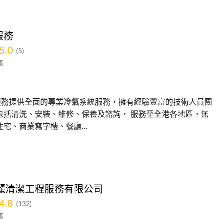
服務
5.0
(5)
區
服務提供全面的專業
冷氣
系統服務，擁有經驗豐富的技術人員團
包括清洗、安裝、維修、保養及諮詢， 服務至全港各地區，無
宅、商業寫字樓、餐廳...
麗清潔工程服務有限公司
4.8
(132)
區