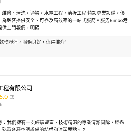
用
、維修、清洗，通渠，水電工程，清拆工程 特設專業設備，優
，為顧客提供安全、可靠及高效率的一站式服務。服务Bimbo港
供上門報價，明碼...
好乾乾淨淨，服務良好，值得推介”
工程有限公司
5.0
(3)
區
業團隊：我們擁有一支經驗豐富、技術精湛的專業清潔團隊，經過
熟悉各種空調設備的結構和清潔要點。 2. ...