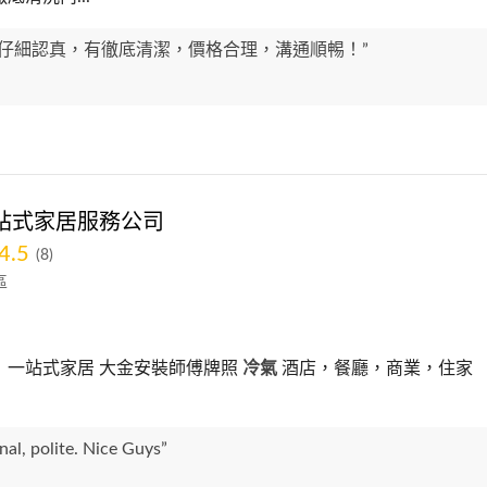
作仔細認真，有徹底清潔，價格合理，溝通順𣈱！”
站式家居服務公司
4.5
(8)
區
」一站式家居 大金安裝師傅牌照
冷氣
酒店，餐廳，商業，住家
nal, polite. Nice Guys”