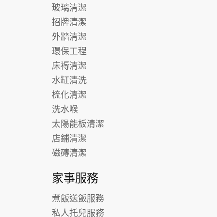
玻璃清潔
招牌清潔
外牆清潔
環保工程
床褥清潔
水缸清洗
梳化清潔
洗水喉
太陽能板清潔
店鋪清潔
磁磚清潔
家事服務
煮飯送飯服務
私人托兒服務