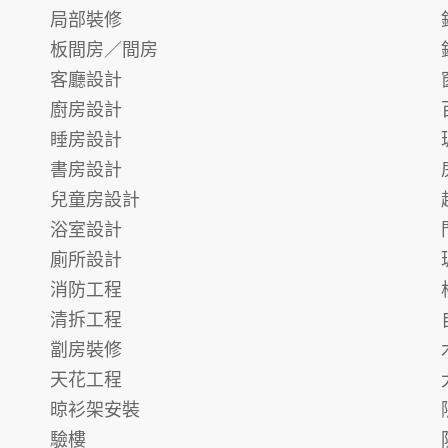
局部裝修
板間房／間房
客廳設計
廚房設計
睡房設計
書房設計
兒童房設計
浴室設計
廁所設計
消防工程
清拆工程
劏房裝修
天花工程
晾衫架安裝
驗樓