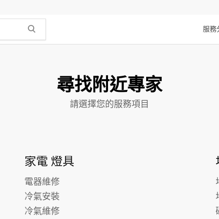
服務
尋找附近專家
請選擇您的服務項目
家電 燈具
電器維修
冷氣安裝
冷氣維修