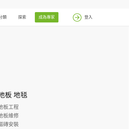
找案件
成為專家
分類
探索
成為專家
登入
登入
地板 地毯
地板工程
地板維修
磁磚安裝