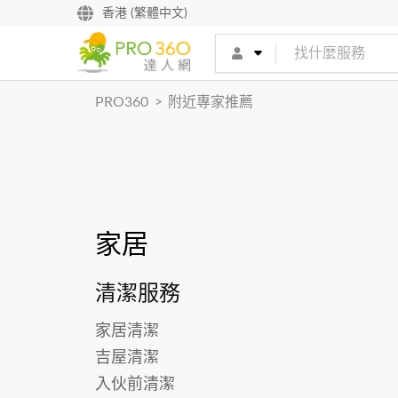
找專家
香港 (繁體中文)
買服務
PRO360
>
附近專家推薦
家居
清潔服務
家居清潔
吉屋清潔
入伙前清潔