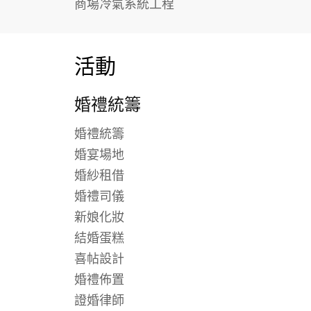
商場冷氣系統工程
活動
婚禮統籌
婚禮統籌
婚宴場地
婚紗租借
婚禮司儀
新娘化妝
結婚蛋糕
喜帖設計
婚禮佈置
證婚律師