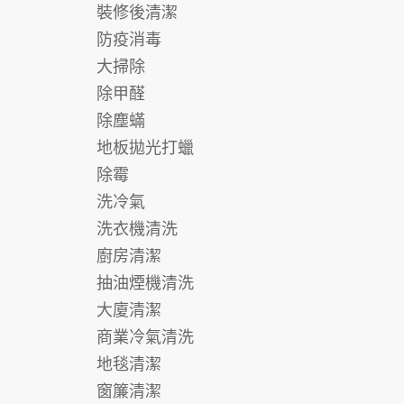
裝修後清潔
防疫消毒
大掃除
除甲醛
除塵蟎
地板拋光打蠟
除霉
洗冷氣
洗衣機清洗
廚房清潔
抽油煙機清洗
大廈清潔
商業冷氣清洗
地毯清潔
窗簾清潔