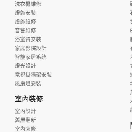
洗衣機維修
燈飾安裝
燈飾維修
音響維修
浴室寶安裝
家庭影院設計
智能家居系統
燈光設計
電視掛牆架安裝
風扇燈安裝
室內裝修
室內設計
舊屋翻新
室內裝修