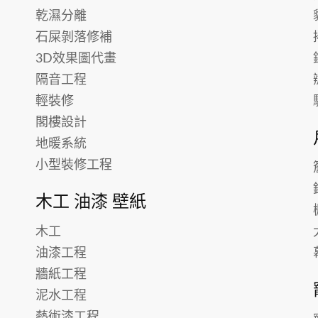
乾濕分離
石屎剝落修補
3D效果圖代畫
隔音工程
輕裝修
閣樓設計
地暖系統
小型裝修工程
木工 油漆 壁紙
木工
油漆工程
牆紙工程
泥水工程
藝術漆工程