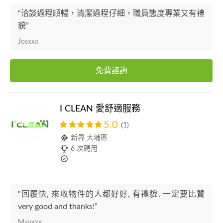
“洽談過程順暢，清潔過程仔細，職員態度專業又有禮
貌”
Josxxx
免費諮詢
I CLEAN 愛舒適服務
5.0
(1)
新界 大埔區
6 次聘用
“回覆快, 來收物件的人都好好, 有禮貌, 一定要比贊
very good and thanks!”
Mayxxx