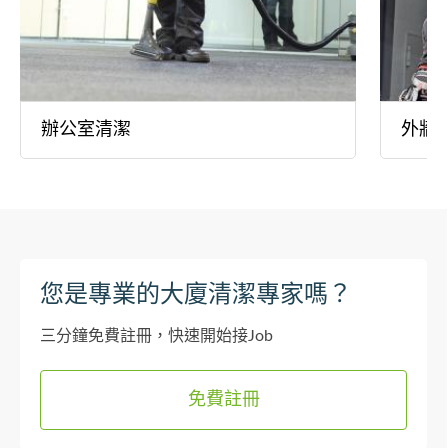
辦公室清潔
外牆
您是專業的大廈清潔專家嗎？
三分鐘免費註冊，快速開始接Job
免費註冊