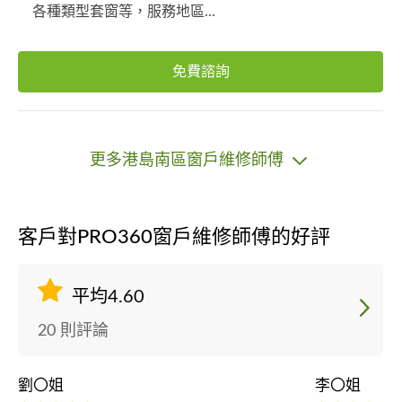
各種類型套窗等，服務地區...
免費諮詢
更多港島南區窗戶維修師傅
客戶對PRO360窗戶維修師傅的好評
平均4.60
20 則評論
劉〇姐
李〇姐