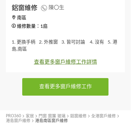
鋁窗維修
陳〇生
南區
維修數量：1扇
1. 更換手柄
2. 外推窗
3. 皆可討論
4. 沒有
5. 港
島,南區
查看更多窗戶維修工作詳情
查看更多窗戶維修工作
PRO360
家居
門窗 窗簾 玻璃
鋁窗維修
全港窗戶維修
港島窗戶維修
港島南區窗戶維修