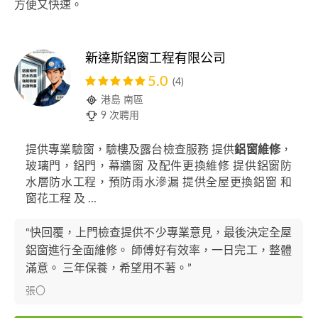
方便又快速。
新達斯鋁窗工程有限公司
5.0
(4)
港島 南區
9 次聘用
提供專業驗窗，驗樓及露台檢查服務 提供
鋁窗維修
，
玻璃門，鋁門，幕牆窗 及配件更換維修 提供鋁窗防
水層防水工程，預防雨水滲漏 提供全屋更換鋁窗 和
窗花工程 及 ...
“快回覆，上門檢查提供不少專業意見，最後決定全屋
鋁窗進行全面維修。 師傅好有效率，一日完工，整體
滿意。 三年保養，希望用不著。”
張〇