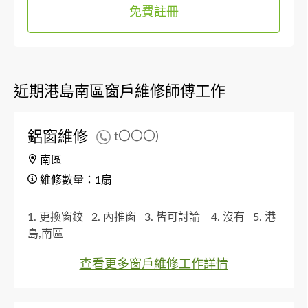
免費註冊
近期港島南區窗戶維修師傅工作
鋁窗維修
t〇〇〇)
南區
維修數量：1扇
1. 更換窗鉸
2. 內推窗
3. 皆可討論
4. 沒有
5. 港
島,南區
查看更多窗戶維修工作詳情