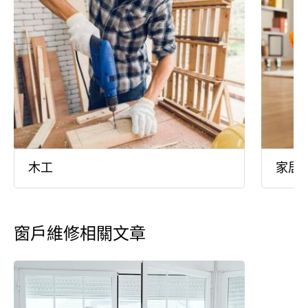
木工
家居
窗戶維修相關文章