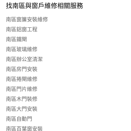
找南區與
窗戶維修相關服務
南區窗簾安裝維修
南區鋁窗工程
南區鐵閘
南區玻璃維修
南區辦公室清潔
南區房門安裝
南區捲閘維修
南區門片維修
南區木門裝修
南區大門安裝
南區自動門
南區百葉窗安裝