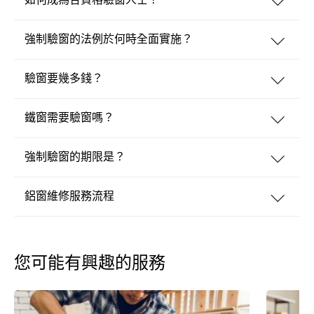
強制驗窗的法例於何時全面實施？
驗窗要幾多錢？
鐵窗需要驗窗嗎？
強制驗窗的期限是？
鋁窗維修服務流程
您可能有興趣的服務