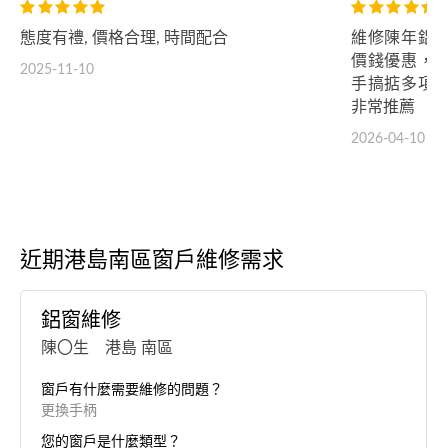
態度有禮, 價格合理, 時間配合
維修陳年鋁
價錢優惠，
2025-11-10
手搞掂多項
非常推薦
2026-04-10
近期港島南區窗戶維修需求
鋁窗維修
陳〇生 港島 南區
窗戶有什麼需要維修的問題？
更換手柄
您的窗戶是什麼類型？