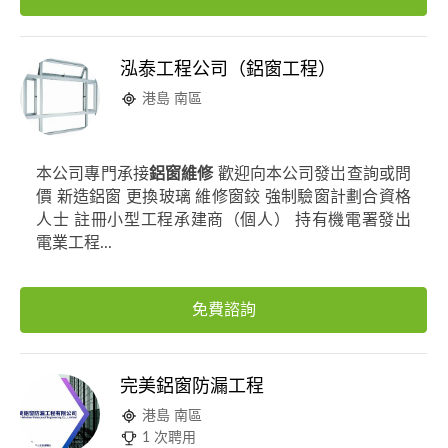
泓泰工程公司（鋁窗工程）
港島 南區
本公司專門承接
鋁窗維修
歡迎向本公司發岀查詢或問
價 新造鋁窗 更換玻璃 維修窗鉸 強制驗窗計劃合資格
人士 註冊小型工程承建商（個人） 持有機電署發出
電業工程...
免費諮詢
完美鋁窗防漏工程
港島 南區
1 次聘用