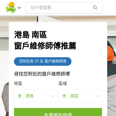
港島 南區
窗戶維修師傅推薦
您附近有
25
名 窗戶維修師傅
尋找您附近的窗戶維修師傅
地區
區域
港島
南區
免費獲取報價