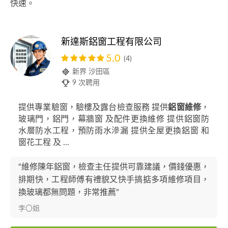
快速。
新達斯鋁窗工程有限公司
5.0
(4)
新界 沙田區
9 次聘用
提供專業驗窗，驗樓及露台檢查服務 提供
鋁窗維修
，
玻璃門，鋁門，幕牆窗 及配件更換維修 提供鋁窗防
水層防水工程，預防雨水滲漏 提供全屋更換鋁窗 和
窗花工程 及 ...
“維修陳年鋁窗，檢查主任提供可靠建議，價錢優惠，
排期快，工程師傅有禮貌又快手搞掂多項維修項目，
換玻璃都無問題，非常推薦”
李〇姐