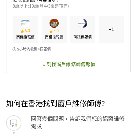
8扇以上:13扇(其中3扇是頂窗)
+1
5.0
5.0
商議後報價
商議後報價
商議後報價
2小時內收到4個報價
立刻找窗戶維修師傅報價
如何在香港找到窗戶維修師傅?
回答幾個問題，告訴我們您的鋁窗維修
需求