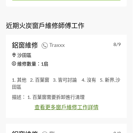
近期火炭窗戶維修師傅工作
鋁窗維修
8/9
Traxxx
沙田區
維修數量：1扇
1. 其他
2. 百葉窗
3. 皆可討論
4. 沒有
5. 新界,沙
田區
描述：
1. 百葉窗需要拆卸進行清理
查看更多窗戶維修工作詳情