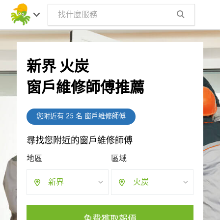
新界 火炭
窗戶維修師傅推薦
您附近有
25
名 窗戶維修師傅
尋找您附近的窗戶維修師傅
地區
區域
新界
火炭
免費獲取報價