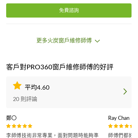
免費諮詢
更多火炭窗戶維修師傅
客戶對PRO360窗戶維修師傅的好評
平均4.60
20 則評論
鄭〇
Ray Chan
李師傅技術非常專業，面對問題時能夠準
師傅們都好