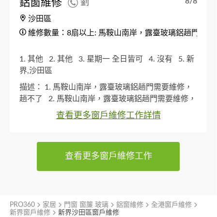
鋁窗維修
8/8
劉
沙田區
維修數量：8扇以上: 馬鞍山南岸，露臺玻璃鋁趟門需
1. 其他
2. 其他
3. 星期一 全日皆可
4. 沒有
5. 新
界,沙田區
描述：
1. 馬鞍山南岸，露臺玻璃鋁趟門需要維修，
趟不了
2. 馬鞍山南岸，露臺玻璃鋁趟門需要維修，
趟不了
3. 馬鞍山南岸，露臺玻璃鋁趟門需要維修，
查看更多窗戶維修工作詳情
趟不了
查看更多窗戶維修工作
PRO360
家居
門窗 窗簾 玻璃
鋁窗維修
全港窗戶維修
新界窗戶維修
新界沙田區窗戶維修