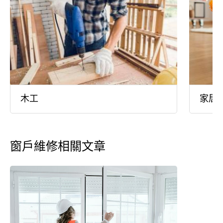
木工
家居
窗戶維修相關文章