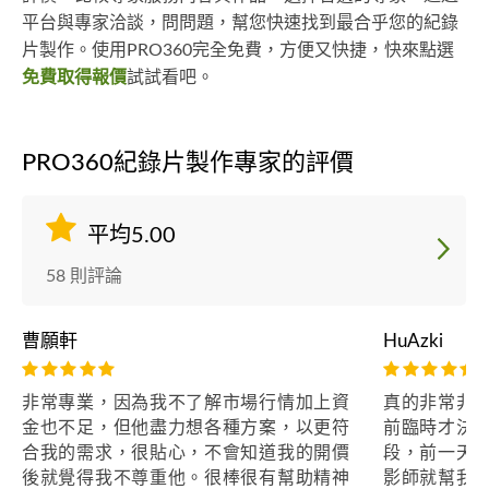
平台與專家洽談，問問題，幫您快速找到最合乎您的紀錄
片製作。使用PRO360完全免費，方便又快捷，快來點選
免費取得報價
試試看吧。
PRO360紀錄片製作專家的評價
平均5.00
58 則評論
曹願軒
HuAzki
非常專業，因為我不了解市場行情加上資
真的非常非
金也不足，但他盡力想各種方案，以更符
前臨時才決
合我的需求，很貼心，不會知道我的開價
段，前一天
後就覺得我不尊重他。很棒很有幫助精神
影師就幫我