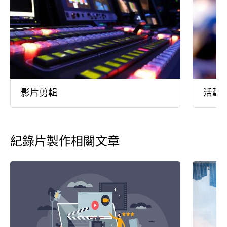
影片剪輯
活動
紀錄片製作相關文章