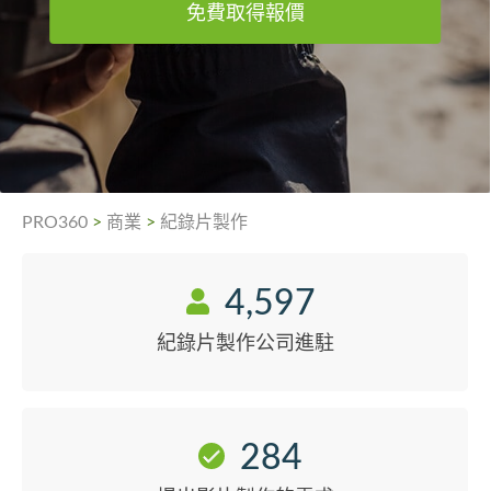
免費取得報價
PRO360
>
商業
>
紀錄片製作
4,597
紀錄片製作公司進駐
284