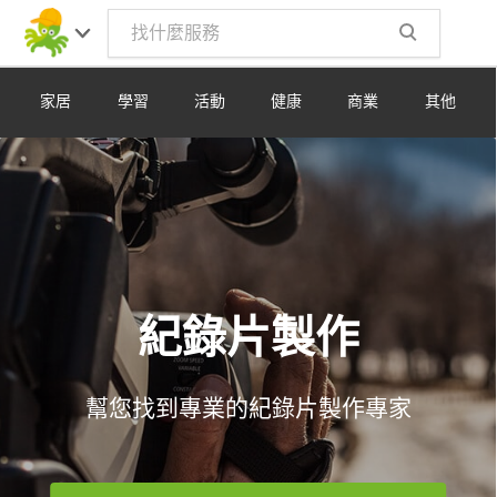
Toggle
navig
家居
學習
活動
健康
商業
其他
紀錄片製作
幫您找到專業的紀錄片製作專家