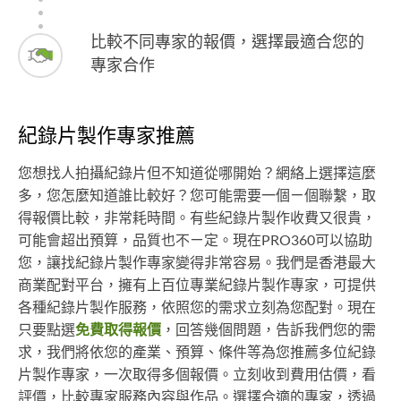
比較不同專家的報價，選擇最適合您的
專家合作
紀錄片製作專家推薦
您想找人拍攝紀錄片但不知道從哪開始？網絡上選擇這麼
多，您怎麼知道誰比較好？您可能需要一個ㄧ個聯繫，取
得報價比較，非常耗時間。有些紀錄片製作收費又很貴，
可能會超出預算，品質也不ㄧ定。現在PRO360可以協助
您，讓找紀錄片製作專家變得非常容易。我們是香港最大
商業配對平台，擁有上百位專業紀錄片製作專家，可提供
各種紀錄片製作服務，依照您的需求立刻為您配對。現在
只要點選
免費取得報價
，回答幾個問題，告訴我們您的需
求，我們將依您的產業、預算、條件等為您推薦多位紀錄
片製作專家，一次取得多個報價。立刻收到費用估價，看
評價，比較專家服務內容與作品。選擇合適的專家，透過