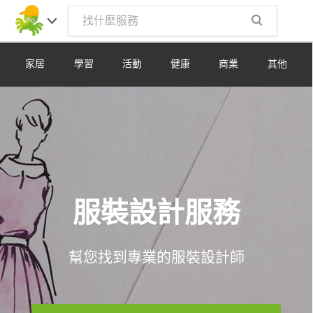
Toggle
navig
家居
學習
活動
健康
商業
其他
服裝設計服務
幫您找到專業的服裝設計師