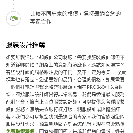
比較不同專家的報價，選擇最適合您的
專家合作
服裝設計推薦
想要訂製洋裝？想設計公司制服？需要找服裝設計師但不
知道從哪開始？網絡上的資訊有這麼多，應該如何選擇？
有些設計師的風格跟想要的不同，又不一定夠專業， 收費
標準也有落差。您想要好的品質、合理的價格，如果需要
一個個打電話聯繫比較會很麻煩。現在PRO360可以協助
您，讓找服裝設計師變得非常容易。我們是香港最大服務
配對平台，擁有上百位服裝設計師，可以提供您各種服裝
設計服務。無論是衣服打樣打版、制服設計或團體服訂
製，我們都可以幫您找到最適合的專家。我們會依照您的
服裝設計需求、預算與地區立刻為您配對。現在只要點選
免費取得報價
，回答幾個問題，告訴我們您的需求，幾分