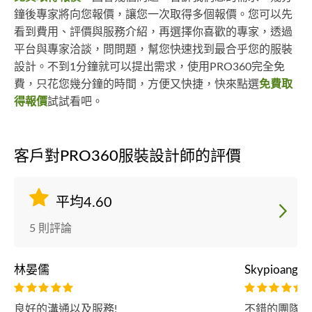
鐘後專家將向您報價，讓您一次取得多個報價。您可以先
看到費用、評價與服務介紹，再選擇你喜歡的專家，透過
平台與專家洽談，問問題，幫您快速找到最合乎您的服裝
設計。不到1分鐘就可以提出需求，使用PRO360完全免
費，只花您幾分鐘的時間，方便又快捷，快來點選
免費取
得報價
試試看吧。
客戶對PRO360服裝設計師的評價
平均4.60
5 則評論
林晏儒
Skypioang
良好的溝通以及服務!
不錯的團隊