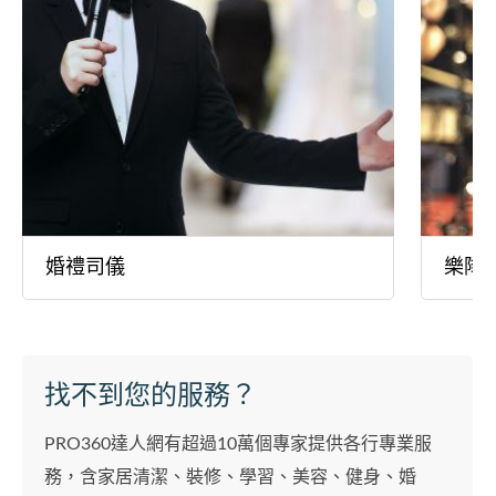
婚禮司儀
樂隊
找不到您的服務？
PRO360達人網有超過10萬個專家提供各行專業服
務，含家居清潔、裝修、學習、美容、健身、婚