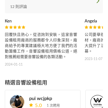
12 則評論
Ken
Angela
回覆快且熱心，從咨詢到安裝，這家音響
公司要舉辦
設備租用廠商的服務都令人印象深刻，廠
材，廠商的
商給予的專業建議極大地方便了我們的活
大提升了活
動籌備工作，音響設備租用價格公道，絕
幕。
對推薦給需要音響設備的各類活動。
2023-11-07
2024-01-11
精選音響設備租用
pui wcjpkp
5.0
1 次聘用