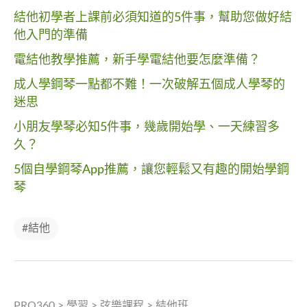
結他初學者上課前必須知道的5件事，幫助您做好結
他入門的準備
電結他教學推薦，新手學電結他要怎麼準備？
成人學鋼琴一點都不難！一次破解五個成人學琴的
迷思
小朋友學琴必知5件事，幾歲開始學、一天練習多
久？
5個自學鋼琴App推薦，讓您輕鬆又有趣的開始學鋼
琴
#結他
PRO360
>
學習
>
弦樂課程
>
結他班