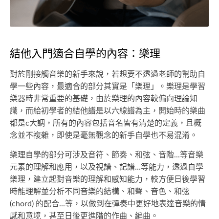
結他入門適合自學的內容：樂理
對於剛接觸音樂的新手來說，若想要不透過老師的幫助自
學一些內容，最適合的部分其實是「樂理」。樂理是學習
樂器時非常重要的基礎，由於樂理的內容較偏向理論知
識，而給初學者的結他譜是以六線譜為主，開始時的樂曲
都是c大調，所有的內容包括音名皆有清楚的定義，且概
念並不複雜，即使是毫無觀念的新手自學也不易混淆。
樂理自學的部分可涉及音符、節奏、和弦、音階...等音樂
元素的理解和應用，以及視譜、記譜...等能力，透過自學
樂理，建立起對音樂的理解和感知能力，較方便日後學習
時能理解並分析不同音樂的結構、和聲、音色、和弦
(chord) 的配合...等，以做到在彈奏中更好地表達音樂的情
感和意境，甚至日後更進階的作曲、編曲。