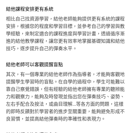
結他課程安排更有系統
相比自己找資源學習，結他老師能夠提供更有系統的課程
安排，根據您的程度和學習目標，並參考自己的學習與教
學經驗，來制定適合的課程進度與學習計畫，透過循序漸
進的結他教學課程，讓您更有效率地掌握基礎知識和結他
技巧，逐步提升自己的彈奏水平。
結他老師可以客觀提醒盲點
其次，有一個專業的結他老師作為指導者，才能夠客觀地
提醒學生學習時的盲點。在自學的過程中，學生可能難以
靠自己察覺錯誤，但有經驗的結他老師擁有專業的聽辨能
力和觀察力，能夠及時發現並指出您在彈奏技巧、姿勢、
左右手配合及按法，或曲目理解...等各方面的問題，這樣
的即時反饋對於學習者的進步至關重要，能夠避免形成不
良習慣，並提高結他彈奏時的準確性和表現力。