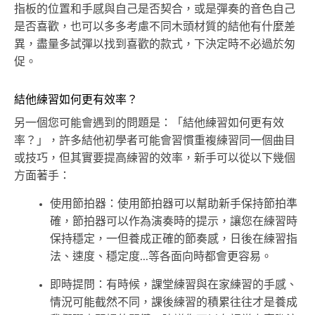
指板的位置和手感與自己是否契合，或是彈奏的音色自己
是否喜歡，也可以多多考慮不同木頭材質的結他有什麼差
異，盡量多試彈以找到喜歡的款式，下決定時不必過於匆
促。
結他練習如何更有效率？
另一個您可能會遇到的問題是：「結他練習如何更有效
率？」，許多結他初學者可能會習慣重複練習同一個曲目
或技巧，但其實要提高練習的效率，新手可以從以下幾個
方面著手：
使用節拍器：使用節拍器可以幫助新手保持節拍準
確，節拍器可以作為演奏時的提示，讓您在練習時
保持穩定，一但養成正確的節奏感，日後在練習指
法、速度、穩定度...等各面向時都會更容易。
即時提問：有時候，課堂練習與在家練習的手感、
情況可能截然不同，課後練習的積累往往才是養成