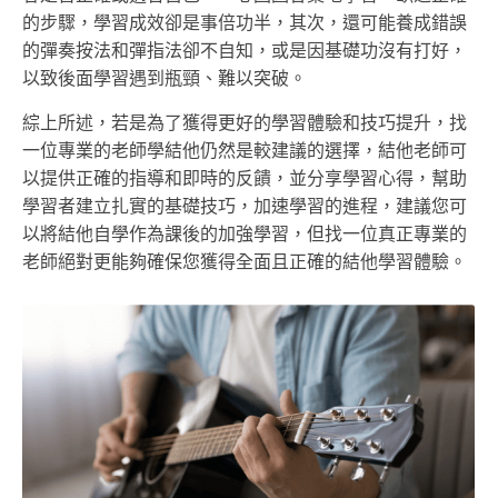
的步驟，學習成效卻是事倍功半，其次，還可能養成錯誤
的彈奏按法和彈指法卻不自知，或是因基礎功沒有打好，
以致後面學習遇到瓶頸、難以突破。
綜上所述，若是為了獲得更好的學習體驗和技巧提升，找
一位專業的老師學結他仍然是較建議的選擇，結他老師可
以提供正確的指導和即時的反饋，並分享學習心得，幫助
學習者建立扎實的基礎技巧，加速學習的進程，建議您可
以將結他自學作為課後的加強學習，但找一位真正專業的
老師絕對更能夠確保您獲得全面且正確的結他學習體驗。