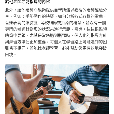
結他老師才能指導的內容
此外，結他老師亦能夠提供自學所難以獲得的老師經驗分
享，例如：手勢動作的訣竅、如何分析各式各樣的歌曲、
音樂表現的細膩度...等較細節或抽象的概念，若沒有一個
專門的老師針對您的狀況來進行示範、引導，往往很難領
略箇中要領，尤其是當您遇到瓶頸時，個人化的指導方針
與練習方法便更加重要，每個人在學習路上可能遇到的困
難皆不相同，若能找老師學習，必能幫助您更有效地突破
困境。