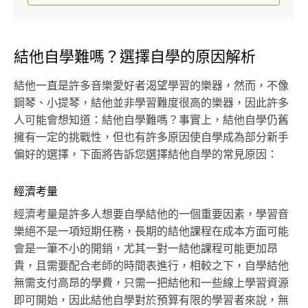
結他自學難嗎？選擇自學的原因解析
結他一直是許多音樂愛好者渴望學習的樂器，然而，不像
鋼琴、小提琴，結他並非學習難度很高的樂器，因此許多
人可能會想知道：結他自學難嗎？事實上，結他自學仍舊
擁有一定的挑戰性，但也有許多原因使自學成為部分新手
偏好的選擇，下面將告訴您選擇結他自學的常見原因：
經濟考量
經濟考量是許多人想要自學結他的一個重要因素，學習音
樂絕不是一項短期任務，長期的結他課程在成本方面可能
會是一筆不小的開銷，尤其一對一結他課程可能更加昂
貴，且需要配合老師的時間表進行，相較之下，自學結他
無需支付高昂的學費，只需一把結他和一些線上學習資源
即可開始，因此結他自學對於預算有限的學習者來說，無