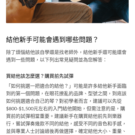
結他新手可能會遇到哪些問題？
除了煩惱結他該自學還是找老師外，結他新手還可能還會
遇到一些問題，以下列出常見疑問並為您解答：
買結他該怎麼選？購買前先試彈
「如何挑選一把適合的結他？」可能是許多結他新手面臨
到的第一個問題，在眼花撩亂的品牌、型號之間，到底該
如何挑選適合自己的琴？對初學者而言，建議可以先從
$800-$1,500元左右的入門結他開始，但需注意的是，購
買前的試彈相當重要。建議新手在購買結他前先到樂器
行，嘗試彈奏幾款不同的結他，感受不同的音色和手感，
並與專業人士討論過後再做選擇，確定結他大小、重量、