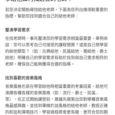
若您決定開始尋找結他老師，下面為您列出幾項較重要的
指標，幫助您找到適合自己的結他老師：
釐清學習需求
在找老師時，事先釐清您的學習需求相當最重要，舉例來
說：您可以思考自己可接受的課程預算？或是自己想學習
的結他類型？（如：古典結他、民謠結他、電結他、爵士
結他）明確自己的學習需求有助於找到與自己需求相符的
老師，確保自己能夠獲得合適的指導。
找到喜歡的音樂風格
音樂風格也是在學習結他時相當重要的考量因素，結他可
演繹各種各樣的音樂風格（如：流行、爵士、民謠...
等），在正式開始課堂前，建議先摸索出您對哪種音樂風
格最感興趣，並找到專精於該風格的結他老師，教授正確
的和弦和彈唱技巧，學習過程將會更有趣、更符合您的期