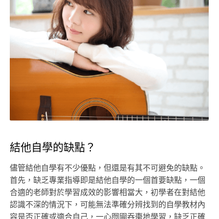
結他自學的缺點？
儘管結他自學有不少優點，但還是有其不可避免的缺點。
首先，缺乏專業指導即是結他自學的一個首要缺點，一個
合適的老師對於學習成效的影響相當大，初學者在對結他
認識不深的情況下，可能無法準確分辨找到的自學教材內
容是否正確或適合自己，一心囫圇吞棗地學習，缺乏正確