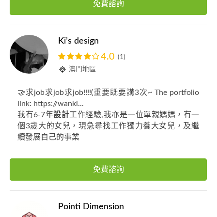
免費諮詢
Ki’s design
4.0
(1)
澳門地區
🤝求job求job求job!!!!(重要既要講3次~ The portfolio
link: https://wanki...
我有6-7年
設計
工作經驗,我亦是一位單親媽媽，有一
個3歲大的女兒，現急尋找工作獨力養大女兒，及繼
續發展自己的事業
免費諮詢
Pointi Dimension