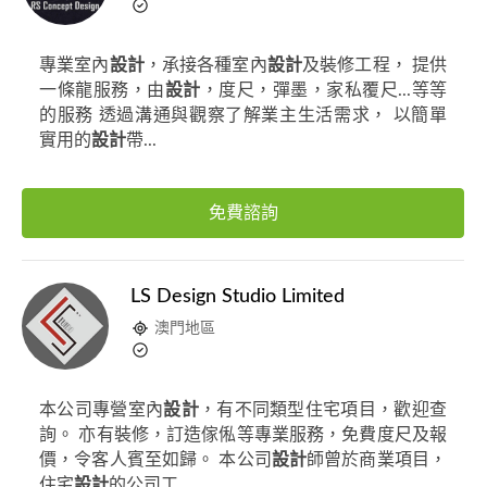
專業室內
設計
，承接各種室內
設計
及裝修工程， 提供
一條龍服務，由
設計
，度尺，彈墨，家私覆尺...等等
的服務 透過溝通與觀察了解業主生活需求， 以簡單
實用的
設計
帶...
免費諮詢
LS Design Studio Limited
澳門地區
本公司專營室內
設計
，有不同類型住宅項目，歡迎查
詢。 亦有裝修，訂造傢俬等專業服務，免費度尺及報
價，令客人賓至如歸。 本公司
設計
師曾於商業項目，
住宅
設計
的公司工...