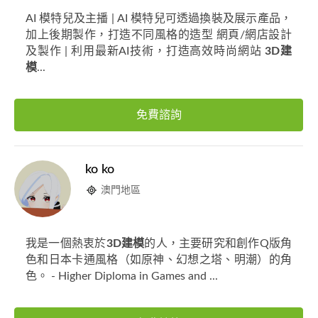
AI 模特兒及主播 | AI 模特兒可透過換裝及展示產品，
加上後期製作，打造不同風格的造型 網頁/網店設計
及製作 | 利用最新AI技術，打造高效時尚網站
3D建
模
...
免費諮詢
ko ko
澳門地區
我是一個熱衷於
3D建模
的人，主要研究和創作Q版角
色和日本卡通風格（如原神、幻想之塔、明潮）的角
色。 - Higher Diploma in Games and ...