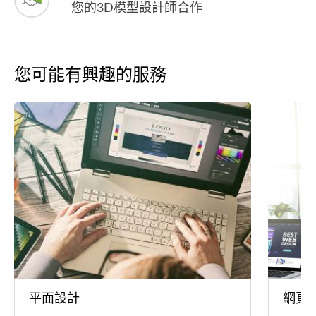
您的3D模型設計師合作
您可能有興趣的服務
平面設計
網頁