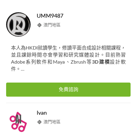
UMM9487
澳門地區
本人為HKDI就讀學生，修讀平面合成設計相關課程，
並且課餘時間亦會學習和研究媒體設計。目前熟習
Adobe系列軟件和Maya、Zbrush等
3D建模
設計軟
件。...
免費諮詢
Ivan
澳門地區