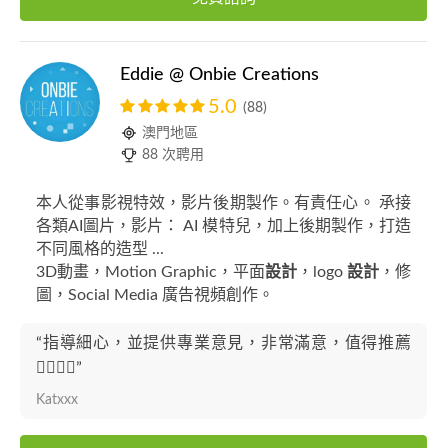
Eddie @ Onbie Creations
5.0
(88)
澳門地區
88 次聘用
本人從事影視特效，影片後期製作。有責任心。 𠄘接
各類AI圖片，影片： AI 模特兒，加上後期製作，打造
不同風格的造型 ...
3D動畫，Motion Graphic，平面
設計
，logo
設計
，修
圖，Social Media 廣告視頻創作。
“指導細心，並提供專業意見，非常滿意，值得推薦
👍🏻👍🏻”
Katxxx