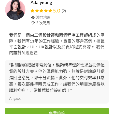
Ada yeung
5.0
(2)
澳門地區
2 次聘用
我們是一個由三個
設計
師和兩個程序工程師組成的團
隊，我們有11年的工作經驗，豐富的客戶案例，擅長
平面
設計
，UI、UX
設計
以及網頁和程式開發。 我們
的
設計
師經驗豐...
“對細節的把握非常到位，能夠精準理解需求並提供優
質的設計方案。他的溝通能力強，無論是討論設計還
是回應意見，都十分流暢。此外，他的交付效率非常
高，每次都能準時完成工作，讓我們的項目進度得以
順利推進。非常推薦這位設計師！”
Angxxx
免費諮詢