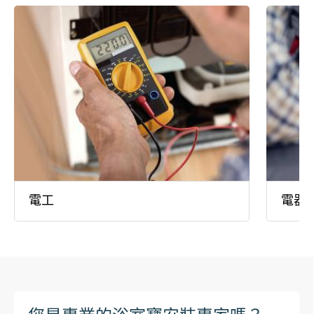
電工
電器