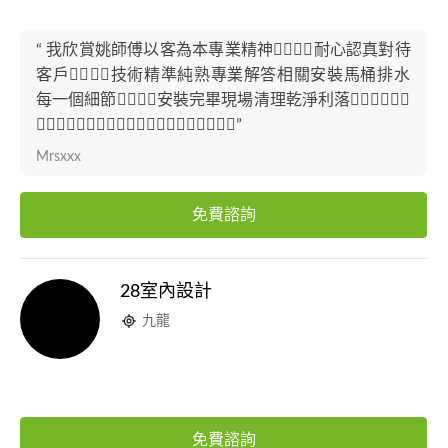
“ 我欣賞姚師傅以客為本專業精神👍🏻👍🏻耐心認真對待
客戶👍🏻👍🏻技術精準純熟專業解答相關安裝馬桶排水
每一個細節👍🏻👍🏻安裝完畢現場清理乾淨利落👍🏻👍🏻👍🏻
👍🏻👍🏻👍🏻👍🏻👍🏻👍🏻👍🏻👍🏻👍🏻👍🏻”
Mrsxxx
免費諮詢
28室內設計
九龍
免費諮詢