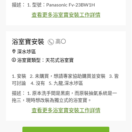
描述：
1. 型號：Panasonic Fv-23BW1H
查看更多浴室寶安裝工作詳情
浴室寶安裝
高〇
深水埗區
浴室寶類型：天花式浴室寶
1. 安裝
2. 未購買，想請專家協助購買並安裝
3. 皆
可討論
4. 沒有
5. 九龍,深水埗區
描述：
1. 原本洗手間是黑廁，而原裝抽氣系統是一
拖三，現時想改裝為獨立式的浴室寶。
查看更多浴室寶安裝工作詳情