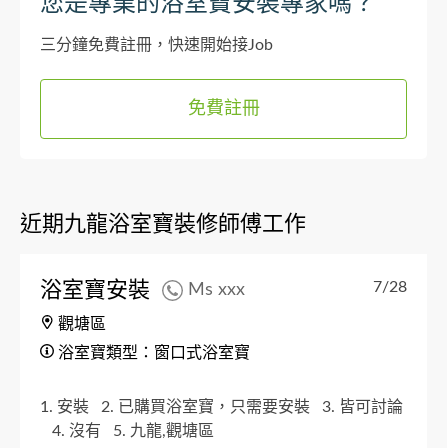
您是專業的浴室寶安裝專家嗎？
三分鐘免費註冊，快速開始接Job
免費註冊
近期九龍浴室寶裝修師傅工作
浴室寶安裝
7/28
Ms xxx
觀塘區
浴室寶類型：窗口式浴室寶
1. 安裝
2. 已購買浴室寶，只需要安裝
3. 皆可討論
4. 沒有
5. 九龍,觀塘區