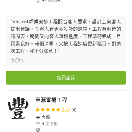
47 次聘用
“Vincent師傅安排工程配合客人要求，設計上向客人
提出建議，令客人有更多設計的選擇。工程有明確的
時間表，期間又向客人𣿬報進度，工程準時完成，且
質素良好。報價清晰，又按工程進度更新帳目。對這
次工程，我十分滿意！”
李〇姐
免費諮詢
豐源電機工程
5.0
(4)
九龍
4 次聘用