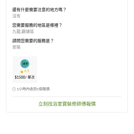
還有什麼需要注意的地方嗎？
沒有
您需要服務的地區是哪裡？
九龍,觀塘區
請問您需要的服務是？
安裝
4.9
$1500
/ 單次
1小時內收到1個報價
立刻找浴室寶裝修師傅報價