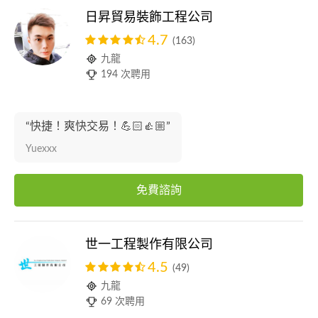
日昇貿易裝飾工程公司
4.7
(163)
九龍
194 次聘用
“快捷！爽快交易！💪🏻👍🏼”
Yuexxx
免費諮詢
世一工程製作有限公司
4.5
(49)
九龍
69 次聘用