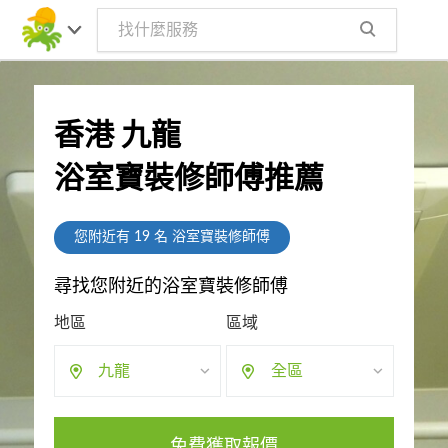
香港 九龍
浴室寶裝修師傅推薦
您附近有
19
名 浴室寶裝修師傅
尋找您附近的浴室寶裝修師傅
地區
區域
九龍
全區
免費獲取報價