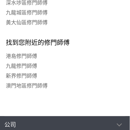
深水埗區修門師傅
九龍城區修門師傅
黃大仙區修門師傅
找到您附近的修門師傅
港島修門師傅
九龍修門師傅
新界修門師傅
澳門地區修門師傅
公司