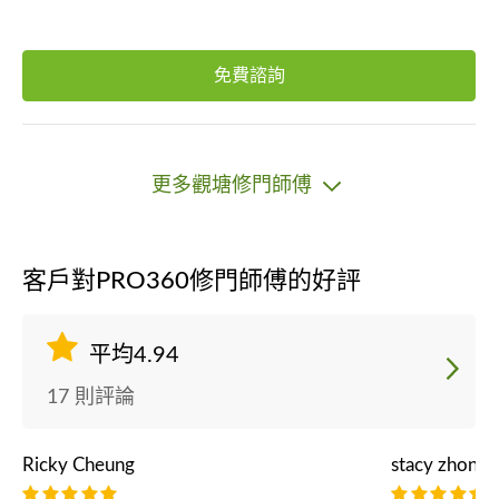
免費諮詢
更多觀塘修門師傅
客戶對PRO360修門師傅的好評
平均4.94
17 則評論
Ricky Cheung
stacy zhong