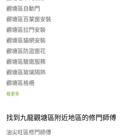
觀塘區自動門
觀塘區百葉窗安裝
觀塘區拉門安裝
觀塘區貓網安裝
觀塘區防盜窗花
觀塘區驗窗服務
觀塘區玻璃隔熱
觀塘區格柵
看更多
找到九龍觀塘區附近地區的修門師傅
油尖旺區修門師傅