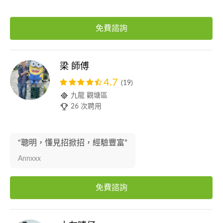
免費諮詢
梁 師傅
4.7
(19)
九龍 觀塘區
26 次聘用
“聰明，懂見招掀招，經驗豐富”
Annxxx
免費諮詢