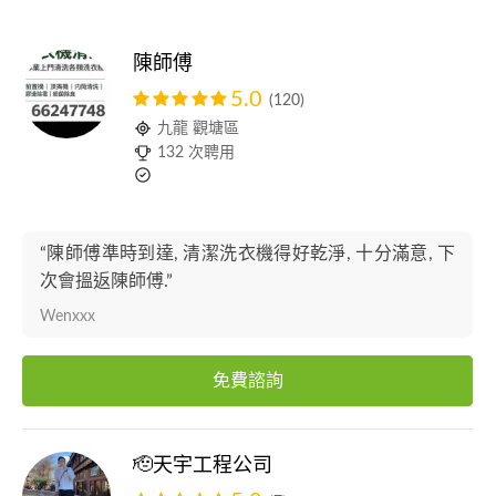
陳師傅
5.0
(120)
九龍 觀塘區
132 次聘用
“陳師傅準時到達, 清潔洗衣機得好乾淨, 十分滿意, 下
次會搵返陳師傅.”
Wenxxx
免費諮詢
🫡天宇工程公司