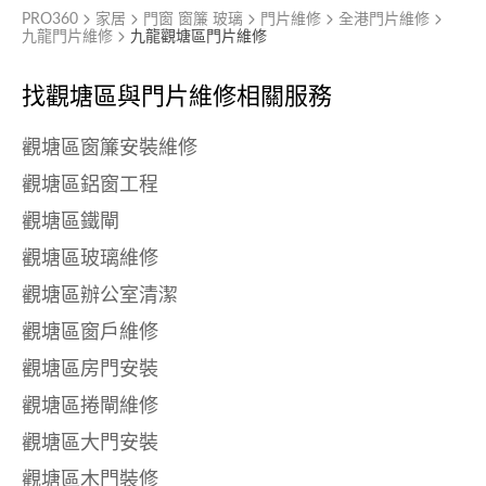
PRO360
家居
門窗 窗簾 玻璃
門片維修
全港門片維修
九龍門片維修
九龍觀塘區門片維修
找觀塘區與
門片維修相關服務
觀塘區窗簾安裝維修
觀塘區鋁窗工程
觀塘區鐵閘
觀塘區玻璃維修
觀塘區辦公室清潔
觀塘區窗戶維修
觀塘區房門安裝
觀塘區捲閘維修
觀塘區大門安裝
觀塘區木門裝修