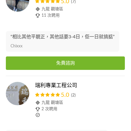
5.0
(7)
九龍 觀塘區
11 次聘用
“相比其他平靚正，其他話要3-4日，佢一日就搞掂”
Chixxx
免費諮詢
瑞利專業工程公司
5.0
(2)
九龍 觀塘區
2 次聘用