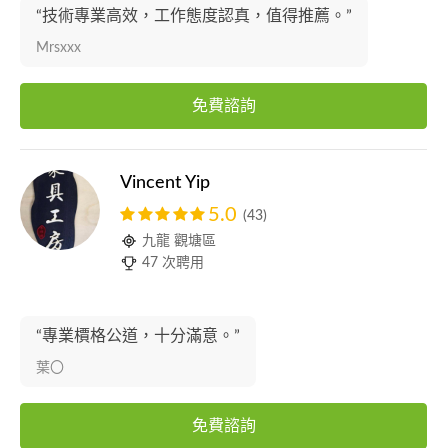
“技術專業高效，工作態度認真，值得推薦。”
Mrsxxx
免費諮詢
Vincent Yip
5.0
(43)
九龍 觀塘區
47 次聘用
“專業檟格公道，十分滿意。”
葉〇
免費諮詢