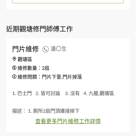
近期觀塘修門師傅工作
門片維修
潘〇生
觀塘區
維修數量：2扇
維修問題：門片下垂,門片掉落
1. 巴士門
2. 皆可討論
3. 沒有
4. 九龍,觀塘區
描述：
1. 厠所2扇門頂連接掉下
查看更多門片維修工作詳情