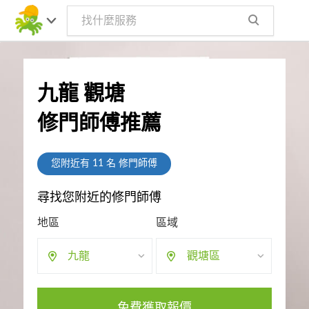
九龍 觀塘
修門師傅推薦
您附近有
11
名 修門師傅
尋找您附近的修門師傅
地區
區域
九龍
觀塘區
免費獲取報價