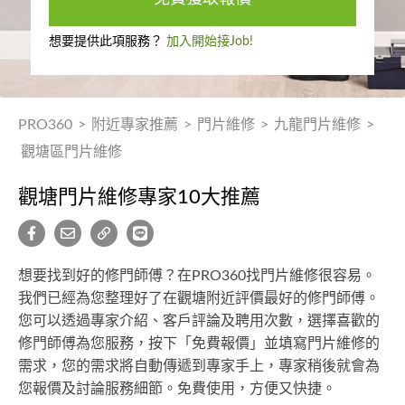
想要提供此項服務？
加入開始接Job!
PRO360
>
附近專家推薦
>
門片維修
>
九龍門片維修
>
觀塘區門片維修
觀塘門片維修專家10大推薦
想要找到好的修門師傅？在PRO360找門片維修很容易。
我們已經為您整理好了在觀塘附近評價最好的修門師傅。
您可以透過專家介紹、客戶評論及聘用次數，選擇喜歡的
修門師傅為您服務，按下「免費報價」並填寫門片維修的
需求，您的需求將自動傳遞到專家手上，專家稍後就會為
您報價及討論服務細節。免費使用，方便又快捷。