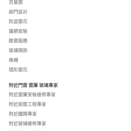
百葉窗
趟門設計
防盜窗花
貓網安裝
驗窗服務
玻璃隔熱
格柵
隱形窗花
附近門窗 窗簾 玻璃專家
附近窗簾安裝維修專家
附近鋁窗工程專家
附近鐵閘專家
附近玻璃維修專家