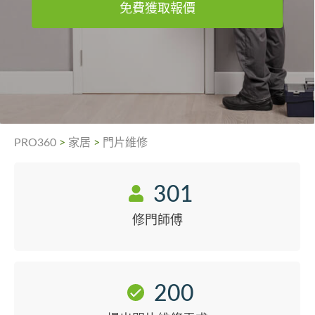
免費獲取報價
PRO360
>
家居
>
門片維修
301
修門師傅
200