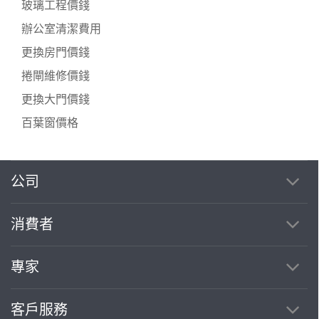
玻璃工程價錢
辦公室清潔費用
更換房門價錢
捲閘維修價錢
更換大門價錢
百葉窗價格
公司
消費者
專家
客戶服務