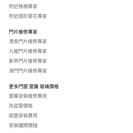
附近格柵專家
附近隱形窗花專家
門片維修專家
港島門片維修專家
九龍門片維修專家
新界門片維修專家
澳門門片維修專家
更多門窗 窗簾 玻璃價格
窗簾安裝維修費用
防盜窗價格
鋁窗安裝費用
安裝鐵閘價錢