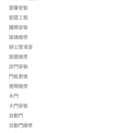
窗簾安裝
鋁窗工程
鐵閘安裝
玻璃維修
辦公室清潔
鋁窗維修
房門安裝
門板更換
捲閘維修
木門
大門安裝
自動門
自動門維修