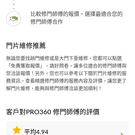
比較修門師傅的報價，選擇最適合您的
修門師傅合作
門片維修推薦
無論您要找趟門維修或是大門下垂維修，您都可以點選
「免費獲取報價」，填好問卷，讓多位適合的修門師傅與
您洽談報價！另外，您也可以參考以下關於門片維修的服
務資訊，查看精選修門師傅的服務內容及評價，讓您更了
解門片維修，能夠與修門師傅洽談更加順利！
客戶對PRO360 修門師傅的評價
平均4.94