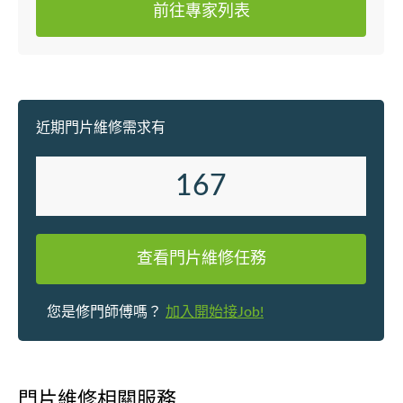
前往專家列表
近期門片維修需求有
167
查看門片維修任務
您是修門師傅嗎？
加入開始接Job!
門片維修相關服務