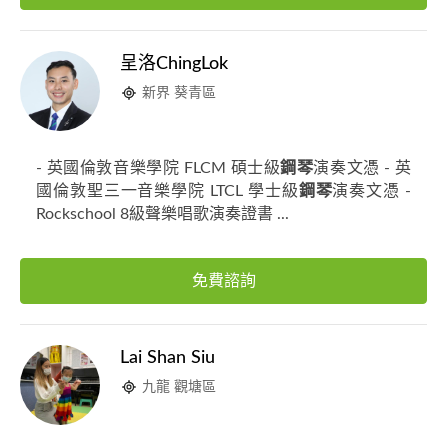
呈洛ChingLok
新界 葵青區
- 英國倫敦音樂學院 FLCM 碩士級
鋼琴
演奏文憑 - 英
國倫敦聖三一音樂學院 LTCL 學士級
鋼琴
演奏文憑 -
Rockschool 8級聲樂唱歌演奏證書 ...
免費諮詢
Lai Shan Siu
九龍 觀塘區