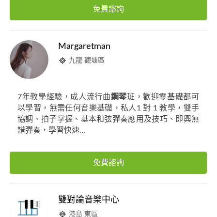
免費諮詢
Margaretman
九龍 觀塘區
7年教學經驗，成人流行曲
鋼琴
班，歡迎零基礎都可
以學習，無需任何音樂基礎，私人1 對 1 教學，雙手
協調、拍子掌握、基本和弦彈奏應用及技巧、即興無
譜彈奏，學習快速...
免費諮詢
雙對論音樂中心
港島 東區