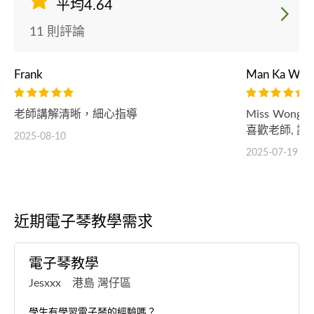
平均4.64
11 則評論
Frank
Man Ka Wai
老師講解清晰，細心指導
Miss Wo
喜歡老師, 謝謝
2025-08-10
2025-07-19
近期電子琴教學需求
電子琴教學
Jesxxx 港島 灣仔區
學生有學習電子琴的經驗嗎？