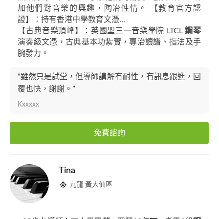
加他們對音樂的興趣，陶冶性情。 【教育官方認
證】：持有香港中學教育文憑...
【古典音樂頂峰】：英國聖三一音樂學院 LTCL
鋼琴
演奏級文憑，古典基本功紮實，專治讀譜、指法及手
腕發力。
“雖然只是試堂，但導師講解有耐性，有訊息跟進，回
覆也快，謝謝。”
Kxxxxx
免費諮詢
Tina
九龍 黃大仙區