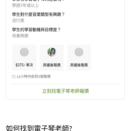
學過5年或以上
學生對什麼音樂類型有興趣？
流行樂
學生的學習動機與目標是？
培養興趣
$375
/ 單次
商議後報價
商議後報價
12小時內收到3個報價
立刻找電子琴老師報價
如何找到電子琴老師?