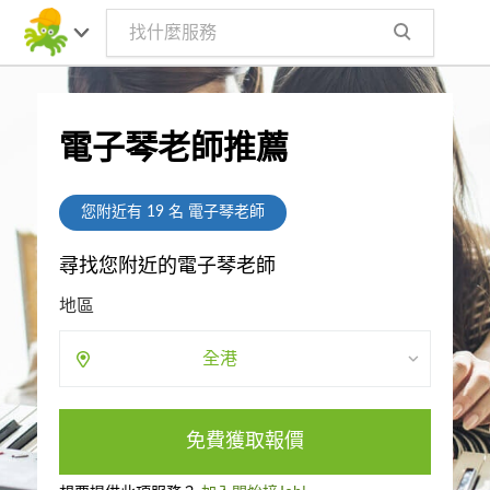
電子琴老師推薦
您附近有
19
名 電子琴老師
尋找您附近的電子琴老師
地區
全港
免費獲取報價