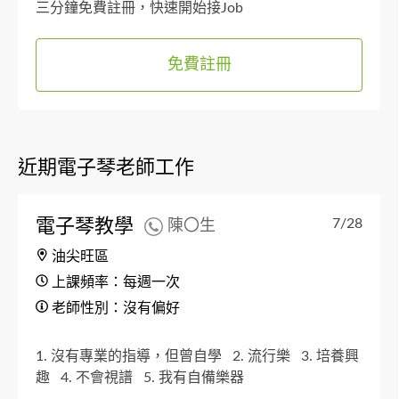
三分鐘免費註冊，快速開始接Job
免費註冊
近期電子琴老師工作
電子琴教學
7/28
陳〇生
油尖旺區
上課頻率：每週一次
老師性別：沒有偏好
1. 沒有專業的指導，但曾自學
2. 流行樂
3. 培養興
趣
4. 不會視譜
5. 我有自備樂器