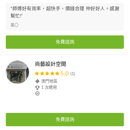
“師傅好有效率，超快手，價錢合理 仲好好人。感謝
幫忙!”
萬〇
免費諮詢
尚藝設計空間
5.0
(1)
澳門地區
1 次聘用
免費諮詢