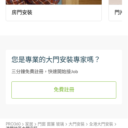
房門安裝
門片
您是專業的大門安裝專家嗎？
三分鐘免費註冊，快速開始接Job
免費註冊
PRO360
家居
門窗 窗簾 玻璃
大門安裝
全港大門安裝