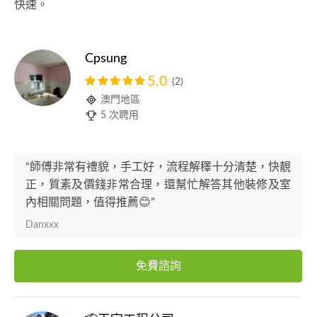
快速。
Cpsung
5.0
(2)
澳門地區
5 次聘用
“師傅非常有禮貌，手工好，流程解䆁十分清楚，快靚
正，質素及價錢非常合理，還幫忙解答其他裝修及室
內相關問題，值得推薦😊”
Danxxx
免費諮詢