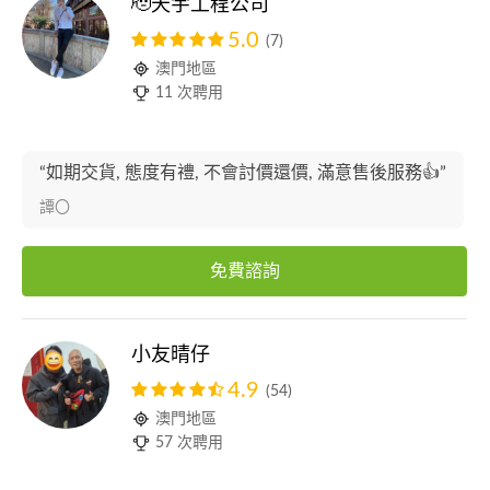
🫡天宇工程公司
5.0
(7)
澳門地區
11 次聘用
“如期交貨, 態度有禮, 不會討價還價, 滿意售後服務👍”
譚〇
免費諮詢
小友晴仔
4.9
(54)
澳門地區
57 次聘用