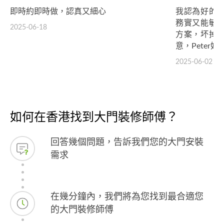
即時約即時做，認真又細心
我認為好的
務實又能敏
2025-06-18
方案，坏掉
意，Peter好棒👍
2025-06-02
如何在香港找到大門裝修師傅？
回答幾個問題，告訴我們您的大門安裝
需求
在幾分鐘內，我們將為您找到最合適您
的大門裝修師傅