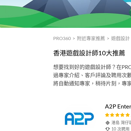
PRO360
>
附近專家推薦
>
遊戲設計
香港遊戲設計師10大推薦
想要找到好的遊戲設計師？在PR
過專家介紹、客戶評論及聘用次數
將自動通知專家，稍待片刻，專
A2P Enter
港島 灣仔
10 次聘用