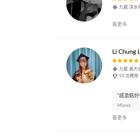
九龍 深水
看更多
Li Chung 
九龍 黃大
53 次聘用
“感激銘好
Misxxx
看更多