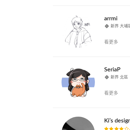
arrmi
新界 大埔
看更多
SeriaP
新界 北區
看更多
Ki’s desig