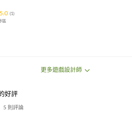
5.0
(1)
埗區
更多遊戲設計師
師的好評
5 則評論