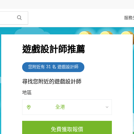
服務
遊戲設計師推薦
您附近有
31
名 遊戲設計師
尋找您附近的遊戲設計師
地區
全港
免費獲取報價