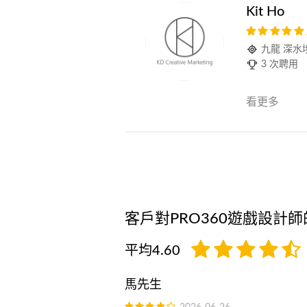
Kit Ho
九龍 深水
3 次聘用
看更多
客戶對PRO360遊戲設計
平均4.60
馬先生