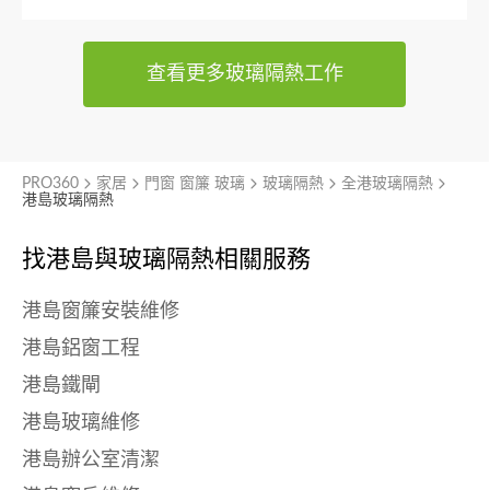
查看更多玻璃隔熱工作
PRO360
家居
門窗 窗簾 玻璃
玻璃隔熱
全港玻璃隔熱
港島玻璃隔熱
找港島與
玻璃隔熱相關服務
港島窗簾安裝維修
港島鋁窗工程
港島鐵閘
港島玻璃維修
港島辦公室清潔