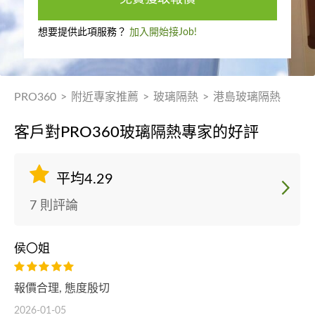
想要提供此項服務？
加入開始接Job!
PRO360
>
附近專家推薦
>
玻璃隔熱
>
港島玻璃隔熱
客戶對PRO360玻璃隔熱專家的好評
平均4.29
7 則評論
侯〇姐
報價合理, 態度殷切
2026-01-05