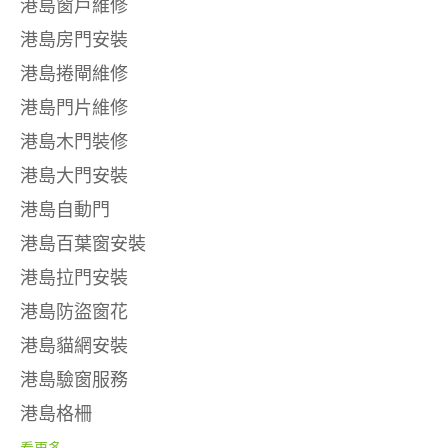
港島窗戶維修
港島房門安裝
港島捲閘維修
港島門片維修
港島木門裝修
港島大門安裝
港島自動門
港島百葉窗安裝
港島拉門安裝
港島防盜窗花
港島貓網安裝
港島驗窗服務
港島格柵