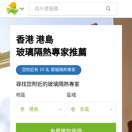
香港 港島
玻璃隔熱專家推薦
您附近有
10
名 玻璃隔熱專家
尋找您附近的玻璃隔熱專家
地區
區域
港島
全區
免費獲取報價