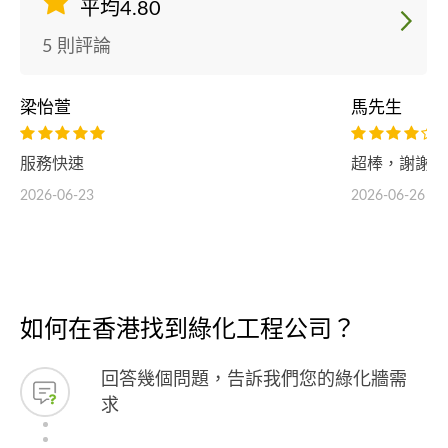
平均4.80
5 則評論
梁怡萱
馬先生
服務快速
超棒，謝謝你
2026-06-23
2026-06-26
如何在香港找到綠化工程公司？
回答幾個問題，告訴我們您的綠化牆需
求