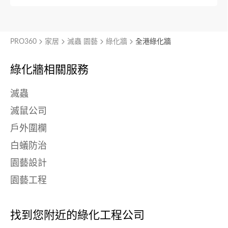
PRO360
家居
滅蟲 園藝
綠化牆
全港綠化牆
綠化牆相關服務
滅蟲
滅鼠公司
戶外圍欄
白蟻防治
園藝設計
園藝工程
找到您附近的綠化工程公司