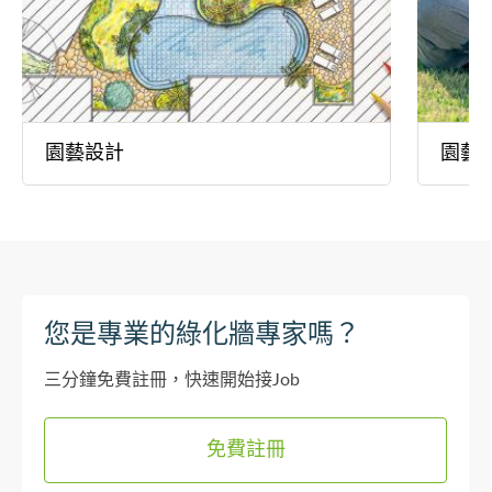
園藝設計
園藝
您是專業的綠化牆專家嗎？
三分鐘免費註冊，快速開始接Job
免費註冊