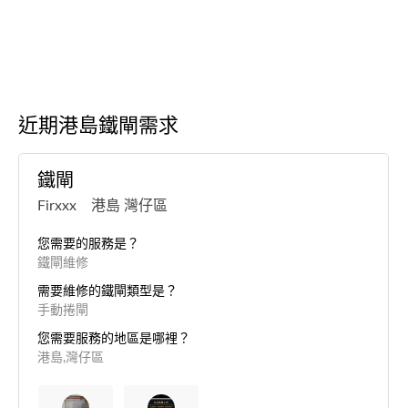
近期港島鐵閘需求
鐵閘
Firxxx 港島 灣仔區
您需要的服務是？
鐵閘維修
需要維修的鐵閘類型是？
手動捲閘
您需要服務的地區是哪裡？
港島,灣仔區