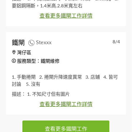
要鋁鋼隔斷，1.4米高.2.8米寬左右
查看更多鐵閘工作詳情
鐵閘
8/4
Stexxx
灣仔區
服務類型：鐵閘維修
1. 手動捲閘
2. 捲閘升降速度異常
3. 店鋪
4. 皆可
討論
5. 沒有
描述：
1. 不知尺寸但有圖片
查看更多鐵閘工作詳情
查看更多鐵閘工作