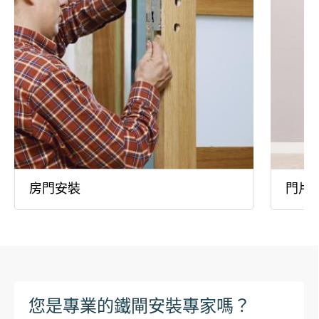
房門安裝
門片
您是專業的鐵閘安裝專家嗎？