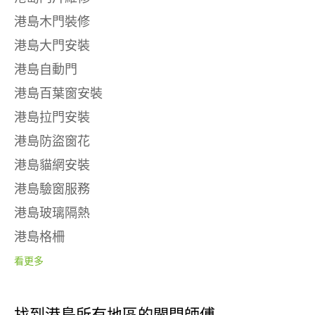
港島木門裝修
港島大門安裝
港島自動門
港島百葉窗安裝
港島拉門安裝
港島防盜窗花
港島貓網安裝
港島驗窗服務
港島玻璃隔熱
港島格柵
看更多
找到港島所有地區的閘門師傅