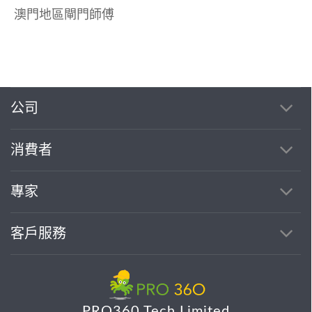
澳門地區閘門師傅
公司
消費者
專家
客戶服務
PRO360 Tech Limited