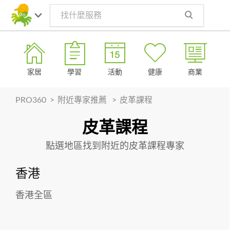
Toggle
navig
家居
學習
活動
健康
商業
PRO360
>
附近專家推薦
>
皮革課程
皮革課程
其他
點選地區找到附近的皮革課程專家
香港
香港全區