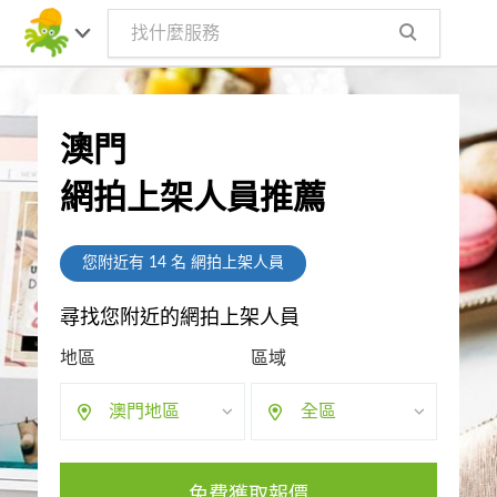
澳門
網拍上架人員推薦
您附近有
14
名 網拍上架人員
尋找您附近的網拍上架人員
地區
區域
澳門地區
全區
免費獲取報價