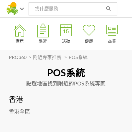
Toggle
navig
家居
學習
活動
健康
商業
PRO360
>
附近專家推薦
>
POS系統
POS系統
其他
點選地區找到附近的POS系統專家
香港
香港全區