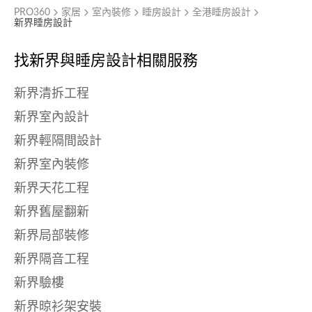
PRO360
家居
室內裝修
睡房設計
全港睡房設計
新界睡房設計
找新界與
睡房設計相關服務
新界清拆工程
新界室內設計
新界輕隔間設計
新界室內裝修
新界天花工程
新界舊屋翻新
新界局部裝修
新界隔音工程
新界驗樓
新界晾衫架安裝