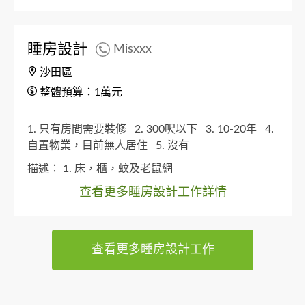
睡房設計
Misxxx
沙田區
整體預算：1萬元
1. 只有房間需要裝修
2. 300呎以下
3. 10-20年
4.
自置物業，目前無人居住
5. 沒有
描述：
1. 床，櫃，蚊及老鼠網
查看更多睡房設計工作詳情
查看更多睡房設計工作