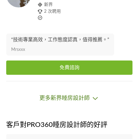
新界
2 次聘用
“技術專業高效，工作態度認真，值得推薦。”
Mrsxxx
免費諮詢
更多新界睡房設計師
客戶對PRO360睡房設計師的好評