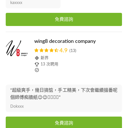
kaxxxx
免費諮詢
wing8 decoration company
4.9
(13)
新界
13 次聘用
“超級爽手，幾日搞惦，手工精美，下次會繼續搵番呢
個師傅痴牆紙😉😉👍🏻👍🏻”
Dokxxx
免費諮詢