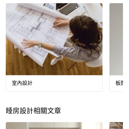
室內設計
板間
睡房設計相關文章