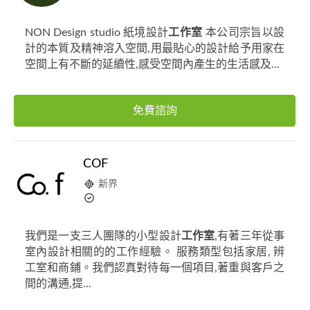
NON Design studio 紙境設計
工作室
本公司宗旨以設
計的本質及精神溶入空間,用最貼心的設計給予用家在
空間上有不斷的延續性,感受空間內產生的生活感及...
免費諮詢
COF
新界
我們是一支三人團隊的小型設計
工作室
,有著三年從事
室內設計相關的的工作經驗。 服務類型包括家居, 辨
工室和商鋪。我們認真對待每一個項目,著重與客戶之
間的溝通,提...