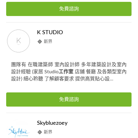
免費諮詢
K STUDIO
新界
團隊有 在職建築師 室內設計師 多年建築設計及室內
設計經驗 (家居 Studio
工作室
店鋪 餐廳 及各類型室內
設計) 細心耹聽 了解顧客要求 提供高質貼心設...
免費諮詢
Skybluezoey
新界