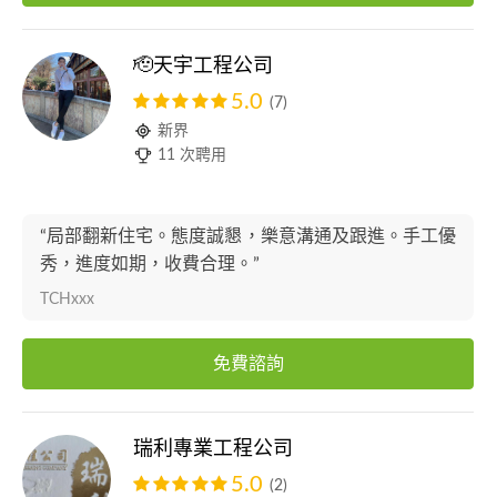
🫡天宇工程公司
5.0
(7)
新界
11 次聘用
“局部翻新住宅。態度誠懇，樂意溝通及跟進。手工優
秀，進度如期，收費合理。”
TCHxxx
免費諮詢
瑞利專業工程公司
5.0
(2)