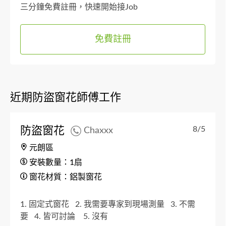
三分鐘免費註冊，快速開始接Job
免費註冊
近期防盜窗花師傅工作
防盜窗花
8/5
Chaxxx
元朗區
安裝數量：1扇
窗花材質：鋁製窗花
1. 固定式窗花
2. 我需要專家到現場測量
3. 不需
要
4. 皆可討論
5. 沒有