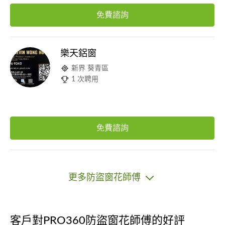
免費諮詢
樂天鋁窗
新界 葵青區
1 次聘用
免費諮詢
更多防盜窗花師傅
客戶對PRO360防盜窗花師傅的好評