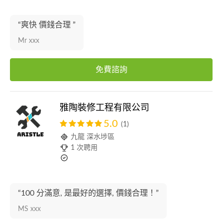
“爽快 價錢合理 ”
Mr xxx
免費諮詢
雅陶裝修工程有限公司
5.0
(1)
九龍 深水埗區
1 次聘用
“100 分滿意, 是最好的選擇, 價錢合理！”
MS xxx