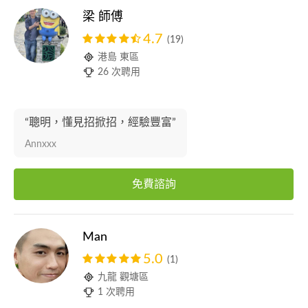
梁 師傅
4.7
(19)
港島 東區
26 次聘用
“聰明，懂見招掀招，經驗豐富”
Annxxx
免費諮詢
Man
5.0
(1)
九龍 觀塘區
1 次聘用