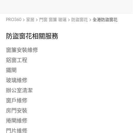
PRO360
家居
門窗 窗簾 玻璃
防盜窗花
全港防盜窗花
防盜窗花相關服務
窗簾安裝維修
鋁窗工程
鐵閘
玻璃維修
辦公室清潔
窗戶維修
房門安裝
捲閘維修
門片維修