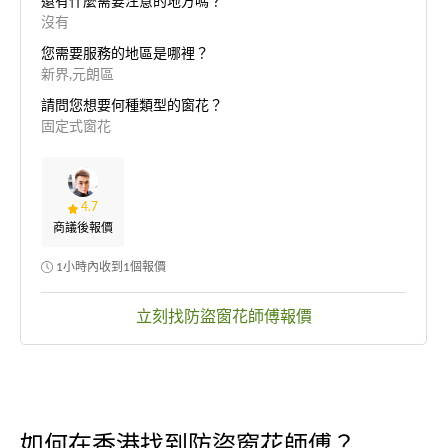
還有什麼需要注意的地方嗎？
沒有
您需要服務的地區是哪裡？
新界,元朗區
請問您想要何種類型的窗花？
固定式窗花
4.7
商議後報價
1小時內收到1個報價
立刻找防盜窗花師傅報價
如何在香港找到防盜窗花師傅？