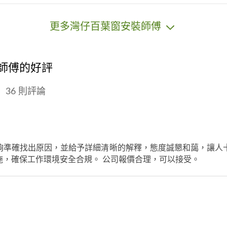
更多灣仔百葉窗安裝師傅
裝師傅的好評
36 則評論
夠準確找出原因，並給予詳細清晰的解釋，態度誠懇和藹，讓人
施，確保工作環境安全合規。 公司報價合理，可以接受。