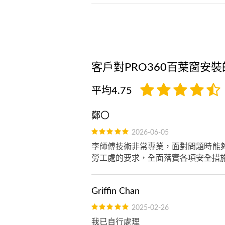
客戶對PRO360百葉窗安
平均4.75
鄭〇
2026-06-05
李師傅技術非常專業，面對問題時能
勞工處的要求，全面落實各項安全措
Griffin Chan
2025-02-26
我已自行處理