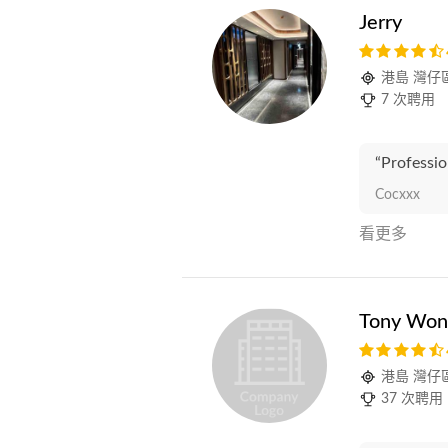
Jerry
港島 灣仔
7 次聘用
“Professio
Cocxxx
看更多
Tony Won
港島 灣仔
37 次聘用