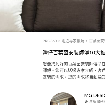
PRO360
>
附近專家推薦
>
百葉窗安
灣仔百葉窗安裝師傅10大
想要找到好的百葉窗安裝師傅？在
師傅。您可以透過專家介紹、客戶
安裝的需求，您的需求將自動通
MG DES
港島 灣仔