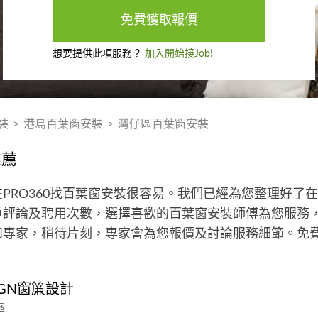
免費獲取報價
想要提供此項服務？
加入開始接Job!
裝
>
港島百葉窗安裝
>
灣仔區百葉窗安裝
推薦
PRO360找百葉窗安裝很容易。我們已經為您整理好了
評論及聘用次數，選擇喜歡的百葉窗安裝師傅為您服務，
知專家，稍待片刻，專家會為您報價及討論服務細節。免
IGN窗簾設計
區