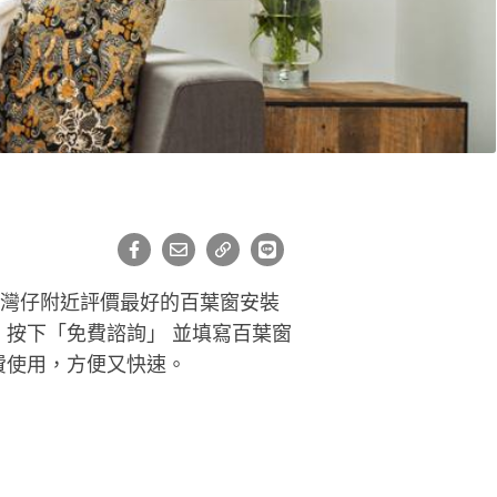
在灣仔附近評價最好的百葉窗安裝
按下「免費諮詢」 並填寫百葉窗
費使用，方便又快速。