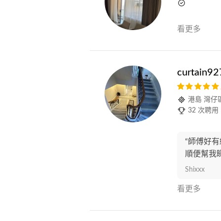
看更多
curtain
港島 灣仔
32 次聘用
“師傅好有
順便幫我睇埋
Shixxx
看更多