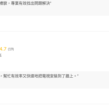
有禮貌，專業有效找出問題解決”
4.7
(19)
區
好，幫忙有效率又快速地把電視安裝到了牆上。”