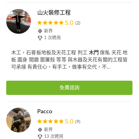
山火裝修工程
5.0
(2)
新界
1 次聘用
木工，石膏板地板及天花工程 判工
木門
傢俬 天花 地
板 圍身 間牆 窗簾殼 等等 與木器及天花有關的工程皆
可承接 有責任心，有手工，做事有交代，不...
免費諮詢
Pacco
5.0
(9)
新界
13 次聘用