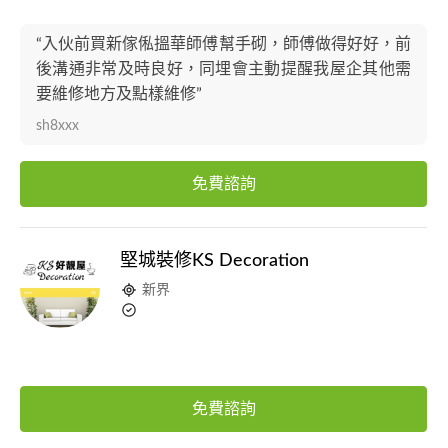
“入伙前買新傢俬搵華師傅幫手砌，師傅做得好好，前
後溝通非常及時良好，同埋會主動提醒我屋企其他需
要維修地方及點樣維修”
sh8xxx
免費諮詢
堅城裝修KS Decoration
新界
免費諮詢