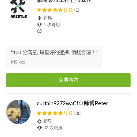
雅陶裝修工程有限公司
5.0
(1)
新界
1 次聘用
“100 分滿意, 是最好的選擇, 價錢合理！”
MS xxx
免費諮詢
curtain9272waCf華師傅Peter
5.0
(30)
新界
32 次聘用