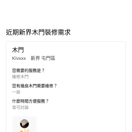
近期新界木門裝修需求
木門
Kivxxx 新界 屯門區
您需要的服務是？
維修木門
您有幾扇木門需要維修？
一扇
什麼時間方便服務？
皆可討論
5.0