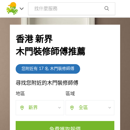
香港 新界
木門裝修師傅推薦
您附近有
17
名 木門裝修師傅
尋找您附近的木門裝修師傅
地區
區域
新界
全區
免費獲取報價