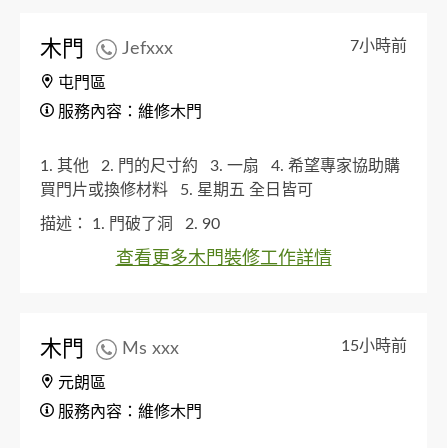
木門
7小時前
Jefxxx
屯門區
服務內容：維修木門
1. 其他
2. 門的尺寸約
3. 一扇
4. 希望專家協助購
買門片或換修材料
5. 星期五 全日皆可
描述：
1. 門破了洞
2. 90
查看更多木門裝修工作詳情
木門
15小時前
Ms xxx
元朗區
服務內容：維修木門