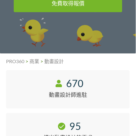
免費取得報價
PRO360
>
商業
>
動畫設計
670
動畫設計師進駐
95