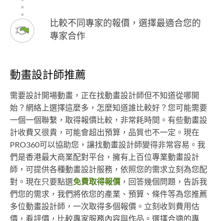
比較不同專家的報價，選擇最適合您的
專家合作
動畫設計師推薦
需要設計開場動畫，正在找動畫設計師但不知道從哪開
始？網絡上選擇這麼多，怎麼知道誰比較好？您可能需要
一個一個聯繫，取得報價比較，非常耗時間。有些動畫設
計收費又很貴，可能會超出預算，品質也不一定。現在
PRO360可以協助您，讓找動畫設計師變得非常容易。我
們是香港最大商業配對平台，擁有上百位專業動畫設計
師，可提供各種動畫設計服務，依照您的需求立刻為您配
對。現在只要點選
免費取得報價
，回答幾個問題，告訴我
們您的需求，我們將依您的產業、預算、條件等為您推薦
多位動畫設計師，一次取得多個報價。立刻收到費用估
價，看評價，比較專家服務內容與作品。選擇合適的專