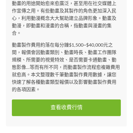
動畫的用途開始愈來愈廣泛，甚至用在社交媒體上
作宣傳之用。有些動畫及其製作的角色更加深入民
心，利用動漫概念大大幫助建立品牌形象。動畫及
動漫，即動畫和漫畫的合稱，指動畫與漫畫的集
合。
動畫製作費用約落在每分鐘$1,500~$40,000元之
間，報價會因動畫類別、動畫時長、動畫工作團隊
規模、所需要的視覺特效、是否需要卡通動畫、動
態影像...等而有所不同，而動畫製作流程愈複雜費用
就愈高。本文整理數千筆動畫製作費用數據，讓您
快速了解各種動畫類型報價以及影響動畫製作費用
的各項因素。
查看收費行情