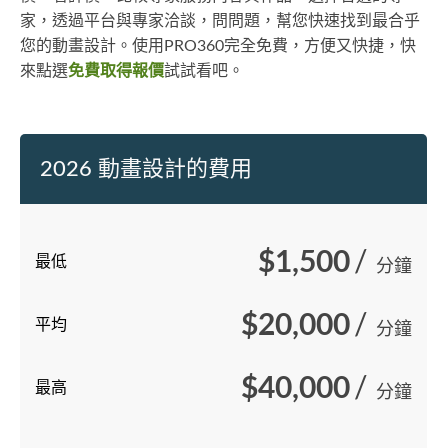
家，透過平台與專家洽談，問問題，幫您快速找到最合乎
您的動畫設計。使用PRO360完全免費，方便又快捷，快
來點選
免費取得報價
試試看吧。
2026 動畫設計的費用
$1,500
/
最低
分鐘
$20,000
/
平均
分鐘
$40,000
/
最高
分鐘