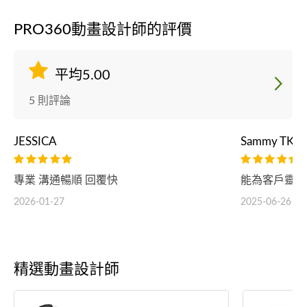
PRO360動畫設計師的評價
平均5.00
5 則評論
JESSICA
Sammy TKM
專業 溝通暢順 回覆快
能為客戶靈活
2026-01-27
2025-06-26
精選動畫設計師