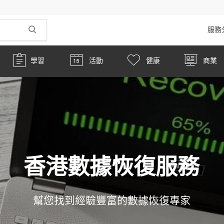
服務
學習
活動
健康
商業
香港數據恢復服務
幫您找到經驗豐富的數據恢復專家