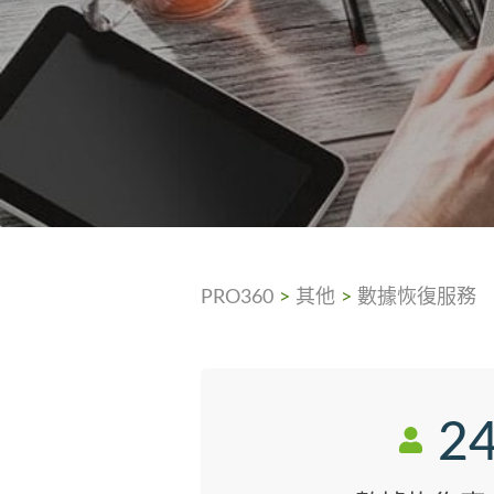
PRO360
>
其他
>
數據恢復服務
2