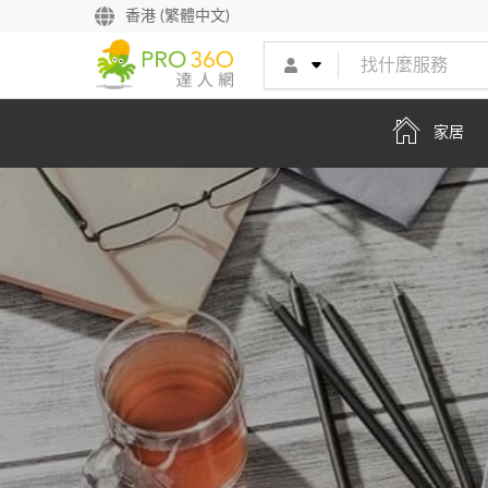
找專家
香港 (繁體中文)
買服務
家居