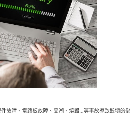
硬件故障、電路板故障、受潮、燒毀…等事故導致毀壞的