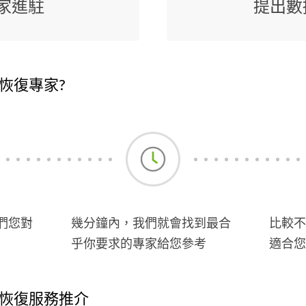
家進駐
提出數
恢復專家?
們您對
幾分鐘內，我們就會找到最合
比較不
乎你要求的專家給您參考
適合您
恢復服務推介