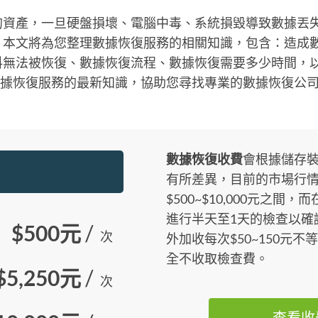
的資產，一旦硬盤損壞、電腦中毒、系統損毀導致數據丟
。本文將為您整理數據恢復服務的相關知識，包含：造成
料無法被恢復、數據恢復流程、數據恢復需要多少時間，
數據恢復服務的最新知識，協助您尋找專業的數據恢復公
數據恢復收費
會根據儲存
有所差異，目前的市場行
$500~$10,000元之
進行半天至1天的檢查以確
$500元
/
次
外加收每次$50~150元
全不收取檢查費。
$5,250元
/
次