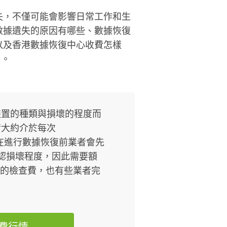
失，不僅可能會影響日常工作和生
數據遺失的原因有哪些、數據恢復
以及香港數據恢復中心收費怎樣
司。
裝置的種類與損壞的程度而
情大約介於每次
間，而在進行數據恢復前業者會先
認損壞程度，因此需要額
不等的檢查費，也有些業者完