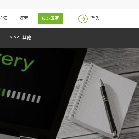
找案件
成為專家
分類
探索
成為專家
登入
登入
其他