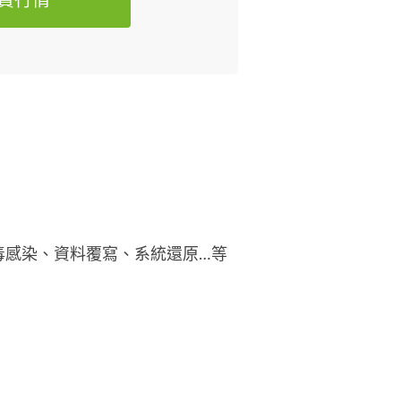
費行情
毒感染、資料覆寫、系統還原…等