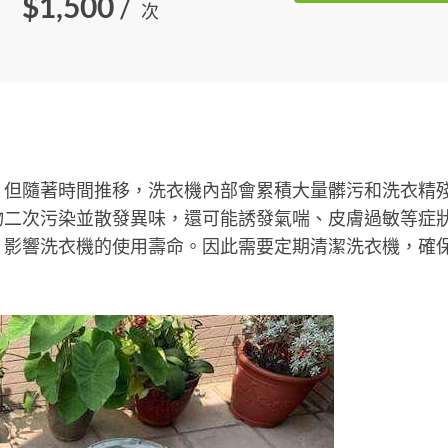
$1,500
/
次
，但隨著時間推移，洗衣機內部會累積大量髒污和洗衣精
物二次污染並散發異味，還可能誘發氣喘、皮膚過敏等症
，影響洗衣機的使用壽命。因此需要定期清潔洗衣機，確