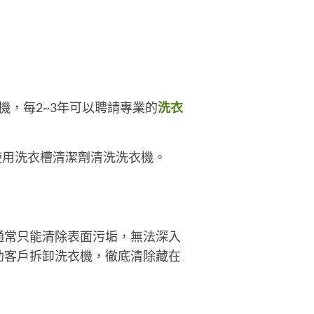
機，每2~3年可以聘請專業的
洗衣
使用洗衣槽清潔劑清洗洗衣機。
通常只能清除表面污垢，無法深入
助客戶拆卸洗衣機，徹底清除藏在
。