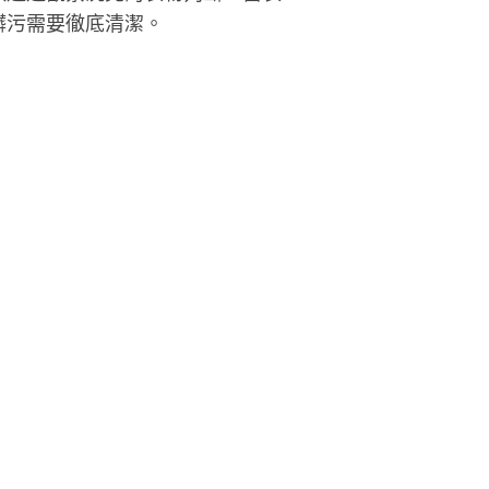
髒污需要徹底清潔。