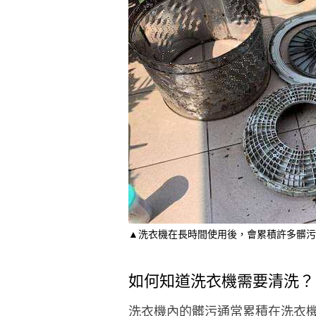
▲洗衣機在長時間使用後，會累積許多髒污
如何知道洗衣機需要清洗？
洗衣機內的髒污通常累積在洗衣