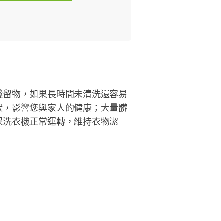
殘留物，如果長時間未清洗還容易
狀，影響您與家人的健康；大量髒
保洗衣機正常運轉，維持衣物潔