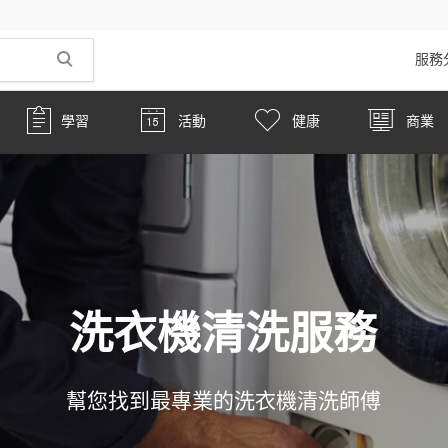
服務
學習
活動
健康
商業
洗衣機清洗服務
幫您找到最專業的洗衣機清洗師傅