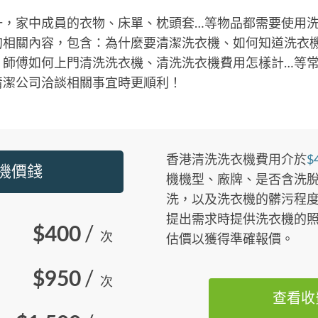
一，家中成員的衣物、床單、枕頭套…等物品都需要使用
的相關內容，包含：為什麼要清潔洗衣機、如何知道洗衣
、師傅如何上門清洗洗衣機、清洗洗衣機費用怎樣計…等
清潔公司洽談相關事宜時更順利！
香港清洗洗衣機費用介於
$
衣機價錢
機機型、廠牌、是否含洗
洗，以及洗衣機的髒污程度
提出需求時提供洗衣機的
$400
/
次
估價以獲得準確報價。
$950
/
次
查看收