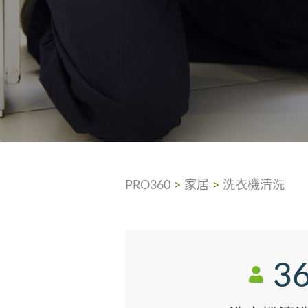
PRO360
>
家居
>
洗衣機清洗
3