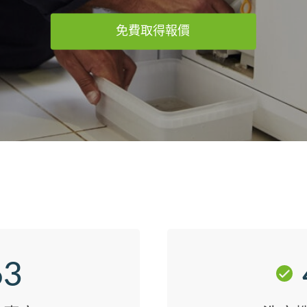
免費取得報價
63