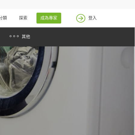
找案件
成為專家
分類
探索
成為專家
登入
登入
其他