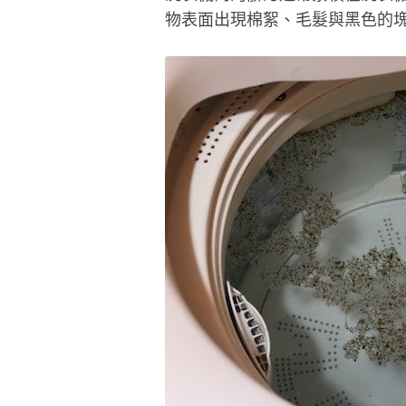
物表面出現棉絮、毛髮與黑色的