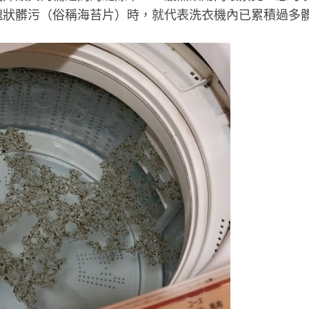
塊狀髒污（俗稱海苔片）時，就代表洗衣機內已累積過多