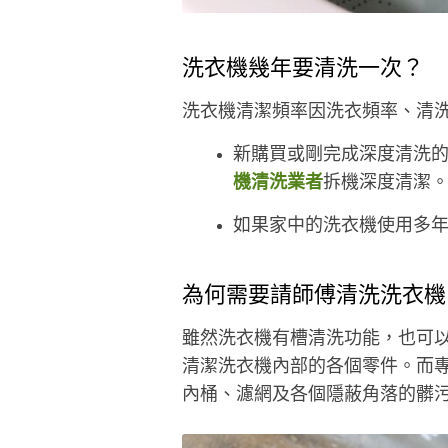
洗衣機幾年要清洗一次？
洗衣機清潔頻率因洗衣頻率、清
新購買或剛完成深度清洗的
機清洗業者
拆機深度清潔
如果家中的洗衣機使用多
為何需要請師傅清洗洗衣機
雖然洗衣機有槽清洗功能，也可
清潔洗衣機內部的各個零件。而
內桶、濾網及各個隱蔽角落的髒