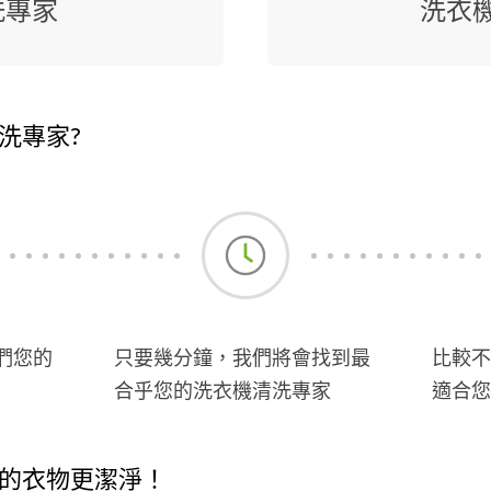
洗專家
洗衣
洗專家?
們您的
只要幾分鐘，我們將會找到最
比較不
合乎您的洗衣機清洗專家
適合您
的衣物更潔淨！