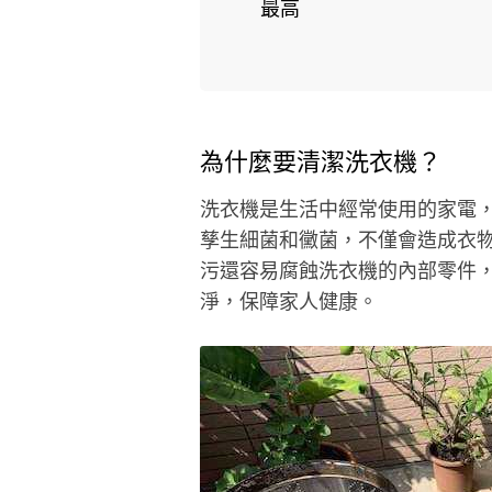
最高
為什麼要清潔洗衣機？
洗衣機是生活中經常使用的家電
孳生細菌和黴菌，不僅會造成衣
污還容易腐蝕洗衣機的內部零件
淨，保障家人健康。