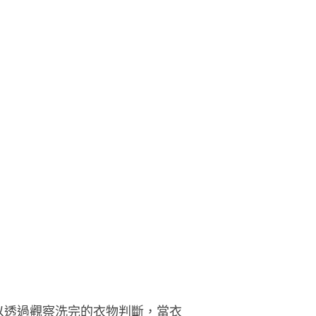
以透過觀察洗完的衣物判斷，當衣