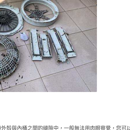
機外殼與內桶之間的縫隙中，一般無法用肉眼察覺，您可