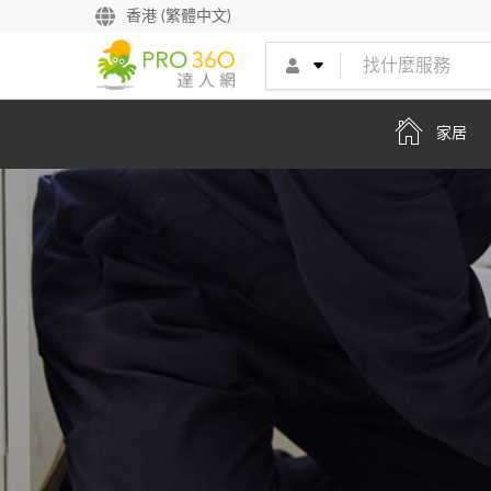
找專家
香港 (繁體中文)
買服務
家居