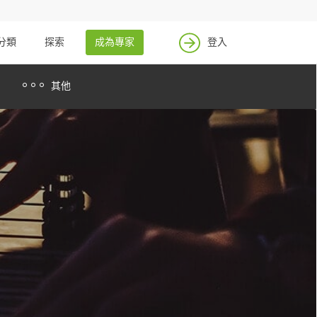
找案件
成為專家
分類
探索
成為專家
登入
登入
其他