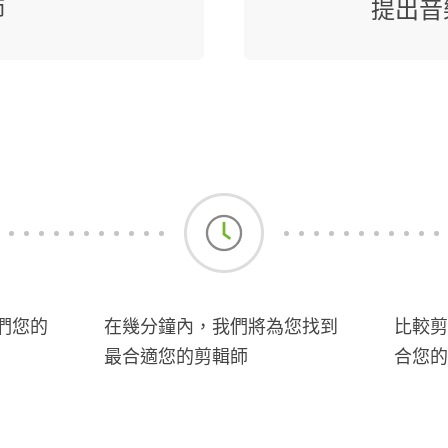
師
提出音
們您的
在幾分鐘內，我們將為您找到
比較剪
最合適您的剪輯師
合您的