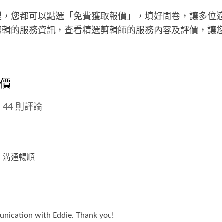
製，您都可以點選「免費獲取報價」，填好問卷，讓多位
剪輯的服務資訊，查看精選剪輯師的服務內容及評價，讓
評價
44 則評論
，溝通暢順
unication with Eddie. Thank you!