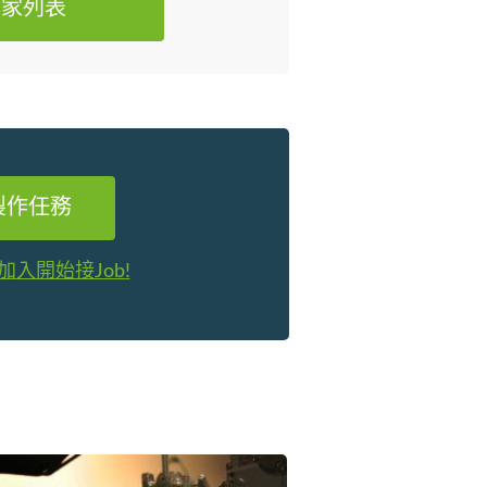
專家列表
製作任務
加入開始接Job!