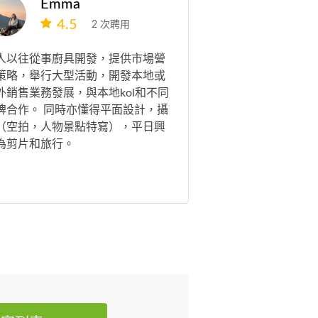
Emma
4.5
2 次聘用
人以往從事廚具開發，提供市場營
策略，舉行大型活動，開發本地或
外銷售業務發展，與本地kol和不同
牌合作。 同時亦懂得平面設計，攝
（空拍，人物景點特寫），平日興
為剪片和旅行。