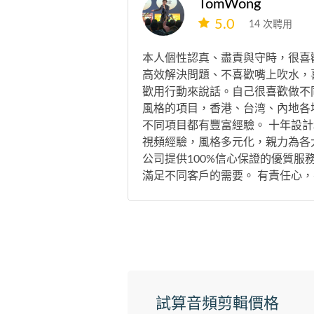
TomWong
5.0
14 次聘用
本人個性認真、盡責與守時，很喜
高效解決問題、不喜歡嘴上吹水，
歡用行動來說話。自己很喜歡做不
風格的項目，香港、台湾、內地各
不同項目都有豐富經驗。 十年設計
視頻經驗，風格多元化，親力為各
公司提供100%信心保證的優質服
滿足不同客戶的需要。 有責任心，
疑問請放心發問。歡迎長期合作
試算音頻剪輯價格