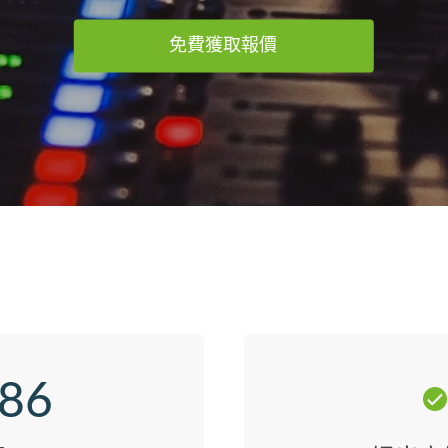
免費獲取報價
986