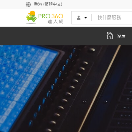
找專家
香港 (繁體中文)
買服務
家居