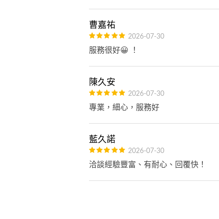
曹嘉祐
2026-07-30
服務很好😀 ！
陳久安
2026-07-30
專業，細心，服務好
藍久諾
2026-07-30
洽談經驗豐富、有耐心、回覆快！