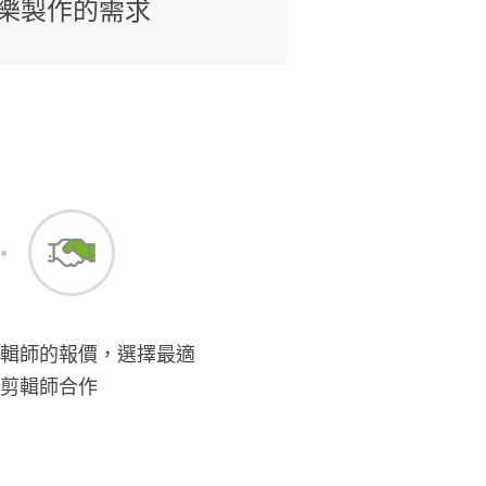
樂製作的需求
輯師的報價，選擇最適
剪輯師合作