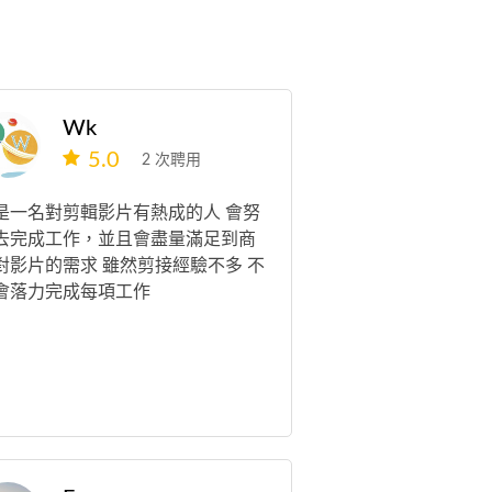
Wk
5.0
2 次聘用
是一名對剪輯影片有熱成的人 會努
去完成工作，並且會盡量滿足到商
對影片的需求 雖然剪接經驗不多 不
會落力完成每項工作