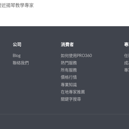
附近揚琴教學專家
公司
消費者
專
Blog
如何使用PRO360
任
聯絡我們
熱門服務
成
所有服務
專
價格行情
專業知識
在地專家推薦
關鍵字搜尋