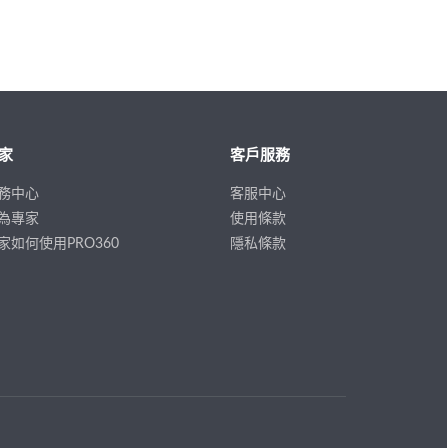
家
客戶服務
務中心
客服中心
為專家
使用條款
家如何使用PRO360
隱私條款