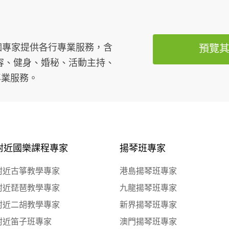
萬個專家提供各行專業服務，含
預覽
容、健身、婚秘、活動主持、
專業服務。
附近國樂課程專家
揚琴班專家
附近古箏教學專家
港島揚琴班專家
附近琵琶教學專家
九龍揚琴班專家
附近二胡教學專家
新界揚琴班專家
附近笛子班專家
澳門揚琴班專家