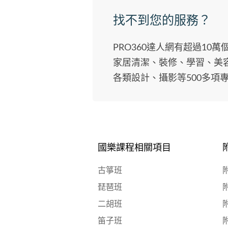
找不到您的服務？
PRO360達人網有超過10
家居清潔、裝修、學習、美
各類設計、攝影等500多項
國樂課程相關項目
古箏班
琵琶班
二胡班
笛子班