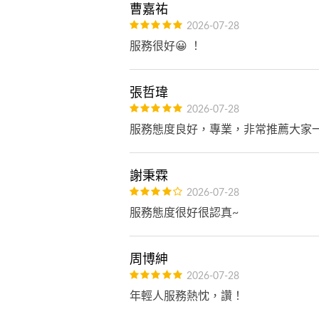
曹嘉祐
2026-07-28
服務很好😀 ！
張哲瑋
2026-07-28
服務態度良好，專業，非常推薦大家
謝秉霖
2026-07-28
服務態度很好很認真~
周博紳
2026-07-28
年輕人服務熱忱，讚！