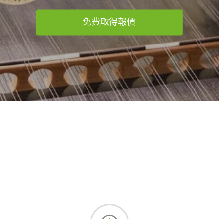
免費取得報價