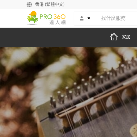
找專家
香港 (繁體中文)
買服務
家居