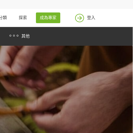
找案件
成為專家
分類
探索
成為專家
登入
登入
其他