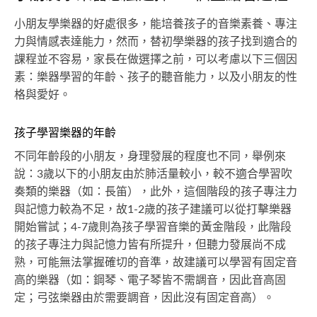
小朋友學樂器的好處很多，能培養孩子的音樂素養、專注
力與情感表達能力，然而，替初學樂器的孩子找到適合的
課程並不容易，家長在做選擇之前，可以考慮以下三個因
素：樂器學習的年齡、孩子的聽音能力，以及小朋友的性
格與愛好。
孩子學習樂器的年齡
不同年齡段的小朋友，身理發展的程度也不同，舉例來
說：3歲以下的小朋友由於肺活量較小，較不適合學習吹
奏類的樂器（如：長笛），此外，這個階段的孩子專注力
與記憶力較為不足，故1-2歲的孩子建議可以從打擊樂器
開始嘗試；4-7歲則為孩子學習音樂的黃金階段，此階段
的孩子專注力與記憶力皆有所提升，但聽力發展尚不成
熟，可能無法掌握確切的音準，故建議可以學習有固定音
高的樂器（如：鋼琴、電子琴皆不需調音，因此音高固
定；弓弦樂器由於需要調音，因此沒有固定音高）。