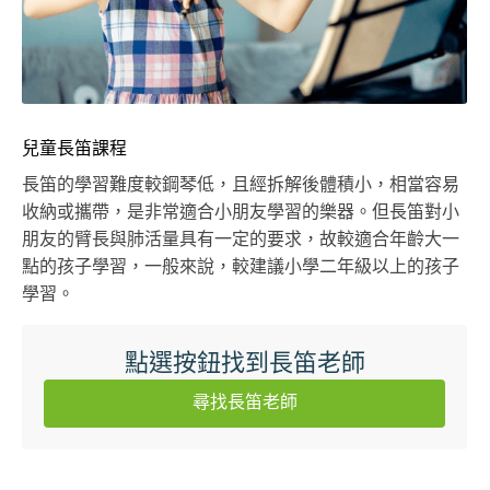
兒童長笛課程
長笛的學習難度較鋼琴低，且經拆解後體積小，相當容易
收納或攜帶，是非常適合小朋友學習的樂器。但長笛對小
朋友的臂長與肺活量具有一定的要求，故較適合年齡大一
點的孩子學習，一般來說，較建議小學二年級以上的孩子
學習。
點選按鈕找到長笛老師
尋找長笛老師