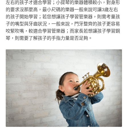
左右的孩子才適合學習；小提琴的樂器體積較小，對身形
的要求沒那麼高，最小尺碼的樂器一般來說可讓3歲左右
的孩子開始學習；若您想讓孩子學習管樂器，則需考量孩
子的嘴型與牙齒狀況，一般來說，門牙整齊的孩子更容易
咬緊吹嘴，較適合學習管樂器；而家長若想讓孩子學習鋼
琴，則需要了解孩子的手指力量是否足夠。