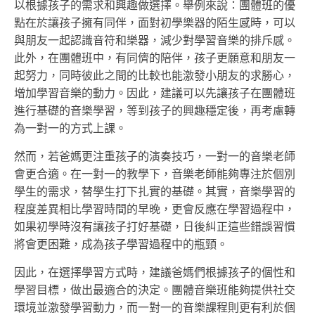
以根據孩子的需求和興趣做選擇。舉例來說：團體班的優
點在於讓孩子擁有同伴，面對初學樂器的陌生感時，可以
與朋友一起認識音符和樂器，減少對學習音樂的排斥感。
此外，在團體班中，有同儕的陪伴，孩子更願意和朋友一
起努力，同時彼此之間的比較也能激發小朋友的求勝心，
增加學習音樂的動力。因此，建議可以先讓孩子在團體班
進行基礎的音樂學習，等到孩子的興趣穩定後，再考慮轉
為一對一的方式上課。
然而，若爸媽更注重孩子的演奏技巧，一對一的音樂老師
會更合適。在一對一的教學下，音樂老師能夠專注於個別
學生的需求，替學生打下扎實的基礎。其實，音樂學習的
程度差異相比學習時間的早晚，更會反應在學習過程中，
如果初學時沒有讓孩子打好基礎，日後糾正這些錯誤習慣
將會更困難，成為孩子學習過程中的瓶頸。
因此，在選擇學習方式時，建議爸媽們根據孩子的個性和
學習目標，做出最適合的決定。團體音樂班能夠提供社交
環境並激發學習動力，而一對一的音樂課程則更有利於個