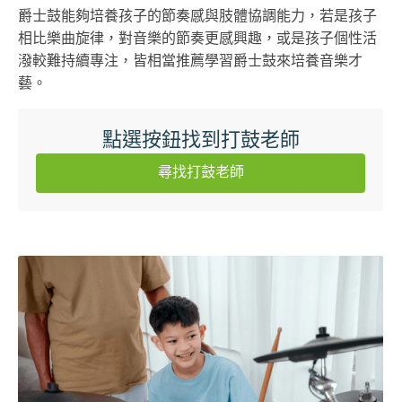
爵士鼓能夠培養孩子的節奏感與肢體協調能力，若是孩子
相比樂曲旋律，對音樂的節奏更感興趣，或是孩子個性活
潑較難持續專注，皆相當推薦學習爵士鼓來培養音樂才
藝。
點選按鈕找到打鼓老師
尋找打鼓老師