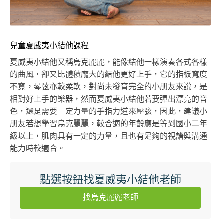
兒童夏威夷小結他課程
夏威夷小結他又稱烏克麗麗，能像結他一樣演奏各式各樣
的曲風，卻又比體積龐大的結他更好上手，它的指板寬度
不寬，琴弦亦較柔軟，對尚未發育完全的小朋友來說，是
相對好上手的樂器，然而夏威夷小結他若要彈出漂亮的音
色，還是需要一定力量的手指力道來壓弦，因此，建議小
朋友若想學習烏克麗麗，較合適的年齡應是等到國小二年
級以上，肌肉具有一定的力量，且也有足夠的視譜與溝通
能力時較適合。
點選按鈕找夏威夷小結他老師
找烏克麗麗老師