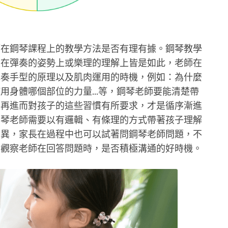
師在鋼琴課程上的教學方法是否有理有據。鋼琴教學
是在彈奏的姿勢上或樂理的理解上皆是如此，老師在
彈奏手型的原理以及肌肉運用的時機，例如：為什麼
用身體哪個部位的力量...等，鋼琴老師要能清楚帶
，再進而對孩子的這些習慣有所要求，才是循序漸進
鋼琴老師需要以有邏輯、有條理的方式帶著孩子理解
差異，家長在過程中也可以試著問鋼琴老師問題，不
是觀察老師在回答問題時，是否積極溝通的好時機。