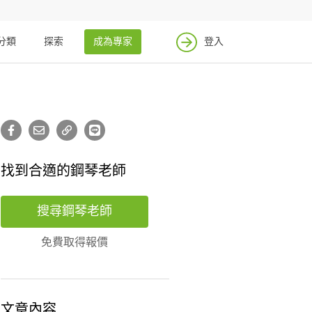
分類
探索
成為專家
登入
找到合適的鋼琴老師
搜尋鋼琴老師
免費取得報價
文章內容