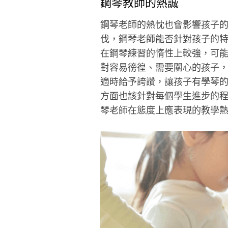
鋼琴教師的熱誠
鋼琴老師的熱忱也會影響孩子
伐，鋼琴老師能否針對孩子的
在鋼琴練習的惰性上較強，可
對容易徬徨、需要關心的孩子
適時給予誇讚，讓孩子有學琴
方面也該針對每個學生進步的
琴老師在態度上應表現的教學