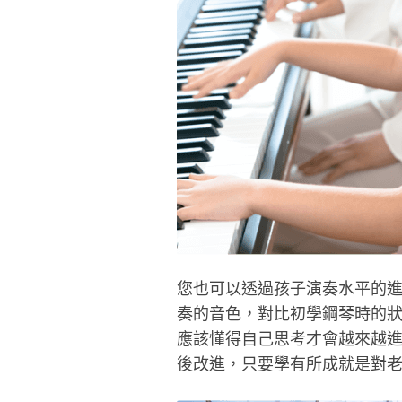
您也可以透過孩子演奏水平的
奏的音色，對比初學鋼琴時的
應該懂得自己思考才會越來越
後改進，只要學有所成就是對