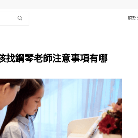
服務
孩找鋼琴老師注意事項有哪