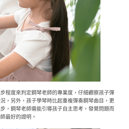
進步程度來判定鋼琴老師的專業度，仔細觀察孩子彈
狀況，另外，孩子學琴時比起重複彈奏鋼琴曲目，更
進步，鋼琴老師需能引導孩子自主思考，發覺問題而
老師最好的證明。