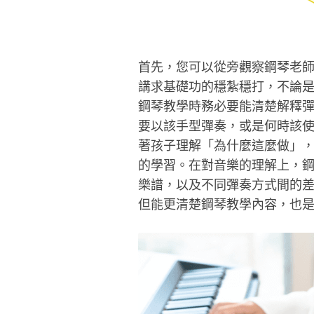
首先，您可以從旁觀察鋼琴老
講求基礎功的穩紮穩打，不論
鋼琴教學時務必要能清楚解釋
要以該手型彈奏，或是何時該使
著孩子理解「為什麼這麼做」
的學習。在對音樂的理解上，
樂譜，以及不同彈奏方式間的
但能更清楚鋼琴教學內容，也