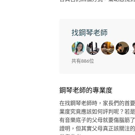
找鋼琴老師
共有886位
鋼琴老師的專業度
在找鋼琴老師時，家長們的首
業度究竟應該如何評判呢？若
有音樂底子的父母就要傷腦筋
證明，但其實父母真正該關注