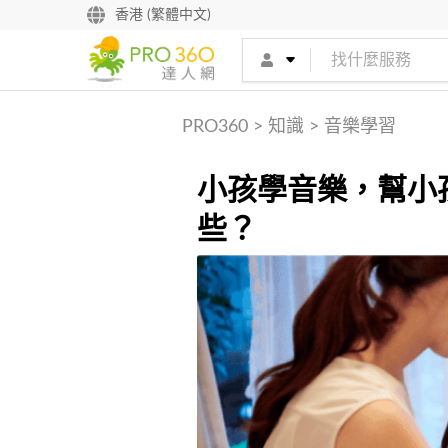
香港 (繁體中文)
PRO360
>
知識
>
音樂學習
小孩學音樂，幫小
些？