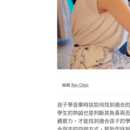
編輯
Ray Chen
孩子學音樂時該如何找到適合
學生的熱誠也是判斷其負責與
觀察力，才能找到適合孩子的
合與否的四個方式，幫助您找