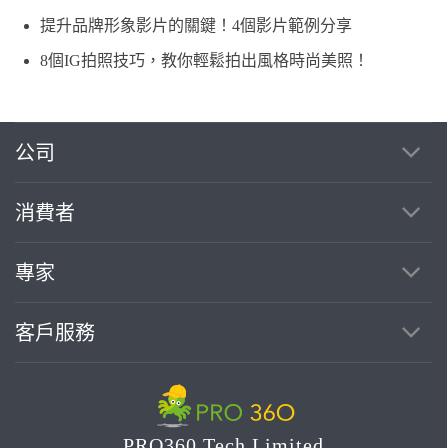
提升品牌形象影片的關鍵！4個影片範例分享
8個IG拍照技巧，教你輕鬆拍出風格時尚美照！
公司
消費者
專家
客戶服務
PRO360 Tech Limited