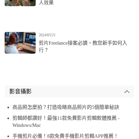
人效果
2024/05/21
·
剪片Freelance接案必讀，教您新手如何入
行？
影音攝影
商品照怎麼拍？打造吸睛商品照片的5個簡單秘訣
剪輯師都讚好！最強11款免費影片剪輯軟體推薦 -
Windows/Mac
手機剪片必備！8款免費手機影片剪輯APP推薦！