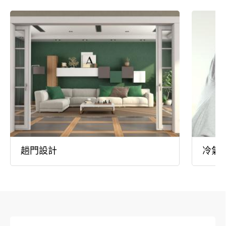
趟門設計
冷氣