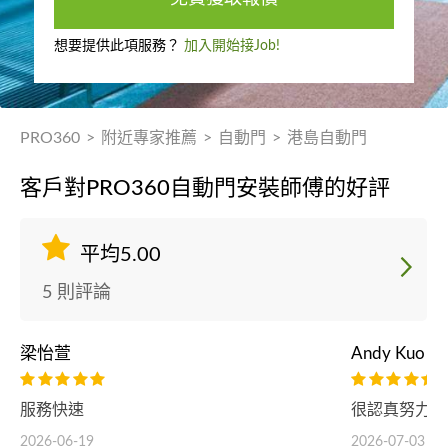
想要提供此項服務？
加入開始接Job!
PRO360
>
附近專家推薦
>
自動門
>
港島自動門
客戶對PRO360自動門安裝師傅的好評
平均5.00
5 則評論
梁怡萱
Andy Kuo
服務快速
很認真努力的
2026-06-19
2026-07-03