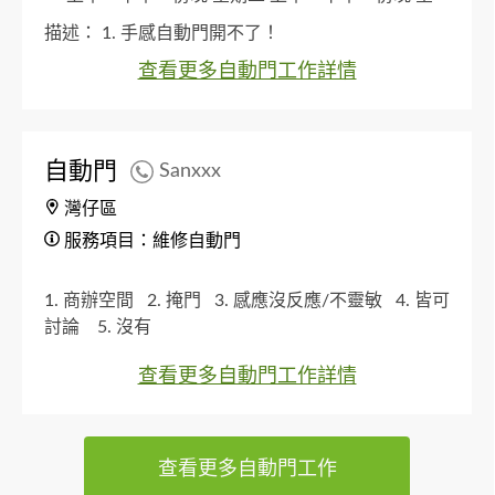
期三 上午、下午、傍晚 星期四 上午、下午、傍晚
描述：
1. 手感自動門開不了！
星期五 上午、下午、傍晚
5. 沒有
查看更多自動門工作詳情
自動門
Sanxxx
灣仔區
服務項目：維修自動門
1. 商辦空間
2. 掩門
3. 感應沒反應/不靈敏
4. 皆可
討論
5. 沒有
查看更多自動門工作詳情
查看更多自動門工作