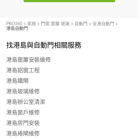
PRO360
家居
門窗 窗簾 玻璃
自動門
全港自動門
港島自動門
找港島與
自動門相關服務
港島窗簾安裝維修
港島鋁窗工程
港島鐵閘
港島玻璃維修
港島辦公室清潔
港島窗戶維修
港島房門安裝
港島捲閘維修