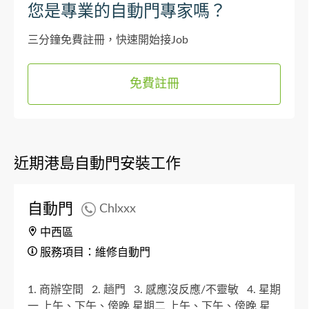
您是專業的自動門專家嗎？
三分鐘免費註冊，快速開始接Job
免費註冊
近期港島自動門安裝工作
自動門
Chlxxx
中西區
服務項目：維修自動門
1. 商辦空間
2. 趟門
3. 感應沒反應/不靈敏
4. 星期
一 上午、下午、傍晚 星期二 上午、下午、傍晚 星