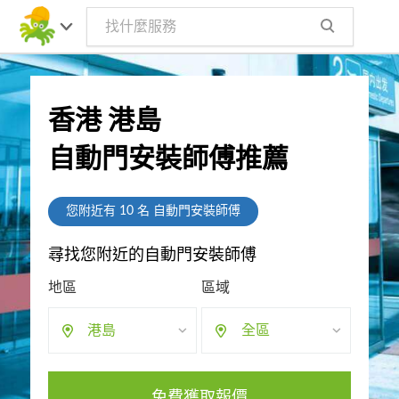
香港 港島
自動門安裝師傅推薦
您附近有
10
名 自動門安裝師傅
尋找您附近的自動門安裝師傅
地區
區域
港島
全區
免費獲取報價