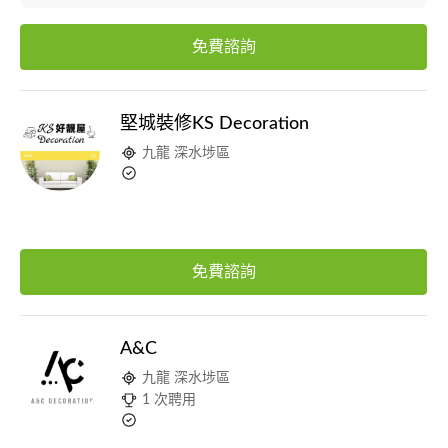
免費諮詢
堅城裝修KS Decoration
九龍 深水埗區
免費諮詢
A&C
九龍 深水埗區
1 次聘用