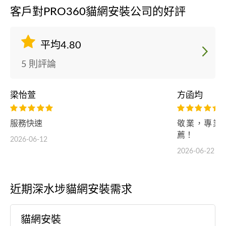
客戶對PRO360貓網安裝公司的好評
平均4.80
5 則評論
梁怡萱
方函均
服務快速
敬業，專業
薦！
2026-06-12
2026-06-22
近期深水埗貓網安裝需求
貓網安裝