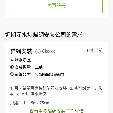
免費註冊
近期深水埗貓網安裝公司的需求
貓網安裝
17小時前
Claxxx
深水埗區
安裝數量：二處
貓網類型：金鋼網窗,貓網門
1. 否，希望專家協助購買並安裝
2. 皆可討論
3. 沒
有
4. 九龍,深水埗區
描述：
1. 1.5mx 75cm
查看更多貓網安裝工作詳情