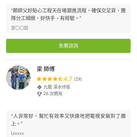
“鄭師父好貼心工程天在場跟進流程，確保交足貨，團
隊分工細緻，好快手，有經驗。”
富〇〇園
免費諮詢
梁 師傅
4.7
(19)
九龍 深水埗區
26 次聘用
“人非常好，幫忙有效率又快速地把電視安裝到了牆
上。”
Leoxxx