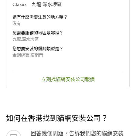
Claxxx 九龍 深水埗區
還有什麼需要注意的地方嗎？
沒有
您需要服務的地區是哪裡？
九龍,深水埗區
您想要安裝的貓網類型是？
金鋼網窗,貓網門
立刻找貓網安裝公司報價
如何在香港找到貓網安裝公司？
回答幾個問題，告訴我們您的貓網安裝