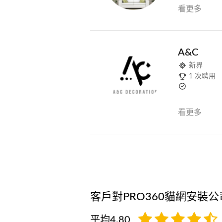
看更多
A&C
新界
1 次聘用
看更多
客戶對PRO360貓網安裝
平均4.80