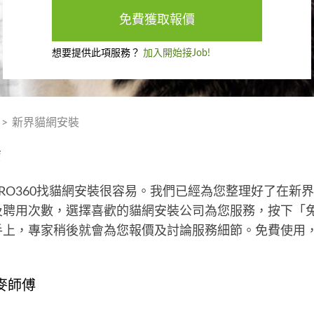
免費獲取報價
想要提供此項服務？
加入開始接Job!
>
新界貓網安裝
薦
RO360找貓網安裝很容易。我們已經為您整理好了在新
及聘用次數，選擇喜歡的貓網安裝公司為您服務，按下「
手上，專家稍後就會為您報價及討論服務細節。免費使用
麥師傅