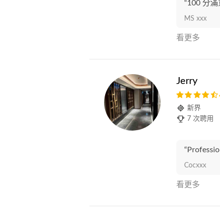
“100 分
MS xxx
看更多
Jerry
新界
7 次聘用
“Professio
Cocxxx
看更多