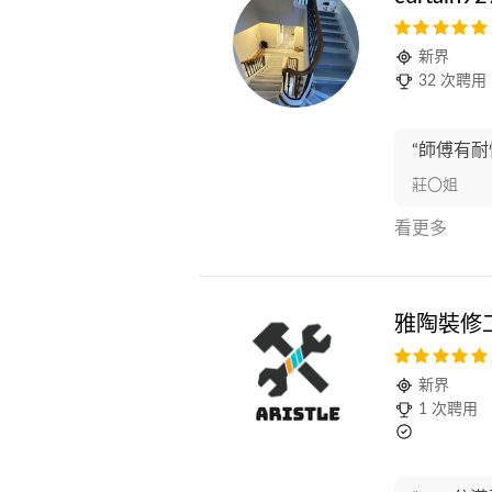
新界
32 次聘用
“師傅有耐
莊〇姐
看更多
雅陶裝修
新界
1 次聘用