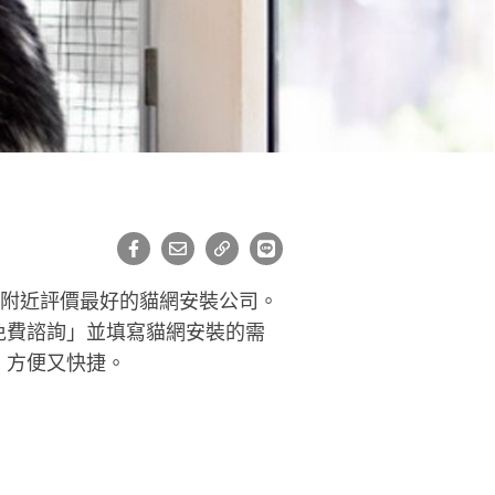
界附近評價最好的貓網安裝公司。
免費諮詢」並填寫貓網安裝的需
，方便又快捷。