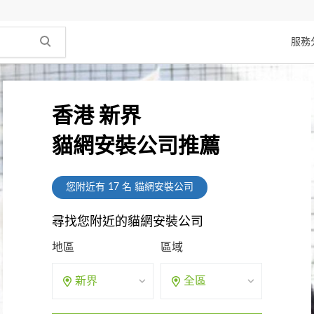
服務
香港 新界
貓網安裝公司推薦
您附近有
17
名 貓網安裝公司
尋找您附近的貓網安裝公司
地區
區域
新界
全區