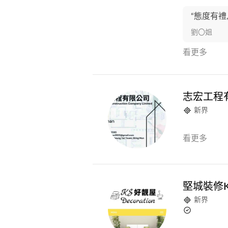
“態度有禮,
劉〇姐
看更多
志宏工程
新界
看更多
堅城裝修KS 
新界