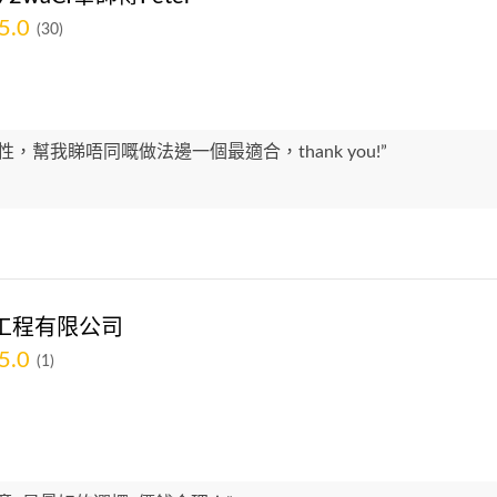
5.0
(30)
性，幫我睇唔同嘅做法邊一個最適合，thank you!”
工程有限公司
5.0
(1)