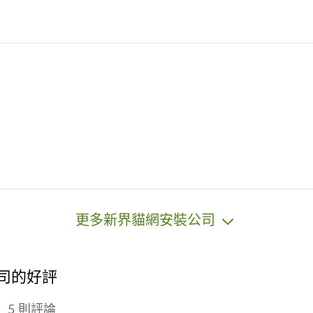
更多新界貓網安裝公司
公司的好評
5 則評論